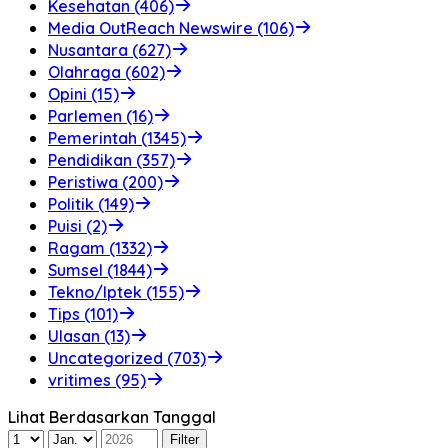
Kesehatan (406)
Media OutReach Newswire (106)
Nusantara (627)
Olahraga (602)
Opini (15)
Parlemen (16)
Pemerintah (1345)
Pendidikan (357)
Peristiwa (200)
Politik (149)
Puisi (2)
Ragam (1332)
Sumsel (1844)
Tekno/Iptek (155)
Tips (101)
Ulasan (13)
Uncategorized (703)
vritimes (95)
Lihat Berdasarkan Tanggal