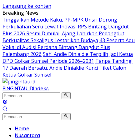
Langsung ke konten
Breaking News
Tinggalkan Metode Kaku, PP-MPK Unsri Dorong
Perkuliahan Seru Lewat Inovasi RPS
Bintang Dangdut
Plus 2026 Resmi Dimulai, Ajang Lahirkan Pedangdut
Berkualitas Sekaligus Lestarikan Budaya
43 Peserta Adu
Vokal di Audisi Perdana Bintang Dangdut Plus
Palembang 2026
Sah! Andie Dinialdie Terpilih Jadi Ketua
DPD Golkar Sumsel Periode 2026–2031
Tanpa Tanding!
17 Daerah Bersatu, Andie Dinialdie Kunci Tiket Calon
Ketua Golkar Sumsel
PINGINTAU.ID
Indeks
Home
Nusantara