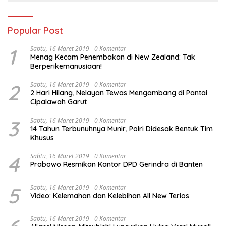
Popular Post
1
Sabtu, 16 Maret 2019
0 Komentar
Menag Kecam Penembakan di New Zealand: Tak
Berperikemanusiaan!
2
Sabtu, 16 Maret 2019
0 Komentar
2 Hari Hilang, Nelayan Tewas Mengambang di Pantai
Cipalawah Garut
3
Sabtu, 16 Maret 2019
0 Komentar
14 Tahun Terbunuhnya Munir, Polri Didesak Bentuk Tim
Khusus
4
Sabtu, 16 Maret 2019
0 Komentar
Prabowo Resmikan Kantor DPD Gerindra di Banten
5
Sabtu, 16 Maret 2019
0 Komentar
Video: Kelemahan dan Kelebihan All New Terios
Sabtu, 16 Maret 2019
0 Komentar