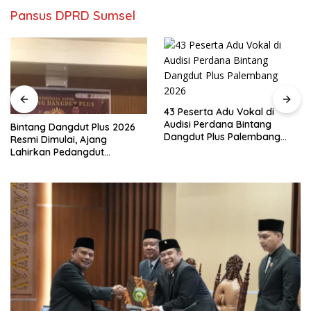
Pansus DPRD Sumsel
43 Peserta Adu Vokal di
Audisi Perdana Bintang
Bintang Dangdut Plus 2026
Dangdut Plus Palembang
Resmi Dimulai, Ajang
2026
Lahirkan Pedangdut
Berkualitas Sekaligus
Lestarikan Budaya