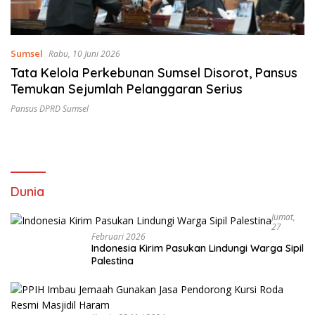
Sumsel
Rabu, 10 Juni 2026
Tata Kelola Perkebunan Sumsel Disorot, Pansus
Temukan Sejumlah Pelanggaran Serius
Pansus DPRD Sumsel
Dunia
Jumat,
27
Februari 2026
Indonesia Kirim Pasukan Lindungi Warga Sipil
Palestina