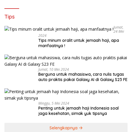
Tips
Jumat,
24 Mei
2024
Tips minum oralit untuk jemaah haji, apa
manfaatnya !
Jumat, 10 Mei 2024
Berguna untuk mahasiswa, cara nulis tugas
auto praktis pakai Galaxy AI di Galaxy S23 FE
Minggu, 5 Mei 2024
Penting untuk jemaah haji Indonesia soal
jaga kesehatan, simak yuk tipsnya
Selengkapnya