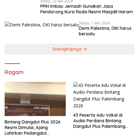
Kamis, 23 Mei 2024
PPIH Imbau Jemaah Gunakan Jasa
Pendorong Kursi Roda Resmi Masjidil Haram
Selasa, 7 Mei 2024
Demi Palestina, OKI harus
bersatu
Selengkapnya
Ragam
43 Peserta Adu Vokal di
Audisi Perdana Bintang
Bintang Dangdut Plus 2026
Dangdut Plus Palembang
Resmi Dimulai, Ajang
2026
Lahirkan Pedangdut
Berkualitas Sekaligus