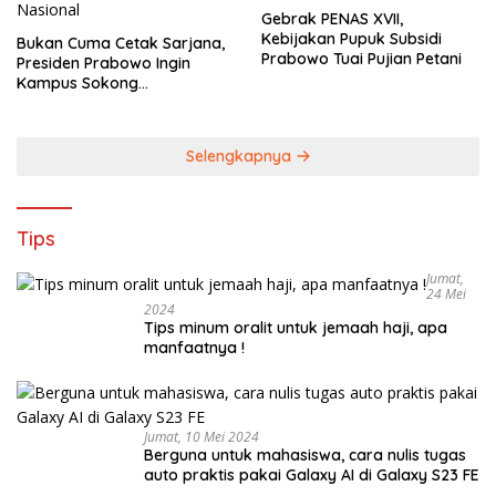
Gebrak PENAS XVII,
Kebijakan Pupuk Subsidi
Bukan Cuma Cetak Sarjana,
Prabowo Tuai Pujian Petani
Presiden Prabowo Ingin
Kampus Sokong
Industrialisasi Nasional
Selengkapnya
Tips
Jumat,
24 Mei
2024
Tips minum oralit untuk jemaah haji, apa
manfaatnya !
Jumat, 10 Mei 2024
Berguna untuk mahasiswa, cara nulis tugas
auto praktis pakai Galaxy AI di Galaxy S23 FE