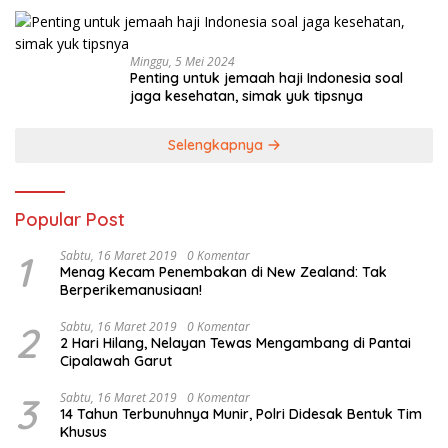
Minggu, 5 Mei 2024
Penting untuk jemaah haji Indonesia soal
jaga kesehatan, simak yuk tipsnya
Selengkapnya
Popular Post
1
Sabtu, 16 Maret 2019
0 Komentar
Menag Kecam Penembakan di New Zealand: Tak
Berperikemanusiaan!
2
Sabtu, 16 Maret 2019
0 Komentar
2 Hari Hilang, Nelayan Tewas Mengambang di Pantai
Cipalawah Garut
3
Sabtu, 16 Maret 2019
0 Komentar
14 Tahun Terbunuhnya Munir, Polri Didesak Bentuk Tim
Khusus