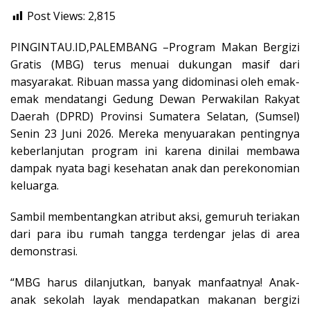
Post Views:
2,815
PINGINTAU.ID,PALEMBANG –Program Makan Bergizi
Gratis (MBG) terus menuai dukungan masif dari
masyarakat. Ribuan massa yang didominasi oleh emak-
emak mendatangi Gedung Dewan Perwakilan Rakyat
Daerah (DPRD) Provinsi Sumatera Selatan, (Sumsel)
Senin 23 Juni 2026. Mereka menyuarakan pentingnya
keberlanjutan program ini karena dinilai membawa
dampak nyata bagi kesehatan anak dan perekonomian
keluarga.
Sambil membentangkan atribut aksi, gemuruh teriakan
dari para ibu rumah tangga terdengar jelas di area
demonstrasi.
“MBG harus dilanjutkan, banyak manfaatnya! Anak-
anak sekolah layak mendapatkan makanan bergizi