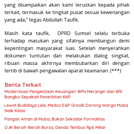
yang disampaikan akan kami teruskan kepada pihak
terkait, termasuk ke tingkat pusat sesuai kewenangan
yang ada,” tegas Abdullah Taufik.
Masih kata taufik, DPRD Sumsel selalu terbuka
terhadap masukan yang sifatnya membangun demi
kepentingan masyarakat luas. Setelah menyerahkan
dokumen tuntutan dan melakukan dialog singkat,
ribuan massa akhirnya membubarkan diri dengan
tertib di bawah pengawalan aparat keamanan. (***)
Berita Terkait
Modernisasi Pengelolaan Keuangan: BPN Merangin dan BRI
Bangko Sepakati Penerbitan KKP
Lewat Budidaya Lele, Medco E&P Grissik Dorong Warga Muba
Naik Kelas
Pangan Aman di Muba, Bukan Sekadar Formalitas
OJK Bersih-Bersih Bursa, Denda Tembus Rp6 Miliar