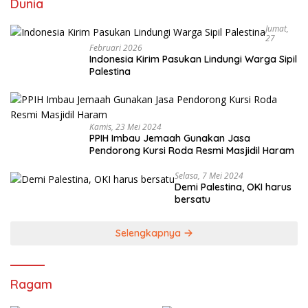
Dunia
Jumat,
27
Februari 2026
Indonesia Kirim Pasukan Lindungi Warga Sipil
Palestina
Kamis, 23 Mei 2024
PPIH Imbau Jemaah Gunakan Jasa
Pendorong Kursi Roda Resmi Masjidil Haram
Selasa, 7 Mei 2024
Demi Palestina, OKI harus
bersatu
Selengkapnya
Ragam