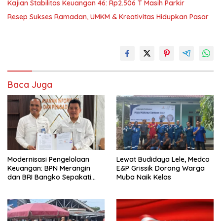
Kajian Stabilitas Keuangan 46: Rp2.506 T Masih Parkir
Resep Sukses Ramadan, UMKM & Kreativitas Hidupkan Pasar
Baca Juga
Modernisasi Pengelolaan
Lewat Budidaya Lele, Medco
Keuangan: BPN Merangin
E&P Grissik Dorong Warga
dan BRI Bangko Sepakati
Muba Naik Kelas
Penerbitan KKP