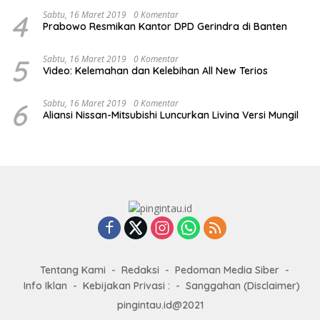
4
Sabtu, 16 Maret 2019
0 Komentar
Prabowo Resmikan Kantor DPD Gerindra di Banten
5
Sabtu, 16 Maret 2019
0 Komentar
Video: Kelemahan dan Kelebihan All New Terios
6
Sabtu, 16 Maret 2019
0 Komentar
Aliansi Nissan-Mitsubishi Luncurkan Livina Versi Mungil
Tentang Kami
Redaksi
Pedoman Media Siber
Info Iklan
Kebijakan Privasi :
Sanggahan (Disclaimer)
pingintau.id@2021