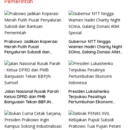
Pemerintah
Prabowo Jadikan Koperasi
Gubernur NTT hingga
Merah Putih Pusat
Wamen Hadiri Charity Night
Penyaluran Subsidi dan
SOIna, Galang Donasi Atlet
Bantuan Pemerintah
Spesial
Jalan Nasional Rusak Parah :
Presiden Lukashenko
Ketua DPRD dan PMB
Terpukau Pesatnya
Banyuasin Tekan BBPJN
Pertumbuhan Ekonomi
Sumsel
Indonesia