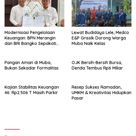
Modernisasi Pengelolaan
Lewat Budidaya Lele, Medco
Keuangan: BPN Merangin
E&P Grissik Dorong Warga
dan BRI Bangko Sepakati
Muba Naik Kelas
Penerbitan KKP
Pangan Aman di Muba,
OJK Bersih-Bersih Bursa,
Bukan Sekadar Formalitas
Denda Tembus Rp6 Miliar
Kajian Stabilitas Keuangan
Resep Sukses Ramadan,
46: Rp2.506 T Masih Parkir
UMKM & Kreativitas Hidupkan
Pasar