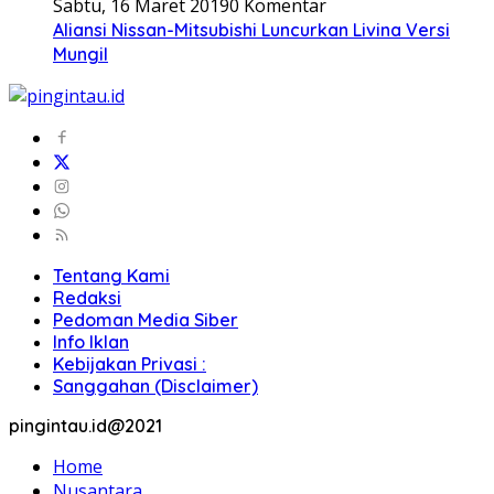
Sabtu, 16 Maret 2019
0 Komentar
Aliansi Nissan-Mitsubishi Luncurkan Livina Versi
Mungil
Tentang Kami
Redaksi
Pedoman Media Siber
Info Iklan
Kebijakan Privasi :
Sanggahan (Disclaimer)
pingintau.id@2021
Home
Nusantara