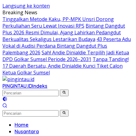
Langsung ke konten
Breaking News
Tinggalkan Metode Kaku, PP-MPK Unsri Dorong
Perkuliahan Seru Lewat Inovasi RPS
Bintang Dangdut
Plus 2026 Resmi Dimulai, Ajang Lahirkan Pedangdut
Berkualitas Sekaligus Lestarikan Budaya
43 Peserta Adu
Vokal di Audisi Perdana Bintang Dangdut Plus
Palembang 2026
Sah! Andie Dinialdie Terpilih Jadi Ketua
DPD Golkar Sumsel Periode 2026–2031
Tanpa Tanding!
17 Daerah Bersatu, Andie Dinialdie Kunci Tiket Calon
Ketua Golkar Sumsel
PINGINTAU.ID
Indeks
Home
Nusantara