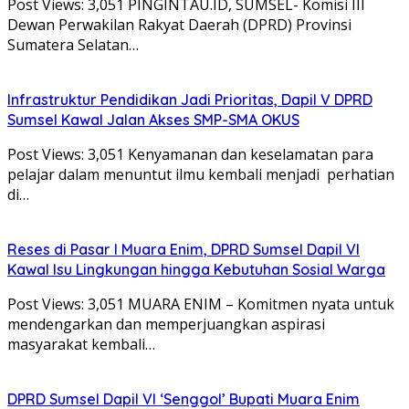
Post Views: 3,051 PINGINTAU.ID, SUMSEL- Komisi III
Dewan Perwakilan Rakyat Daerah (DPRD) Provinsi
Sumatera Selatan…
Infrastruktur Pendidikan Jadi Prioritas, Dapil V DPRD
Sumsel Kawal Jalan Akses SMP-SMA OKUS
Post Views: 3,051 Kenyamanan dan keselamatan para
pelajar dalam menuntut ilmu kembali menjadi perhatian
di…
Reses di Pasar I Muara Enim, DPRD Sumsel Dapil VI
Kawal Isu Lingkungan hingga Kebutuhan Sosial Warga
Post Views: 3,051 ​MUARA ENIM – Komitmen nyata untuk
mendengarkan dan memperjuangkan aspirasi
masyarakat kembali…
DPRD Sumsel Dapil VI ‘Senggol’ Bupati Muara Enim