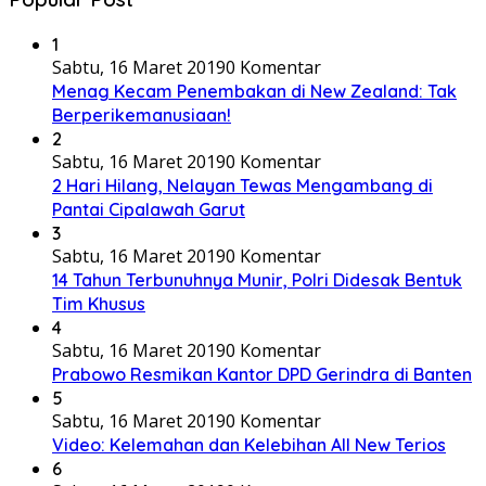
1
Sabtu, 16 Maret 2019
0 Komentar
Menag Kecam Penembakan di New Zealand: Tak
Berperikemanusiaan!
2
Sabtu, 16 Maret 2019
0 Komentar
2 Hari Hilang, Nelayan Tewas Mengambang di
Pantai Cipalawah Garut
3
Sabtu, 16 Maret 2019
0 Komentar
14 Tahun Terbunuhnya Munir, Polri Didesak Bentuk
Tim Khusus
4
Sabtu, 16 Maret 2019
0 Komentar
Prabowo Resmikan Kantor DPD Gerindra di Banten
5
Sabtu, 16 Maret 2019
0 Komentar
Video: Kelemahan dan Kelebihan All New Terios
6