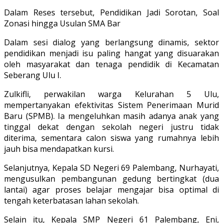
Dalam Reses tersebut, Pendidikan Jadi Sorotan, Soal
Zonasi hingga Usulan SMA Bar
Dalam sesi dialog yang berlangsung dinamis, sektor
pendidikan menjadi isu paling hangat yang disuarakan
oleh masyarakat dan tenaga pendidik di Kecamatan
Seberang Ulu I.
Zulkifli, perwakilan warga Kelurahan 5 Ulu,
mempertanyakan efektivitas Sistem Penerimaan Murid
Baru (SPMB). Ia mengeluhkan masih adanya anak yang
tinggal dekat dengan sekolah negeri justru tidak
diterima, sementara calon siswa yang rumahnya lebih
jauh bisa mendapatkan kursi.
Selanjutnya, Kepala SD Negeri 69 Palembang, Nurhayati,
mengusulkan pembangunan gedung bertingkat (dua
lantai) agar proses belajar mengajar bisa optimal di
tengah keterbatasan lahan sekolah.
Selain itu, Kepala SMP Negeri 61 Palembang, Eni,