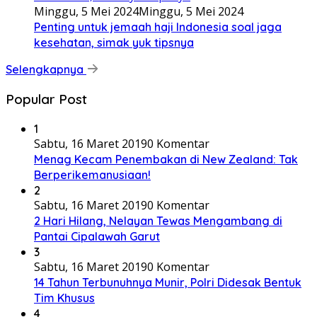
Minggu, 5 Mei 2024
Minggu, 5 Mei 2024
Penting untuk jemaah haji Indonesia soal jaga
kesehatan, simak yuk tipsnya
Selengkapnya
Popular Post
1
Sabtu, 16 Maret 2019
0 Komentar
Menag Kecam Penembakan di New Zealand: Tak
Berperikemanusiaan!
2
Sabtu, 16 Maret 2019
0 Komentar
2 Hari Hilang, Nelayan Tewas Mengambang di
Pantai Cipalawah Garut
3
Sabtu, 16 Maret 2019
0 Komentar
14 Tahun Terbunuhnya Munir, Polri Didesak Bentuk
Tim Khusus
4