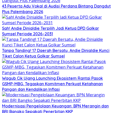
43 Peserta Adu Vokal di Audisi Perdana Bintang Dangdut
Plus Palembang 2026
Sah! Andie Dinialdie Terpilih Jadi Ketua DPD Golkar
Sumsel Periode 2026–2031
Tanpa Tanding! 17 Daerah Bersatu, Andie Dinialdie Kunci
Tiket Calon Ketua Golkar Sumsel
Wagub Cik Ujang Launching Ekosistem Rantai Pasok
GSMP-MBG, Tegaskan Komitmen Perkuat Ketahanan
Pangan dan Kendalikan Inflasi
Modernisasi Pengelolaan Keuangan: BPN Merangin dan
BRI Bangko Sepakati Penerbitan KKP