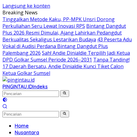
Langsung ke konten
Breaking News
Tinggalkan Metode Kaku, PP-MPK Unsri Dorong
Perkuliahan Seru Lewat Inovasi RPS
Bintang Dangdut
Plus 2026 Resmi Dimulai, Ajang Lahirkan Pedangdut
Berkualitas Sekaligus Lestarikan Budaya
43 Peserta Adu
Vokal di Audisi Perdana Bintang Dangdut Plus
Palembang 2026
Sah! Andie Dinialdie Terpilih Jadi Ketua
DPD Golkar Sumsel Periode 2026–2031
Tanpa Tanding!
17 Daerah Bersatu, Andie Dinialdie Kunci Tiket Calon
Ketua Golkar Sumsel
PINGINTAU.ID
Indeks
Home
Nusantara