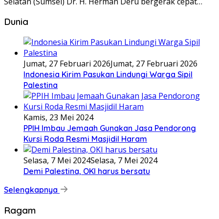
Selatan (Sumsel) Dr. H. Herman Deru bergerak cepat…
Dunia
Jumat, 27 Februari 2026
Jumat, 27 Februari 2026
Indonesia Kirim Pasukan Lindungi Warga Sipil
Palestina
Kamis, 23 Mei 2024
PPIH Imbau Jemaah Gunakan Jasa Pendorong
Kursi Roda Resmi Masjidil Haram
Selasa, 7 Mei 2024
Selasa, 7 Mei 2024
Demi Palestina, OKI harus bersatu
Selengkapnya
Ragam