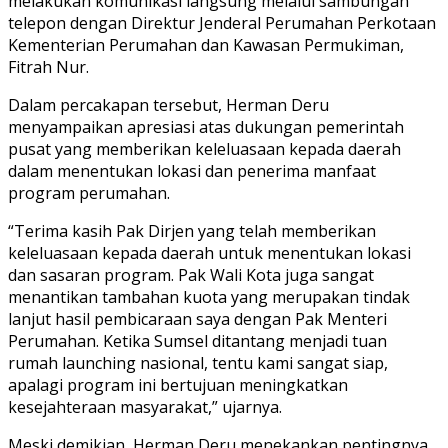
melakukan komunikasi langsung melalui sambungan
telepon dengan Direktur Jenderal Perumahan Perkotaan
Kementerian Perumahan dan Kawasan Permukiman,
Fitrah Nur.
Dalam percakapan tersebut, Herman Deru
menyampaikan apresiasi atas dukungan pemerintah
pusat yang memberikan keleluasaan kepada daerah
dalam menentukan lokasi dan penerima manfaat
program perumahan.
“Terima kasih Pak Dirjen yang telah memberikan
keleluasaan kepada daerah untuk menentukan lokasi
dan sasaran program. Pak Wali Kota juga sangat
menantikan tambahan kuota yang merupakan tindak
lanjut hasil pembicaraan saya dengan Pak Menteri
Perumahan. Ketika Sumsel ditantang menjadi tuan
rumah launching nasional, tentu kami sangat siap,
apalagi program ini bertujuan meningkatkan
kesejahteraan masyarakat,” ujarnya.
Meski demikian, Herman Deru menekankan pentingnya