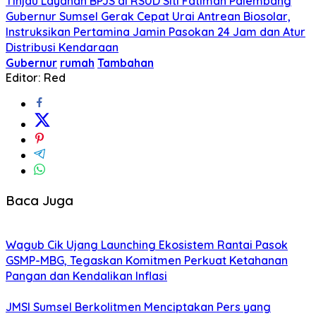
Tinjau Layanan BPJS di RSUD Siti Fatimah Palembang
Gubernur Sumsel Gerak Cepat Urai Antrean Biosolar,
Instruksikan Pertamina Jamin Pasokan 24 Jam dan Atur
Distribusi Kendaraan
Gubernur
rumah
Tambahan
Editor: Red
Baca Juga
Wagub Cik Ujang Launching Ekosistem Rantai Pasok
GSMP-MBG, Tegaskan Komitmen Perkuat Ketahanan
Pangan dan Kendalikan Inflasi
JMSI Sumsel Berkolitmen Menciptakan Pers yang