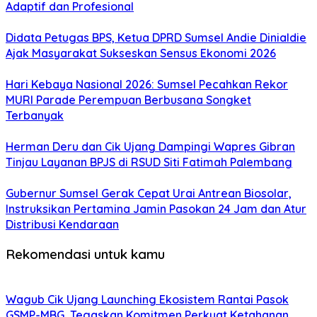
Adaptif dan Profesional
Didata Petugas BPS, Ketua DPRD Sumsel Andie Dinialdie
Ajak Masyarakat Sukseskan Sensus Ekonomi 2026
Hari Kebaya Nasional 2026: Sumsel Pecahkan Rekor
MURI Parade Perempuan Berbusana Songket
Terbanyak
Herman Deru dan Cik Ujang Dampingi Wapres Gibran
Tinjau Layanan BPJS di RSUD Siti Fatimah Palembang
Gubernur Sumsel Gerak Cepat Urai Antrean Biosolar,
Instruksikan Pertamina Jamin Pasokan 24 Jam dan Atur
Distribusi Kendaraan
Rekomendasi untuk kamu
Wagub Cik Ujang Launching Ekosistem Rantai Pasok
GSMP-MBG, Tegaskan Komitmen Perkuat Ketahanan