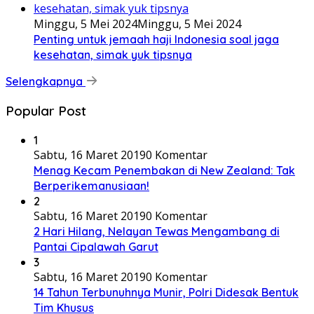
Minggu, 5 Mei 2024
Minggu, 5 Mei 2024
Penting untuk jemaah haji Indonesia soal jaga
kesehatan, simak yuk tipsnya
Selengkapnya
Popular Post
1
Sabtu, 16 Maret 2019
0 Komentar
Menag Kecam Penembakan di New Zealand: Tak
Berperikemanusiaan!
2
Sabtu, 16 Maret 2019
0 Komentar
2 Hari Hilang, Nelayan Tewas Mengambang di
Pantai Cipalawah Garut
3
Sabtu, 16 Maret 2019
0 Komentar
14 Tahun Terbunuhnya Munir, Polri Didesak Bentuk
Tim Khusus