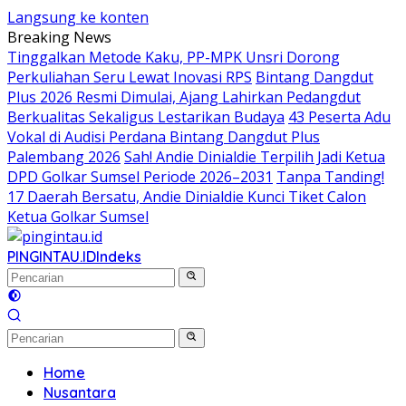
Langsung ke konten
Breaking News
Tinggalkan Metode Kaku, PP-MPK Unsri Dorong
Perkuliahan Seru Lewat Inovasi RPS
Bintang Dangdut
Plus 2026 Resmi Dimulai, Ajang Lahirkan Pedangdut
Berkualitas Sekaligus Lestarikan Budaya
43 Peserta Adu
Vokal di Audisi Perdana Bintang Dangdut Plus
Palembang 2026
Sah! Andie Dinialdie Terpilih Jadi Ketua
DPD Golkar Sumsel Periode 2026–2031
Tanpa Tanding!
17 Daerah Bersatu, Andie Dinialdie Kunci Tiket Calon
Ketua Golkar Sumsel
PINGINTAU.ID
Indeks
Home
Nusantara