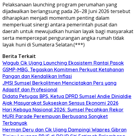
Pelaksanaan launching program perumahan yang
dijadwalkan berlangsung pada 26–28 Juni 2026 tersebut
diharapkan menjadi momentum penting dalam
memperkuat sinergi antara pemerintah pusat dan
daerah untuk mewujudkan hunian layak bagi masyarakat
serta mempercepat pengurangan angka rumah tidak
layak huni di Sumatera Selatan.(***)
Berita Terkait
Wagub Cik Ujang Launching Ekosistem Rantai Pasok
GSMP-MBG, Tegaskan Komitmen Perkuat Ketahanan
Pangan dan Kendalikan Inflasi
JMSI Sumsel Berkolitmen Menciptakan Pers yang
Adaptif dan Profesional
Didata Petugas BPS, Ketua DPRD Sumsel Andie Dinialdie
Ajak Masyarakat Sukseskan Sensus Ekonomi 2026
Hari Kebaya Nasional 2026: Sumsel Pecahkan Rekor
MURI Parade Perempuan Berbusana Songket
Terbanyak
Herman Deru dan Cik Ujang Dampingi Wapres Gibran