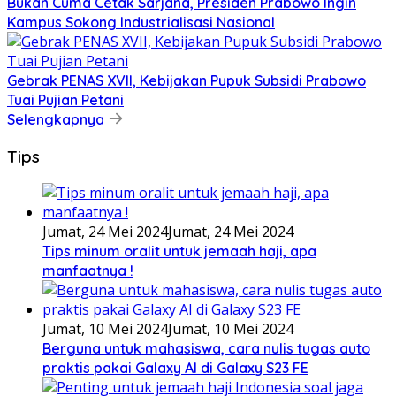
Bukan Cuma Cetak Sarjana, Presiden Prabowo Ingin
Kampus Sokong Industrialisasi Nasional
Gebrak PENAS XVII, Kebijakan Pupuk Subsidi Prabowo
Tuai Pujian Petani
Selengkapnya
Tips
Jumat, 24 Mei 2024
Jumat, 24 Mei 2024
Tips minum oralit untuk jemaah haji, apa
manfaatnya !
Jumat, 10 Mei 2024
Jumat, 10 Mei 2024
Berguna untuk mahasiswa, cara nulis tugas auto
praktis pakai Galaxy AI di Galaxy S23 FE