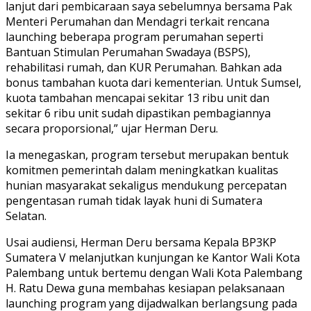
lanjut dari pembicaraan saya sebelumnya bersama Pak
Menteri Perumahan dan Mendagri terkait rencana
launching beberapa program perumahan seperti
Bantuan Stimulan Perumahan Swadaya (BSPS),
rehabilitasi rumah, dan KUR Perumahan. Bahkan ada
bonus tambahan kuota dari kementerian. Untuk Sumsel,
kuota tambahan mencapai sekitar 13 ribu unit dan
sekitar 6 ribu unit sudah dipastikan pembagiannya
secara proporsional,” ujar Herman Deru.
Ia menegaskan, program tersebut merupakan bentuk
komitmen pemerintah dalam meningkatkan kualitas
hunian masyarakat sekaligus mendukung percepatan
pengentasan rumah tidak layak huni di Sumatera
Selatan.
Usai audiensi, Herman Deru bersama Kepala BP3KP
Sumatera V melanjutkan kunjungan ke Kantor Wali Kota
Palembang untuk bertemu dengan Wali Kota Palembang
H. Ratu Dewa guna membahas kesiapan pelaksanaan
launching program yang dijadwalkan berlangsung pada