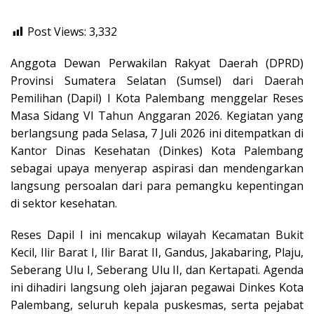
Post Views:
3,332
Anggota Dewan Perwakilan Rakyat Daerah (DPRD)
Provinsi Sumatera Selatan (Sumsel) dari Daerah
Pemilihan (Dapil) I Kota Palembang menggelar Reses
Masa Sidang VI Tahun Anggaran 2026. Kegiatan yang
berlangsung pada Selasa, 7 Juli 2026 ini ditempatkan di
Kantor Dinas Kesehatan (Dinkes) Kota Palembang
sebagai upaya menyerap aspirasi dan mendengarkan
langsung persoalan dari para pemangku kepentingan
di sektor kesehatan.
Reses Dapil I ini mencakup wilayah Kecamatan Bukit
Kecil, Ilir Barat I, Ilir Barat II, Gandus, Jakabaring, Plaju,
Seberang Ulu I, Seberang Ulu II, dan Kertapati. Agenda
ini dihadiri langsung oleh jajaran pegawai Dinkes Kota
Palembang, seluruh kepala puskesmas, serta pejabat