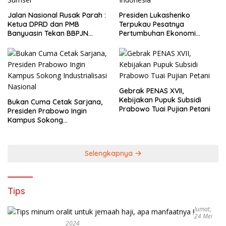
Jalan Nasional Rusak Parah :
Presiden Lukashenko
Ketua DPRD dan PMB
Terpukau Pesatnya
Banyuasin Tekan BBPJN
Pertumbuhan Ekonomi
Sumsel
Indonesia
Gebrak PENAS XVII,
Kebijakan Pupuk Subsidi
Bukan Cuma Cetak Sarjana,
Prabowo Tuai Pujian Petani
Presiden Prabowo Ingin
Kampus Sokong
Industrialisasi Nasional
Selengkapnya
Tips
Jumat,
24 Mei
2024