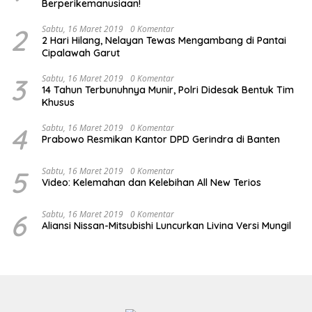
Berperikemanusiaan!
2
Sabtu, 16 Maret 2019
0 Komentar
2 Hari Hilang, Nelayan Tewas Mengambang di Pantai
Cipalawah Garut
3
Sabtu, 16 Maret 2019
0 Komentar
14 Tahun Terbunuhnya Munir, Polri Didesak Bentuk Tim
Khusus
4
Sabtu, 16 Maret 2019
0 Komentar
Prabowo Resmikan Kantor DPD Gerindra di Banten
5
Sabtu, 16 Maret 2019
0 Komentar
Video: Kelemahan dan Kelebihan All New Terios
6
Sabtu, 16 Maret 2019
0 Komentar
Aliansi Nissan-Mitsubishi Luncurkan Livina Versi Mungil