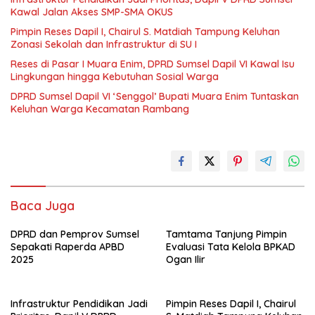
Kawal Jalan Akses SMP-SMA OKUS
Pimpin Reses Dapil I, Chairul S. Matdiah Tampung Keluhan
Zonasi Sekolah dan Infrastruktur di SU I
Reses di Pasar I Muara Enim, DPRD Sumsel Dapil VI Kawal Isu
Lingkungan hingga Kebutuhan Sosial Warga
DPRD Sumsel Dapil VI ‘Senggol’ Bupati Muara Enim Tuntaskan
Keluhan Warga Kecamatan Rambang
Baca Juga
DPRD dan Pemprov Sumsel
Tamtama Tanjung Pimpin
Sepakati Raperda APBD
Evaluasi Tata Kelola BPKAD
2025
Ogan Ilir
Infrastruktur Pendidikan Jadi
Pimpin Reses Dapil I, Chairul