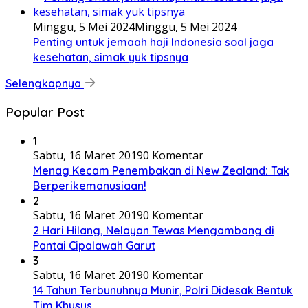
Minggu, 5 Mei 2024
Minggu, 5 Mei 2024
Penting untuk jemaah haji Indonesia soal jaga
kesehatan, simak yuk tipsnya
Selengkapnya
Popular Post
1
Sabtu, 16 Maret 2019
0 Komentar
Menag Kecam Penembakan di New Zealand: Tak
Berperikemanusiaan!
2
Sabtu, 16 Maret 2019
0 Komentar
2 Hari Hilang, Nelayan Tewas Mengambang di
Pantai Cipalawah Garut
3
Sabtu, 16 Maret 2019
0 Komentar
14 Tahun Terbunuhnya Munir, Polri Didesak Bentuk
Tim Khusus