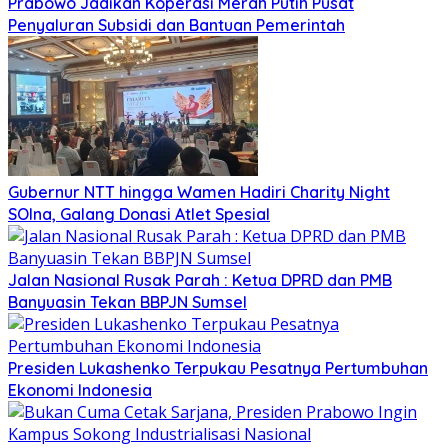
Prabowo Jadikan Koperasi Merah Putih Pusat
Penyaluran Subsidi dan Bantuan Pemerintah
Gubernur NTT hingga Wamen Hadiri Charity Night
SOIna, Galang Donasi Atlet Spesial
Jalan Nasional Rusak Parah : Ketua DPRD dan PMB
Banyuasin Tekan BBPJN Sumsel
Presiden Lukashenko Terpukau Pesatnya Pertumbuhan
Ekonomi Indonesia