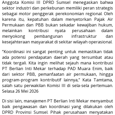
Anggota Komisi III DPRD Sumsel menegaskan bahwa
sektor industri dan perkebunan memiliki peran strategis
sebagai motor penggerak perekonomian regional. Oleh
karena itu, kepatuhan dalam menyetorkan Pajak Air
Permukaan dan PBB bukan sekadar kewajiban hukum,
melainkan kontribusi nyata perusahaan dalam
menyokong pembangunan infrastruktur dan
kesejahteraan masyarakat di sekitar wilayah operasional.
“Koordinasi ini sangat penting untuk memastikan tidak
ada potensi pendapatan daerah yang tersumbat atau
tidak tergali. Kita ingin melihat sejauh mana kontribusi
PT Berlian Inti Mekar terhadap PAD Muara Enim, baik
dari sektor PBB, pemanfaatan air permukaan, hingga
program-program kontributif lainnya,” Kata Tamtama,
salah satu perwakilan Komisi III di sela-sela pertemuan.
Selasa 26 Mei 2026
Di sisi lain, manajemen PT Berlian Inti Mekar menyambut
baik pengawasan dan koordinasi yang dilakukan oleh
DPRD Provinsi Sumsel. Pihak perusahaan menyatakan