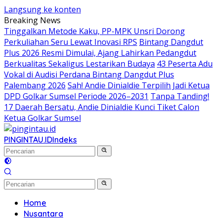
Langsung ke konten
Breaking News
Tinggalkan Metode Kaku, PP-MPK Unsri Dorong
Perkuliahan Seru Lewat Inovasi RPS
Bintang Dangdut
Plus 2026 Resmi Dimulai, Ajang Lahirkan Pedangdut
Berkualitas Sekaligus Lestarikan Budaya
43 Peserta Adu
Vokal di Audisi Perdana Bintang Dangdut Plus
Palembang 2026
Sah! Andie Dinialdie Terpilih Jadi Ketua
DPD Golkar Sumsel Periode 2026–2031
Tanpa Tanding!
17 Daerah Bersatu, Andie Dinialdie Kunci Tiket Calon
Ketua Golkar Sumsel
PINGINTAU.ID
Indeks
Home
Nusantara