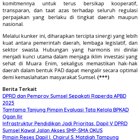
komitmennya untuk terus bersikap kooperatif,
transparan, dan taat azas terhadap seluruh regulasi
perpajakan yang berlaku di tingkat daerah maupun
nasional.
Melalui kunker ini, diharapkan tercipta sinergi yang lebih
kuat antara pemerintah daerah, lembaga legislatif, dan
sektor swasta. Hubungan yang harmonis ini dinilai
menjadi kunci utama dalam menjaga iklim investasi yang
sehat di Muara Enim, sekaligus memastikan hak-hak
daerah dalam bentuk PAD dapat mengalir secara optimal
demi kemaslahatan masyarakat Sumsel.
(***)
Berita Terkait
DPRD dan Pemprov Sumsel Sepakati Raperda APBD
2025
Tamtama Tanjung Pimpin Evaluasi Tata Kelola BPKAD
Ogan Ilir
Infrastruktur Pendidikan Jadi Prioritas, Dapil V DPRD
Sumsel Kawal Jalan Akses SMP-SMA OKUS
Pimpin Reses Dapil I, Chairul S. Matdiah Tampung