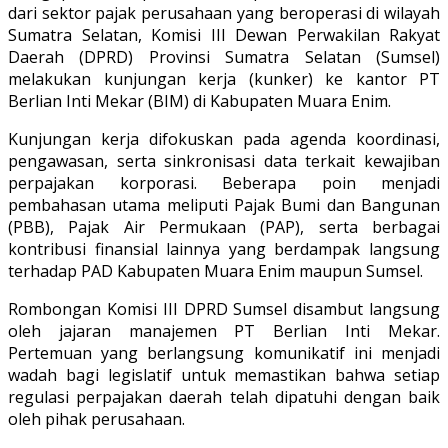
dari sektor pajak perusahaan yang beroperasi di wilayah
Sumatra Selatan, Komisi III Dewan Perwakilan Rakyat
Daerah (DPRD) Provinsi Sumatra Selatan (Sumsel)
melakukan kunjungan kerja (kunker) ke kantor PT
Berlian Inti Mekar (BIM) di Kabupaten Muara Enim.
Kunjungan kerja difokuskan pada agenda koordinasi,
pengawasan, serta sinkronisasi data terkait kewajiban
perpajakan korporasi. Beberapa poin menjadi
pembahasan utama meliputi Pajak Bumi dan Bangunan
(PBB), Pajak Air Permukaan (PAP), serta berbagai
kontribusi finansial lainnya yang berdampak langsung
terhadap PAD Kabupaten Muara Enim maupun Sumsel.
Rombongan Komisi III DPRD Sumsel disambut langsung
oleh jajaran manajemen PT Berlian Inti Mekar.
Pertemuan yang berlangsung komunikatif ini menjadi
wadah bagi legislatif untuk memastikan bahwa setiap
regulasi perpajakan daerah telah dipatuhi dengan baik
oleh pihak perusahaan.