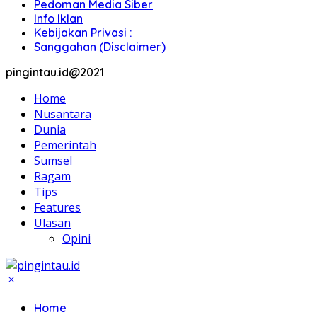
Pedoman Media Siber
Info Iklan
Kebijakan Privasi :
Sanggahan (Disclaimer)
pingintau.id@2021
Home
Nusantara
Dunia
Pemerintah
Sumsel
Ragam
Tips
Features
Ulasan
Opini
Home