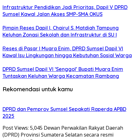
Infrastruktur Pendidikan Jadi Prioritas, Dapil V DPRD
Sumsel Kawal Jalan Akses SMP-SMA OKUS
Pimpin Reses Dapil I, Chairul S. Matdiah Tampung
Keluhan Zonasi Sekolah dan Infrastruktur di SU I
Reses di Pasar I Muara Enim, DPRD Sumsel Dapil VI
Kawal Isu Lingkungan hingga Kebutuhan Sosial Warga
DPRD Sumsel Dapil VI ‘Senggol’ Bupati Muara Enim
Tuntaskan Keluhan Warga Kecamatan Rambang
Rekomendasi untuk kamu
DPRD dan Pemprov Sumsel Sepakati Raperda APBD
2025
Post Views: 5,045 Dewan Perwakilan Rakyat Daerah
(DPRD) Provinsi Sumatera Selatan secara resmi