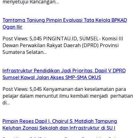
menyetujui Rancangan…
Tamtama Tanjung Pimpin Evaluasi Tata Kelola BPKAD
Ogan Ilir
Post Views: 5,045 PINGINTAU.ID, SUMSEL- Komisi III
Dewan Perwakilan Rakyat Daerah (DPRD) Provinsi
Sumatera Selatan…
Infrastruktur Pendidikan Jadi Prioritas, Dapil V DPRD
Sumsel Kawal Jalan Akses SMP-SMA OKUS
Post Views: 5,045 Kenyamanan dan keselamatan para
pelajar dalam menuntut ilmu kembali menjadi perhatian
di…
Pimpin Reses Dapil I, Chairul S. Matdiah Tampung
Keluhan Zonasi Sekolah dan Infrastruktur di SU I