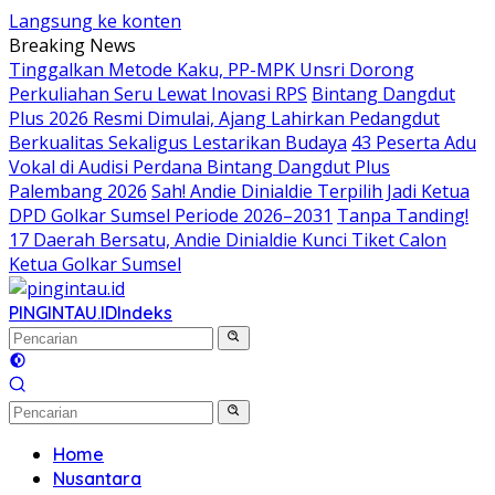
Langsung ke konten
Breaking News
Tinggalkan Metode Kaku, PP-MPK Unsri Dorong
Perkuliahan Seru Lewat Inovasi RPS
Bintang Dangdut
Plus 2026 Resmi Dimulai, Ajang Lahirkan Pedangdut
Berkualitas Sekaligus Lestarikan Budaya
43 Peserta Adu
Vokal di Audisi Perdana Bintang Dangdut Plus
Palembang 2026
Sah! Andie Dinialdie Terpilih Jadi Ketua
DPD Golkar Sumsel Periode 2026–2031
Tanpa Tanding!
17 Daerah Bersatu, Andie Dinialdie Kunci Tiket Calon
Ketua Golkar Sumsel
PINGINTAU.ID
Indeks
Home
Nusantara