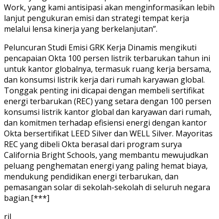
Work, yang kami antisipasi akan menginformasikan lebih
lanjut pengukuran emisi dan strategi tempat kerja
melalui lensa kinerja yang berkelanjutan”.
Peluncuran Studi Emisi GRK Kerja Dinamis mengikuti
pencapaian Okta 100 persen listrik terbarukan tahun ini
untuk kantor globalnya, termasuk ruang kerja bersama,
dan konsumsi listrik kerja dari rumah karyawan global.
Tonggak penting ini dicapai dengan membeli sertifikat
energi terbarukan (REC) yang setara dengan 100 persen
konsumsi listrik kantor global dan karyawan dari rumah,
dan komitmen terhadap efisiensi energi dengan kantor
Okta bersertifikat LEED Silver dan WELL Silver. Mayoritas
REC yang dibeli Okta berasal dari program surya
California Bright Schools, yang membantu mewujudkan
peluang penghematan energi yang paling hemat biaya,
mendukung pendidikan energi terbarukan, dan
pemasangan solar di sekolah-sekolah di seluruh negara
bagian.[***]
ril