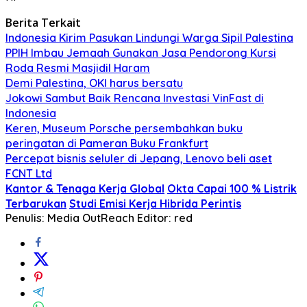
Berita Terkait
Indonesia Kirim Pasukan Lindungi Warga Sipil Palestina
PPIH Imbau Jemaah Gunakan Jasa Pendorong Kursi
Roda Resmi Masjidil Haram
Demi Palestina, OKI harus bersatu
Jokowi Sambut Baik Rencana Investasi VinFast di
Indonesia
Keren, Museum Porsche persembahkan buku
peringatan di Pameran Buku Frankfurt
Percepat bisnis seluler di Jepang, Lenovo beli aset
FCNT Ltd
Kantor & Tenaga Kerja Global
Okta Capai 100 % Listrik
Terbarukan
Studi Emisi Kerja Hibrida Perintis
Penulis: Media OutReach
Editor: red