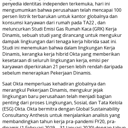
penyedia identitas independen terkemuka, hari ini
mengumumkan bahwa perusahaan telah mencapai 100
persen listrik terbarukan untuk kantor globalnya dan
konsumsi karyawan dari rumah pada TA22 , dan
meluncurkan Studi Emisi Gas Rumah Kaca (GRK) Kerja
Dinamis, sebuah studi yang dirancang untuk mengukur
dampak lingkungan dari tenaga kerja hibrida saat ini.
Studi ini menemukan bahwa dalam lingkungan Kerja
Dinamis, kerangka kerja hibrid Okta yang memberikan
kesetaraan di seluruh lingkungan kerja, emisi per
karyawan diperkirakan 21 persen lebih rendah daripada
sebelum menerapkan Pekerjaan Dinamis.
Saat Okta memperluas kehadiran globalnya dan
merangkul Pekerjaan Dinamis, mengukur jejak
lingkungan baru perusahaan telah menjadi bagian
penting dari proses Lingkungan, Sosial, dan Tata Kelola
(ESG) Okta. Okta bermitra dengan Global Sustainability
Consultancy Anthesis untuk menjalankan analisis yang
membandingkan tahun kerja pra-pandemi FY20, pra-
dinamis (1 Februari 2019 – 31 Januari 2020) dengan tahun