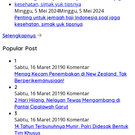
Minggu, 5 Mei 2024
Minggu, 5 Mei 2024
Penting untuk jemaah haji Indonesia soal jaga
kesehatan, simak yuk tipsnya
Selengkapnya
Popular Post
1
Sabtu, 16 Maret 2019
0 Komentar
Menag Kecam Penembakan di New Zealand: Tak
Berperikemanusiaan!
2
Sabtu, 16 Maret 2019
0 Komentar
2 Hari Hilang, Nelayan Tewas Mengambang di
Pantai Cipalawah Garut
3
Sabtu, 16 Maret 2019
0 Komentar
14 Tahun Terbunuhnya Munir, Polri Didesak Bentuk
Tim Khusus