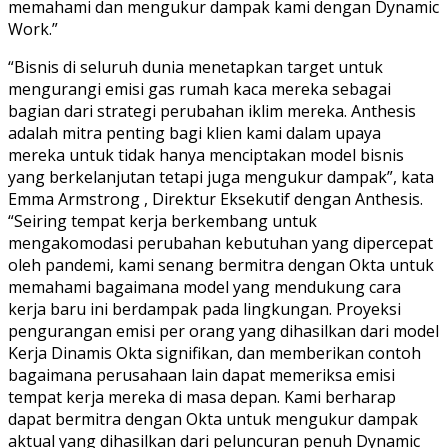
memahami dan mengukur dampak kami dengan Dynamic
Work.”
“Bisnis di seluruh dunia menetapkan target untuk
mengurangi emisi gas rumah kaca mereka sebagai
bagian dari strategi perubahan iklim mereka. Anthesis
adalah mitra penting bagi klien kami dalam upaya
mereka untuk tidak hanya menciptakan model bisnis
yang berkelanjutan tetapi juga mengukur dampak”, kata
Emma Armstrong , Direktur Eksekutif dengan Anthesis.
“Seiring tempat kerja berkembang untuk
mengakomodasi perubahan kebutuhan yang dipercepat
oleh pandemi, kami senang bermitra dengan Okta untuk
memahami bagaimana model yang mendukung cara
kerja baru ini berdampak pada lingkungan. Proyeksi
pengurangan emisi per orang yang dihasilkan dari model
Kerja Dinamis Okta signifikan, dan memberikan contoh
bagaimana perusahaan lain dapat memeriksa emisi
tempat kerja mereka di masa depan. Kami berharap
dapat bermitra dengan Okta untuk mengukur dampak
aktual yang dihasilkan dari peluncuran penuh Dynamic