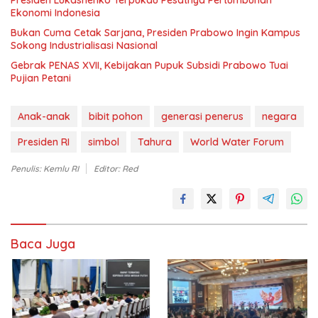
Ekonomi Indonesia
Bukan Cuma Cetak Sarjana, Presiden Prabowo Ingin Kampus
Sokong Industrialisasi Nasional
Gebrak PENAS XVII, Kebijakan Pupuk Subsidi Prabowo Tuai
Pujian Petani
Anak-anak
bibit pohon
generasi penerus
negara
Presiden RI
simbol
Tahura
World Water Forum
Penulis: Kemlu RI
Editor: Red
Baca Juga