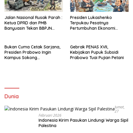
Jalan Nasional Rusak Parah :
Presiden Lukashenko
Ketua DPRD dan PMB
Terpukau Pesatnya
Banyuasin Tekan BBPJN
Pertumbuhan Ekonomi
Sumsel
Indonesia
Bukan Cuma Cetak Sarjana,
Gebrak PENAS XVII,
Presiden Prabowo Ingin
Kebijakan Pupuk Subsidi
Kampus Sokong
Prabowo Tuai Pujian Petani
Industrialisasi Nasional
Dunia
Jumat,
27
Februari 2026
Indonesia Kirim Pasukan Lindungi Warga Sipil
Palestina