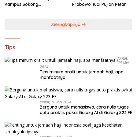
Kampus Sokong
Prabowo Tuai Pujian Petani
Industrialisasi Nasional
Selengkapnya
Tips
Jumat,
24 Mei
2024
Tips minum oralit untuk jemaah haji, apa
manfaatnya !
Jumat, 10 Mei 2024
Berguna untuk mahasiswa, cara nulis tugas
auto praktis pakai Galaxy AI di Galaxy S23 FE