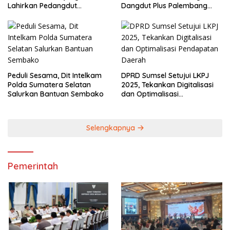
Lahirkan Pedangdut
Dangdut Plus Palembang
Berkualitas Sekaligus
2026
Lestarikan Budaya
Peduli Sesama, Dit Intelkam
DPRD Sumsel Setujui LKPJ
Polda Sumatera Selatan
2025, Tekankan Digitalisasi
Salurkan Bantuan Sembako
dan Optimalisasi
Pendapatan Daerah
Selengkapnya
Pemerintah