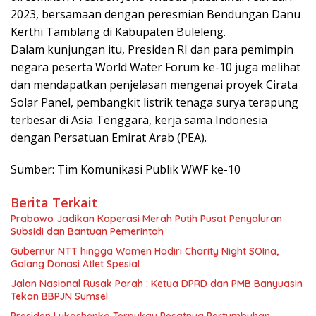
2023, bersamaan dengan peresmian Bendungan Danu
Kerthi Tamblang di Kabupaten Buleleng.
Dalam kunjungan itu, Presiden RI dan para pemimpin
negara peserta World Water Forum ke-10 juga melihat
dan mendapatkan penjelasan mengenai proyek Cirata
Solar Panel, pembangkit listrik tenaga surya terapung
terbesar di Asia Tenggara, kerja sama Indonesia
dengan Persatuan Emirat Arab (PEA).
​Sumber: Tim Komunikasi Publik WWF ke-10
Berita Terkait
Prabowo Jadikan Koperasi Merah Putih Pusat Penyaluran
Subsidi dan Bantuan Pemerintah
Gubernur NTT hingga Wamen Hadiri Charity Night SOIna,
Galang Donasi Atlet Spesial
Jalan Nasional Rusak Parah : Ketua DPRD dan PMB Banyuasin
Tekan BBPJN Sumsel
Presiden Lukashenko Terpukau Pesatnya Pertumbuhan