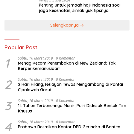
Minggu, 5 Mei 2024
Penting untuk jemaah haji Indonesia soal
jaga kesehatan, simak yuk tipsnya
Selengkapnya
Popular Post
1
Sabtu, 16 Maret 2019
0 Komentar
Menag Kecam Penembakan di New Zealand: Tak
Berperikemanusiaan!
2
Sabtu, 16 Maret 2019
0 Komentar
2 Hari Hilang, Nelayan Tewas Mengambang di Pantai
Cipalawah Garut
3
Sabtu, 16 Maret 2019
0 Komentar
14 Tahun Terbunuhnya Munir, Polri Didesak Bentuk Tim
Khusus
4
Sabtu, 16 Maret 2019
0 Komentar
Prabowo Resmikan Kantor DPD Gerindra di Banten