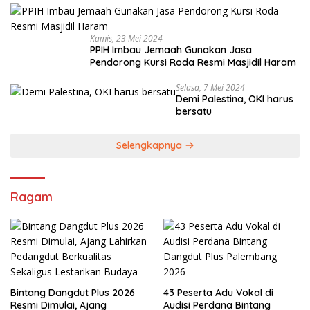
Kamis, 23 Mei 2024
PPIH Imbau Jemaah Gunakan Jasa
Pendorong Kursi Roda Resmi Masjidil Haram
Selasa, 7 Mei 2024
Demi Palestina, OKI harus
bersatu
Selengkapnya
Ragam
Bintang Dangdut Plus 2026
43 Peserta Adu Vokal di
Resmi Dimulai, Ajang
Audisi Perdana Bintang