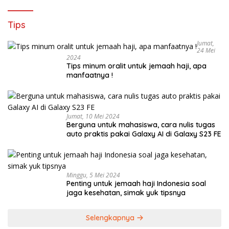
Tips
Jumat,
24 Mei
2024
Tips minum oralit untuk jemaah haji, apa
manfaatnya !
Jumat, 10 Mei 2024
Berguna untuk mahasiswa, cara nulis tugas
auto praktis pakai Galaxy AI di Galaxy S23 FE
Minggu, 5 Mei 2024
Penting untuk jemaah haji Indonesia soal
jaga kesehatan, simak yuk tipsnya
Selengkapnya