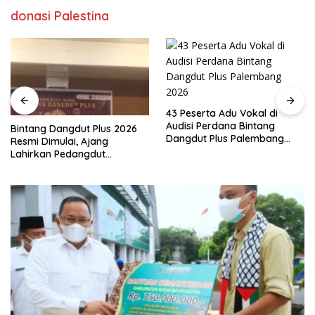
donasi Palestina
43 Peserta Adu Vokal di
Audisi Perdana Bintang
Bintang Dangdut Plus 2026
Dangdut Plus Palembang
Resmi Dimulai, Ajang
2026
Lahirkan Pedangdut
Berkualitas Sekaligus
Lestarikan Budaya