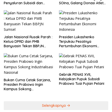
Penyaluran Subsidi dan
SOIna, Galang Donasi Atlet
Bantuan Pemerintah
Spesial
Jalan Nasional Rusak Parah :
Presiden Lukashenko
Ketua DPRD dan PMB
Terpukau Pesatnya
Banyuasin Tekan BBPJN
Pertumbuhan Ekonomi
Sumsel
Indonesia
Gebrak PENAS XVII,
Kebijakan Pupuk Subsidi
Bukan Cuma Cetak Sarjana,
Prabowo Tuai Pujian Petani
Presiden Prabowo Ingin
Kampus Sokong
Industrialisasi Nasional
Selengkapnya