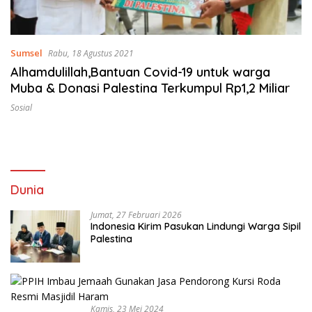
Sumsel
Rabu, 18 Agustus 2021
Alhamdulillah,Bantuan Covid-19 untuk warga
Muba & Donasi Palestina Terkumpul Rp1,2 Miliar
Sosial
Dunia
Jumat, 27 Februari 2026
Indonesia Kirim Pasukan Lindungi Warga Sipil
Palestina
Kamis, 23 Mei 2024