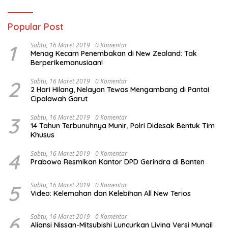
Popular Post
1
Sabtu, 16 Maret 2019
0 Komentar
Menag Kecam Penembakan di New Zealand: Tak
Berperikemanusiaan!
2
Sabtu, 16 Maret 2019
0 Komentar
2 Hari Hilang, Nelayan Tewas Mengambang di Pantai
Cipalawah Garut
3
Sabtu, 16 Maret 2019
0 Komentar
14 Tahun Terbunuhnya Munir, Polri Didesak Bentuk Tim
Khusus
4
Sabtu, 16 Maret 2019
0 Komentar
Prabowo Resmikan Kantor DPD Gerindra di Banten
5
Sabtu, 16 Maret 2019
0 Komentar
Video: Kelemahan dan Kelebihan All New Terios
6
Sabtu, 16 Maret 2019
0 Komentar
Aliansi Nissan-Mitsubishi Luncurkan Livina Versi Mungil