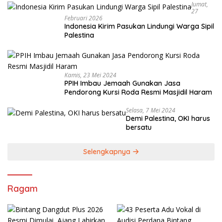
Jumat,
27
Februari 2026
Indonesia Kirim Pasukan Lindungi Warga Sipil
Palestina
Kamis, 23 Mei 2024
PPIH Imbau Jemaah Gunakan Jasa
Pendorong Kursi Roda Resmi Masjidil Haram
Selasa, 7 Mei 2024
Demi Palestina, OKI harus
bersatu
Selengkapnya
Ragam