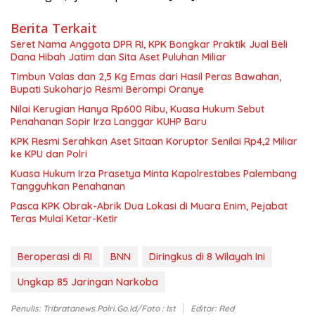
Berita Terkait
Seret Nama Anggota DPR RI, KPK Bongkar Praktik Jual Beli
Dana Hibah Jatim dan Sita Aset Puluhan Miliar
Timbun Valas dan 2,5 Kg Emas dari Hasil Peras Bawahan,
Bupati Sukoharjo Resmi Berompi Oranye
Nilai Kerugian Hanya Rp600 Ribu, Kuasa Hukum Sebut
Penahanan Sopir Irza Langgar KUHP Baru
KPK Resmi Serahkan Aset Sitaan Koruptor Senilai Rp4,2 Miliar
ke KPU dan Polri
Kuasa Hukum Irza Prasetya Minta Kapolrestabes Palembang
Tangguhkan Penahanan
Pasca KPK Obrak-Abrik Dua Lokasi di Muara Enim, Pejabat
Teras Mulai Ketar-Ketir
Beroperasi di RI
BNN
Diringkus di 8 Wilayah Ini
Ungkap 85 Jaringan Narkoba
Penulis: Tribratanews.polri.go.id/foto : Ist
Editor: Red