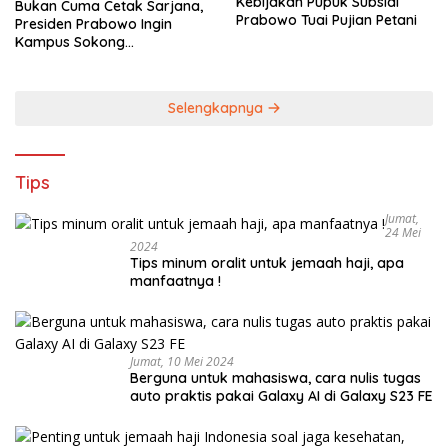
Kebijakan Pupuk Subsidi
Bukan Cuma Cetak Sarjana,
Prabowo Tuai Pujian Petani
Presiden Prabowo Ingin
Kampus Sokong
Industrialisasi Nasional
Selengkapnya
Tips
Jumat,
24 Mei
2024
Tips minum oralit untuk jemaah haji, apa
manfaatnya !
Jumat, 10 Mei 2024
Berguna untuk mahasiswa, cara nulis tugas
auto praktis pakai Galaxy AI di Galaxy S23 FE