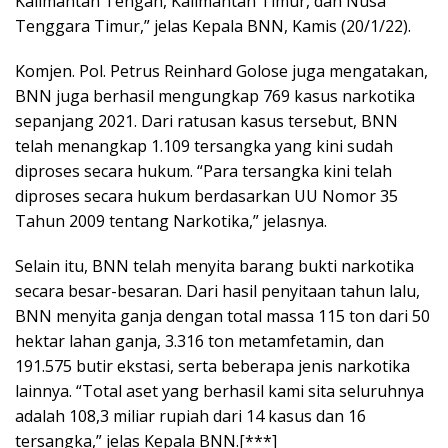
Kalimantan Tengah, Kalimantan Timur, dan Nusa
Tenggara Timur,” jelas Kepala BNN, Kamis (20/1/22).
Komjen. Pol. Petrus Reinhard Golose juga mengatakan,
BNN juga berhasil mengungkap 769 kasus narkotika
sepanjang 2021. Dari ratusan kasus tersebut, BNN
telah menangkap 1.109 tersangka yang kini sudah
diproses secara hukum. “Para tersangka kini telah
diproses secara hukum berdasarkan UU Nomor 35
Tahun 2009 tentang Narkotika,” jelasnya.
Selain itu, BNN telah menyita barang bukti narkotika
secara besar-besaran. Dari hasil penyitaan tahun lalu,
BNN menyita ganja dengan total massa 115 ton dari 50
hektar lahan ganja, 3.316 ton metamfetamin, dan
191.575 butir ekstasi, serta beberapa jenis narkotika
lainnya. “Total aset yang berhasil kami sita seluruhnya
adalah 108,3 miliar rupiah dari 14 kasus dan 16
tersangka,” jelas Kepala BNN.[***]