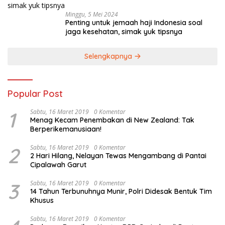
Minggu, 5 Mei 2024
Penting untuk jemaah haji Indonesia soal
jaga kesehatan, simak yuk tipsnya
Selengkapnya
Popular Post
1
Sabtu, 16 Maret 2019
0 Komentar
Menag Kecam Penembakan di New Zealand: Tak
Berperikemanusiaan!
2
Sabtu, 16 Maret 2019
0 Komentar
2 Hari Hilang, Nelayan Tewas Mengambang di Pantai
Cipalawah Garut
3
Sabtu, 16 Maret 2019
0 Komentar
14 Tahun Terbunuhnya Munir, Polri Didesak Bentuk Tim
Khusus
Sabtu, 16 Maret 2019
0 Komentar