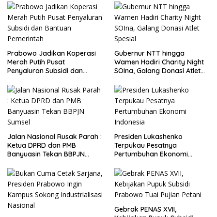
Prabowo Jadikan Koperasi
Gubernur NTT hingga
Merah Putih Pusat
Wamen Hadiri Charity Night
Penyaluran Subsidi dan
SOIna, Galang Donasi Atlet
Bantuan Pemerintah
Spesial
Jalan Nasional Rusak Parah :
Presiden Lukashenko
Ketua DPRD dan PMB
Terpukau Pesatnya
Banyuasin Tekan BBPJN
Pertumbuhan Ekonomi
Sumsel
Indonesia
Gebrak PENAS XVII,