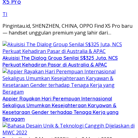
X5 Pro
TI
Pingintau.id, SHENZHEN, CHINA, OPPO Find X5 Pro baru
— handset unggulan premium yang lahir dari…
Akuisisi The Dialog Group Senilai S$325 Juta, NCS
Perkuat Kehadiran Pasar di Australia & APAC
Appier Rayakan Hari Perempuan Internasional
Sekaligus Umumkan Kesejahteraan Karyawan &
Kesetaraan Gender terhadap Tenaga Kerja yang
Beragam