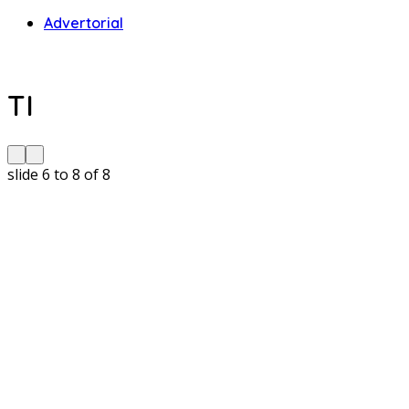
Advertorial
TI
slide
6 to 8
of 8