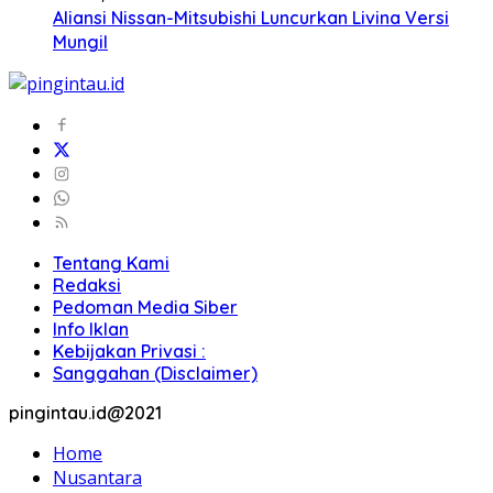
Aliansi Nissan-Mitsubishi Luncurkan Livina Versi
Mungil
Tentang Kami
Redaksi
Pedoman Media Siber
Info Iklan
Kebijakan Privasi :
Sanggahan (Disclaimer)
pingintau.id@2021
Home
Nusantara