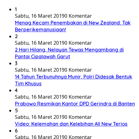
1
Sabtu, 16 Maret 2019
0 Komentar
Menag Kecam Penembakan di New Zealand: Tak
Berperikemanusiaan!
2
Sabtu, 16 Maret 2019
0 Komentar
2 Hari Hilang, Nelayan Tewas Mengambang di
Pantai Cipalawah Garut
3
Sabtu, 16 Maret 2019
0 Komentar
14 Tahun Terbunuhnya Munir, Polri Didesak Bentuk
Tim Khusus
4
Sabtu, 16 Maret 2019
0 Komentar
Prabowo Resmikan Kantor DPD Gerindra di Banten
5
Sabtu, 16 Maret 2019
0 Komentar
Video: Kelemahan dan Kelebihan All New Terios
6
Sabtu, 16 Maret 2019
0 Komentar