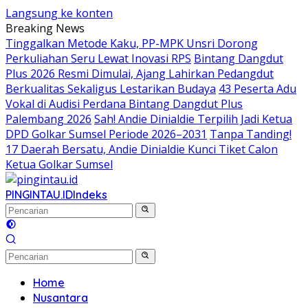
Langsung ke konten
Breaking News
Tinggalkan Metode Kaku, PP-MPK Unsri Dorong
Perkuliahan Seru Lewat Inovasi RPS
Bintang Dangdut
Plus 2026 Resmi Dimulai, Ajang Lahirkan Pedangdut
Berkualitas Sekaligus Lestarikan Budaya
43 Peserta Adu
Vokal di Audisi Perdana Bintang Dangdut Plus
Palembang 2026
Sah! Andie Dinialdie Terpilih Jadi Ketua
DPD Golkar Sumsel Periode 2026–2031
Tanpa Tanding!
17 Daerah Bersatu, Andie Dinialdie Kunci Tiket Calon
Ketua Golkar Sumsel
PINGINTAU.ID
Indeks
Home
Nusantara