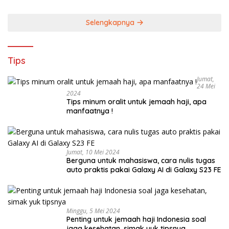
Selengkapnya
Tips
Jumat,
24 Mei
2024
Tips minum oralit untuk jemaah haji, apa
manfaatnya !
Jumat, 10 Mei 2024
Berguna untuk mahasiswa, cara nulis tugas
auto praktis pakai Galaxy AI di Galaxy S23 FE
Minggu, 5 Mei 2024
Penting untuk jemaah haji Indonesia soal
jaga kesehatan, simak yuk tipsnya