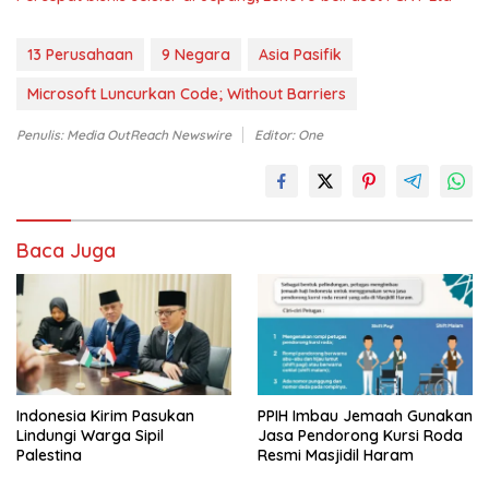
13 Perusahaan
9 Negara
Asia Pasifik
Microsoft Luncurkan Code; Without Barriers
Penulis: Media OutReach Newswire
Editor: One
Baca Juga
Indonesia Kirim Pasukan
PPIH Imbau Jemaah Gunakan
Lindungi Warga Sipil
Jasa Pendorong Kursi Roda
Palestina
Resmi Masjidil Haram