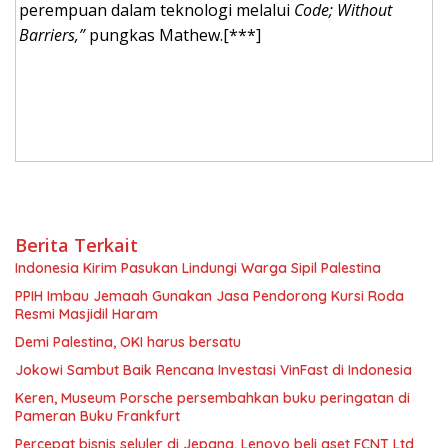
perempuan dalam teknologi melalui
Code; Without
Barriers,”
pungkas Mathew.[***]
Berita Terkait
Indonesia Kirim Pasukan Lindungi Warga Sipil Palestina
PPIH Imbau Jemaah Gunakan Jasa Pendorong Kursi Roda
Resmi Masjidil Haram
Demi Palestina, OKI harus bersatu
Jokowi Sambut Baik Rencana Investasi VinFast di Indonesia
Keren, Museum Porsche persembahkan buku peringatan di
Pameran Buku Frankfurt
Percepat bisnis seluler di Jepang, Lenovo beli aset FCNT Ltd