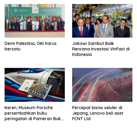
Demi Palestina, OKI harus
Jokowi Sambut Baik
bersatu
Rencana Investasi VinFast di
Indonesia
Keren, Museum Porsche
Percepat bisnis seluler di
persembahkan buku
Jepang, Lenovo beli aset
peringatan di Pameran Buku
FCNT Ltd
Frankfurt