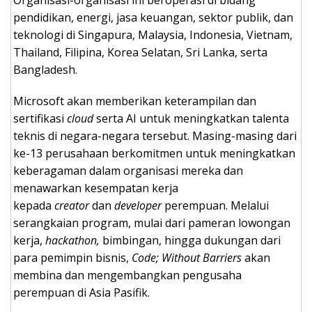
pendidikan, energi, jasa keuangan, sektor publik, dan
teknologi di Singapura, Malaysia, Indonesia, Vietnam,
Thailand, Filipina, Korea Selatan, Sri Lanka, serta
Bangladesh.
Microsoft akan memberikan keterampilan dan
sertifikasi
cloud
serta AI untuk meningkatkan talenta
teknis di negara-negara tersebut. Masing-masing dari
ke-13 perusahaan berkomitmen untuk meningkatkan
keberagaman dalam organisasi mereka dan
menawarkan kesempatan kerja
kepada
creator
dan
developer
perempuan. Melalui
serangkaian program, mulai dari pameran lowongan
kerja,
hackathon,
bimbingan, hingga dukungan dari
para pemimpin bisnis,
Code; Without Barriers
akan
membina dan mengembangkan pengusaha
perempuan di Asia Pasifik.