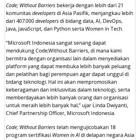
Code; Without Barriers
bekerja dengan lebih dari 21
komunitas
developers
di Asia Pasifik, menjangkau lebih
dari 407.000
developers
di bidang data, AI, DevOps,
Java, JavaScript, dan Python serta Women in Tech.
“Microsoft Indonesia sangat senang dapat
mendukung Code;Without Barriers, di mana kami
bermitra dengan organisasi lain dalam menyediakan
platform yang dapat membuka lebih banyak peluang
dan pelatihan bagi perempuan agar dapat unggul di
bidang teknologi. Hal ini akan mempromosikan
keberagaman dan inklusivitas dalam teknologi, serta
memberdayakan lebih banyak orang dan organisasi
untuk meraih lebih banyak hal,” ujar Linda Dwiyanti,
Chief Partnership Officer, Microsoft Indonesia.
Code; Without Barriers
telah mengujicobakan 18
program sertifikasi
Women in AI
di delapan negara Asia