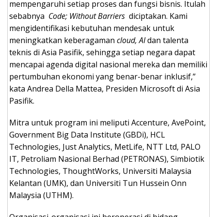
mempengaruhi setiap proses dan fungsi bisnis. Itulah
sebabnya
Code; Without Barriers
diciptakan. Kami
mengidentifikasi kebutuhan mendesak untuk
meningkatkan keberagaman
cloud, AI
dan talenta
teknis di Asia Pasifik, sehingga setiap negara dapat
mencapai agenda digital nasional mereka dan memiliki
pertumbuhan ekonomi yang benar-benar inklusif,”
kata Andrea Della Mattea, Presiden Microsoft di Asia
Pasifik.
Mitra untuk program ini meliputi Accenture, AvePoint,
Government Big Data Institute (GBDi), HCL
Technologies, Just Analytics, MetLife, NTT Ltd, PALO
IT, Petroliam Nasional Berhad (PETRONAS), Simbiotik
Technologies, ThoughtWorks, Universiti Malaysia
Kelantan (UMK), dan Universiti Tun Hussein Onn
Malaysia (UTHM).
Organisasi-organisasi ini beroperasi di bidang