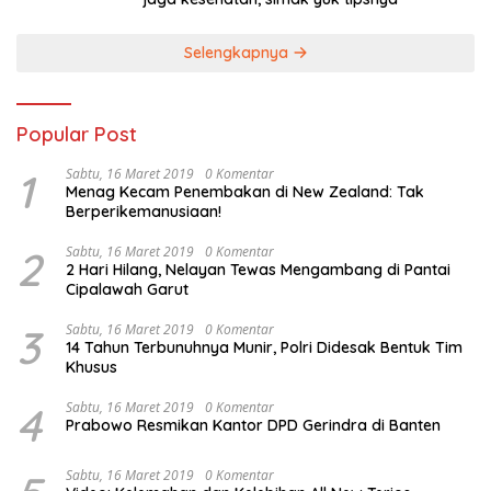
Selengkapnya
Popular Post
1
Sabtu, 16 Maret 2019
0 Komentar
Menag Kecam Penembakan di New Zealand: Tak
Berperikemanusiaan!
2
Sabtu, 16 Maret 2019
0 Komentar
2 Hari Hilang, Nelayan Tewas Mengambang di Pantai
Cipalawah Garut
3
Sabtu, 16 Maret 2019
0 Komentar
14 Tahun Terbunuhnya Munir, Polri Didesak Bentuk Tim
Khusus
4
Sabtu, 16 Maret 2019
0 Komentar
Prabowo Resmikan Kantor DPD Gerindra di Banten
Sabtu, 16 Maret 2019
0 Komentar