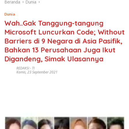
Beranda
Dunia
Dunia
Wah..Gak Tanggung-tangung
Microsoft Luncurkan Code; Without
Barriers di 9 Negara di Asia Pasifik,
Bahkan 13 Perusahaan Juga Ikut
Digandeng, Simak Ulasannya
REDAKSI
-
TI
Kamis, 23 September 2021