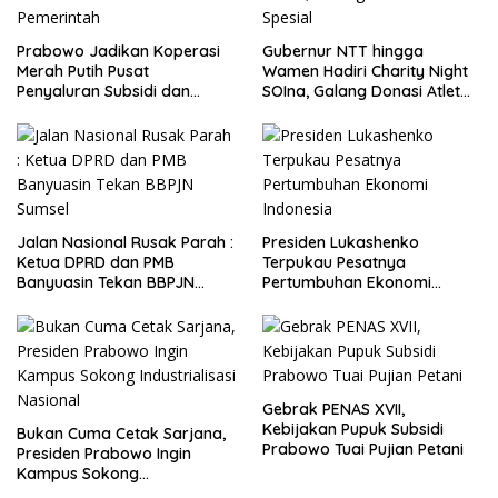
Prabowo Jadikan Koperasi
Gubernur NTT hingga
Merah Putih Pusat
Wamen Hadiri Charity Night
Penyaluran Subsidi dan
SOIna, Galang Donasi Atlet
Bantuan Pemerintah
Spesial
Jalan Nasional Rusak Parah :
Presiden Lukashenko
Ketua DPRD dan PMB
Terpukau Pesatnya
Banyuasin Tekan BBPJN
Pertumbuhan Ekonomi
Sumsel
Indonesia
Gebrak PENAS XVII,
Kebijakan Pupuk Subsidi
Bukan Cuma Cetak Sarjana,
Prabowo Tuai Pujian Petani
Presiden Prabowo Ingin
Kampus Sokong
Industrialisasi Nasional