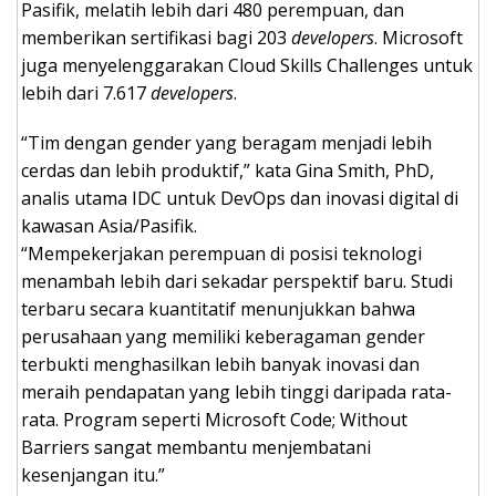
Pasifik, melatih lebih dari 480 perempuan, dan
memberikan sertifikasi bagi 203
developers
. Microsoft
juga menyelenggarakan Cloud Skills Challenges untuk
lebih dari 7.617
developers
.
“Tim dengan gender yang beragam menjadi lebih
cerdas dan lebih produktif,” kata Gina Smith, PhD,
analis utama IDC untuk DevOps dan inovasi digital di
kawasan Asia/Pasifik.
“Mempekerjakan perempuan di posisi teknologi
menambah lebih dari sekadar perspektif baru. Studi
terbaru secara kuantitatif menunjukkan bahwa
perusahaan yang memiliki keberagaman gender
terbukti menghasilkan lebih banyak inovasi dan
meraih pendapatan yang lebih tinggi daripada rata-
rata. Program seperti Microsoft Code; Without
Barriers sangat membantu menjembatani
kesenjangan itu.”