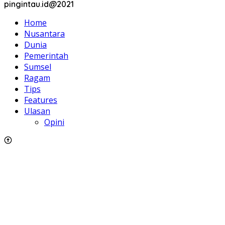
pingintau.id@2021
Home
Nusantara
Dunia
Pemerintah
Sumsel
Ragam
Tips
Features
Ulasan
Opini