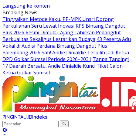
Langsung ke konten
Breaking News
Tinggalkan Metode Kaku, PP-MPK Unsri Dorong
Perkuliahan Seru Lewat Inovasi RPS
Bintang Dangdut
Plus 2026 Resmi Dimulai, Ajang Lahirkan Pedangdut
Berkualitas Sekaligus Lestarikan Budaya
43 Peserta Adu
Vokal di Audisi Perdana Bintang Dangdut Plus
Palembang 2026
Sah! Andie Dinialdie Terpilih Jadi Ketua
DPD Golkar Sumsel Periode 2026–2031
Tanpa Tanding!
17 Daerah Bersatu, Andie Dinialdie Kunci Tiket Calon
Ketua Golkar Sumsel
PINGINTAU.ID
Indeks