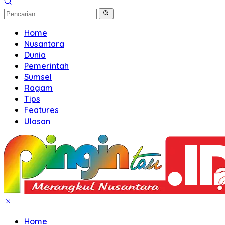
Home
Nusantara
Dunia
Pemerintah
Sumsel
Ragam
Tips
Features
Ulasan
Home