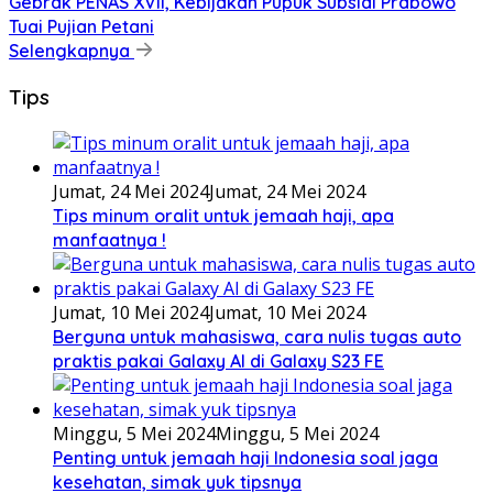
Gebrak PENAS XVII, Kebijakan Pupuk Subsidi Prabowo
Tuai Pujian Petani
Selengkapnya
Tips
Jumat, 24 Mei 2024
Jumat, 24 Mei 2024
Tips minum oralit untuk jemaah haji, apa
manfaatnya !
Jumat, 10 Mei 2024
Jumat, 10 Mei 2024
Berguna untuk mahasiswa, cara nulis tugas auto
praktis pakai Galaxy AI di Galaxy S23 FE
Minggu, 5 Mei 2024
Minggu, 5 Mei 2024
Penting untuk jemaah haji Indonesia soal jaga
kesehatan, simak yuk tipsnya