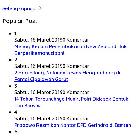
Selengkapnya
Popular Post
1
Sabtu, 16 Maret 2019
0 Komentar
Menag Kecam Penembakan di New Zealand: Tak
Berperikemanusiaan!
2
Sabtu, 16 Maret 2019
0 Komentar
2 Hari Hilang, Nelayan Tewas Mengambang di
Pantai Cipalawah Garut
3
Sabtu, 16 Maret 2019
0 Komentar
14 Tahun Terbunuhnya Munir, Polri Didesak Bentuk
Tim Khusus
4
Sabtu, 16 Maret 2019
0 Komentar
Prabowo Resmikan Kantor DPD Gerindra di Banten
5