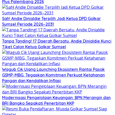
Plus Palembang 2026
Sah! Andie Dinialdie Terpilih Jadi Ketua DPD Golkar
Sumsel Periode 2026–2031
Tanpa Tanding! 17 Daerah Bersatu, Andie Dinialdie Kunci
Tiket Calon Ketua Golkar Sumsel
Wagub Cik Ujang Launching Ekosistem Rantai Pasok
GSMP-MBG, Tegaskan Komitmen Perkuat Ketahanan
Pangan dan Kendalikan Inflasi
Modernisasi Pengelolaan Keuangan: BPN Merangin dan
BRI Bangko Sepakati Penerbitan KKP