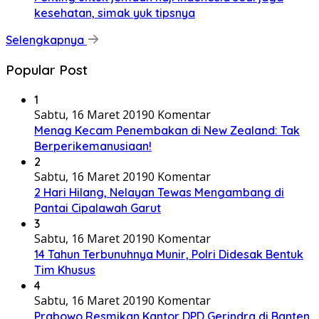
kesehatan, simak yuk tipsnya
Selengkapnya
Popular Post
1
Sabtu, 16 Maret 2019
0 Komentar
Menag Kecam Penembakan di New Zealand: Tak
Berperikemanusiaan!
2
Sabtu, 16 Maret 2019
0 Komentar
2 Hari Hilang, Nelayan Tewas Mengambang di
Pantai Cipalawah Garut
3
Sabtu, 16 Maret 2019
0 Komentar
14 Tahun Terbunuhnya Munir, Polri Didesak Bentuk
Tim Khusus
4
Sabtu, 16 Maret 2019
0 Komentar
Prabowo Resmikan Kantor DPD Gerindra di Banten