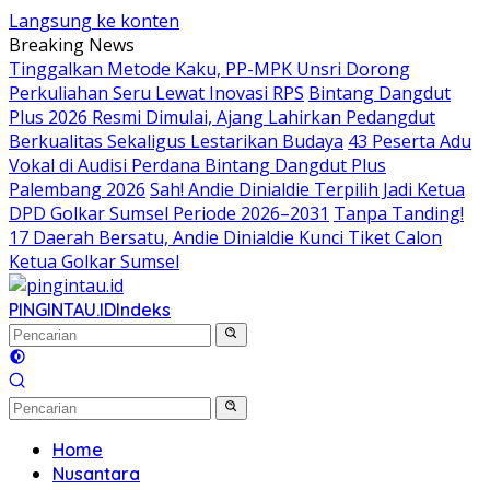
Langsung ke konten
Breaking News
Tinggalkan Metode Kaku, PP-MPK Unsri Dorong
Perkuliahan Seru Lewat Inovasi RPS
Bintang Dangdut
Plus 2026 Resmi Dimulai, Ajang Lahirkan Pedangdut
Berkualitas Sekaligus Lestarikan Budaya
43 Peserta Adu
Vokal di Audisi Perdana Bintang Dangdut Plus
Palembang 2026
Sah! Andie Dinialdie Terpilih Jadi Ketua
DPD Golkar Sumsel Periode 2026–2031
Tanpa Tanding!
17 Daerah Bersatu, Andie Dinialdie Kunci Tiket Calon
Ketua Golkar Sumsel
PINGINTAU.ID
Indeks
Home
Nusantara