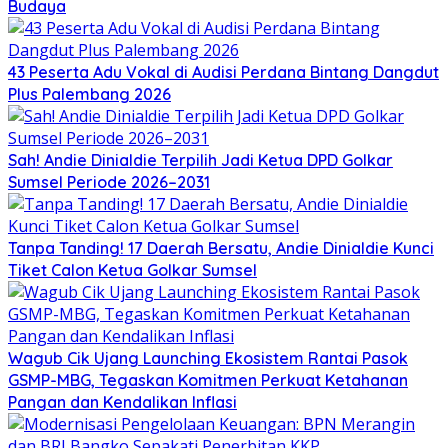
Budaya
43 Peserta Adu Vokal di Audisi Perdana Bintang Dangdut
Plus Palembang 2026
Sah! Andie Dinialdie Terpilih Jadi Ketua DPD Golkar
Sumsel Periode 2026–2031
Tanpa Tanding! 17 Daerah Bersatu, Andie Dinialdie Kunci
Tiket Calon Ketua Golkar Sumsel
Wagub Cik Ujang Launching Ekosistem Rantai Pasok
GSMP-MBG, Tegaskan Komitmen Perkuat Ketahanan
Pangan dan Kendalikan Inflasi