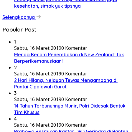
kesehatan, simak yuk tipsnya
Selengkapnya
Popular Post
1
Sabtu, 16 Maret 2019
0 Komentar
Menag Kecam Penembakan di New Zealand: Tak
Berperikemanusiaan!
2
Sabtu, 16 Maret 2019
0 Komentar
2 Hari Hilang, Nelayan Tewas Mengambang di
Pantai Cipalawah Garut
3
Sabtu, 16 Maret 2019
0 Komentar
14 Tahun Terbunuhnya Munir, Polri Didesak Bentuk
Tim Khusus
4
Sabtu, 16 Maret 2019
0 Komentar
Prabowo Resmikan Kantor DPD Gerindra di Banten