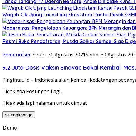
Tanpa Tanding! 17 Daerah Bersatu, Andie Dinialdie Kunci 
Wagub Cik Ujang Launching Ekosistem Rantai Pasok GSM
Modernisasi Pengelolaan Keuangan: BPN Merangin dan B
Resmi Buka Pendaftaran, Musda Golkar Sumsel Siap Dige
Pemerintah
Senin, 30 Agustus 2021
Senin, 30 Agustus 20
9,2 Juta Dosis Vaksin Sinovac Bakal Kembali Masu
Pingintau.id – Indonesia akan kembali kedatangan sebanya
Tidak Ada Postingan Lagi.
Tidak ada lagi halaman untuk dimuat.
Selengkapnya
Dunia