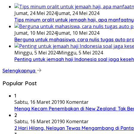
Jumat, 24 Mei 2024
Jumat, 24 Mei 2024
Tips minum oralit untuk jemaah haji, apa manfaatny
Jumat, 10 Mei 2024
Jumat, 10 Mei 2024
Berguna untuk mahasiswa, cara nulis tugas auto prak
Minggu, 5 Mei 2024
Minggu, 5 Mei 2024
Penting untuk jemaah haji Indonesia soal jaga keseh
Selengkapnya
Popular Post
1
Sabtu, 16 Maret 2019
0 Komentar
Menag Kecam Penembakan di New Zealand: Tak Be
2
Sabtu, 16 Maret 2019
0 Komentar
2 Hari Hilang, Nelayan Tewas Mengambang di Panta