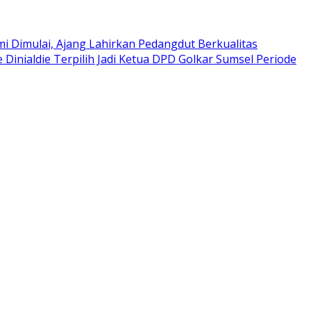
i Dimulai, Ajang Lahirkan Pedangdut Berkualitas
e Dinialdie Terpilih Jadi Ketua DPD Golkar Sumsel Periode