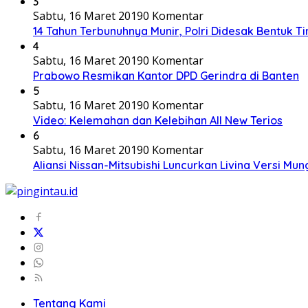
3
Sabtu, 16 Maret 2019
0 Komentar
14 Tahun Terbunuhnya Munir, Polri Didesak Bentuk T
4
Sabtu, 16 Maret 2019
0 Komentar
Prabowo Resmikan Kantor DPD Gerindra di Banten
5
Sabtu, 16 Maret 2019
0 Komentar
Video: Kelemahan dan Kelebihan All New Terios
6
Sabtu, 16 Maret 2019
0 Komentar
Aliansi Nissan-Mitsubishi Luncurkan Livina Versi Mung
Tentang Kami