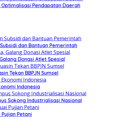
an Optimalisasi Pendapatan Daerah
 Subsidi dan Bantuan Pemerintah
alang Donasi Atlet Spesial
asin Tekan BBPJN Sumsel
konomi Indonesia
s Sokong Industrialisasi Nasional
Pujian Petani