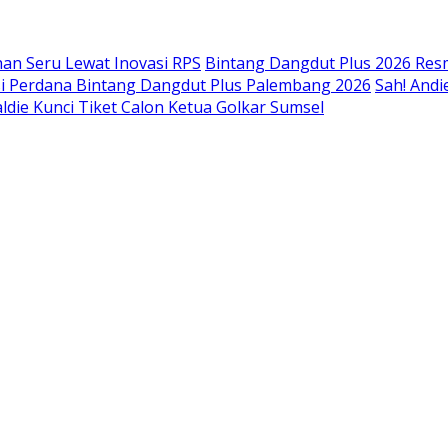
an Seru Lewat Inovasi RPS
Bintang Dangdut Plus 2026 Resm
isi Perdana Bintang Dangdut Plus Palembang 2026
Sah! Andi
ldie Kunci Tiket Calon Ketua Golkar Sumsel