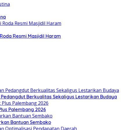
ina
Roda Resmi Masjidil Haram
n Pedangdut Berkualitas Sekaligus Lestarikan Budaya
 Plus Palembang 2026
lurkan Bantuan Sembako