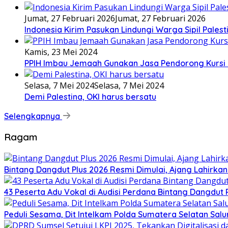
Jumat, 27 Februari 2026
Jumat, 27 Februari 2026
Indonesia Kirim Pasukan Lindungi Warga Sipil Palest
Kamis, 23 Mei 2024
PPIH Imbau Jemaah Gunakan Jasa Pendorong Kursi 
Selasa, 7 Mei 2024
Selasa, 7 Mei 2024
Demi Palestina, OKI harus bersatu
Selengkapnya
Ragam
Bintang Dangdut Plus 2026 Resmi Dimulai, Ajang Lahirka
43 Peserta Adu Vokal di Audisi Perdana Bintang Dangdut
Peduli Sesama, Dit Intelkam Polda Sumatera Selatan Sa