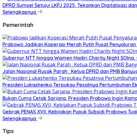
DPRD Sumsel Setujui LKPJ 2025, Tekankan Digitalisasi d
Selengkapnya
Pemerintah
Prabowo Jadikan Koperasi Merah Putih Pusat Penyaluran
Gubernur NTT hingga Wamen Hadiri Charity Night SOIna, G
Jalan Nasional Rusak Parah : Ketua DPRD dan PMB Banyu
Presiden Lukashenko Terpukau Pesatnya Pertumbuhan E
Bukan Cuma Cetak Sarjana, Presiden Prabowo Ingin Kampu
Gebrak PENAS XVII, Kebijakan Pupuk Subsidi Prabowo Tuai 
Selengkapnya
Tips