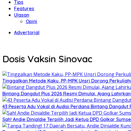
Tips
Features
Ulasan
Opini
Advertorial
Dosis Vaksin Sinovac
Tinggalkan Metode Kaku, PP-MPK Unsri Dorong Perkuliah
Bintang Dangdut Plus 2026 Resmi Dimulai, Ajang Lahirka
43 Peserta Adu Vokal di Audisi Perdana Bintang Dangdut
Sah! Andie Dinialdie Terpilih Jadi Ketua DPD Golkar Sums