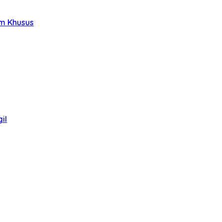
im Khusus
il