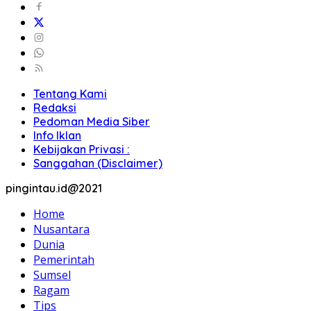
Tentang Kami
Redaksi
Pedoman Media Siber
Info Iklan
Kebijakan Privasi :
Sanggahan (Disclaimer)
pingintau.id@2021
Home
Nusantara
Dunia
Pemerintah
Sumsel
Ragam
Tips