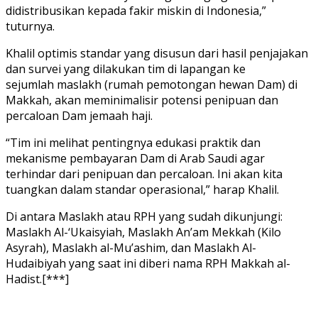
didistribusikan kepada fakir miskin di Indonesia,”
tuturnya.
Khalil optimis standar yang disusun dari hasil penjajakan
dan survei yang dilakukan tim di lapangan ke
sejumlah maslakh (rumah pemotongan hewan Dam) di
Makkah, akan meminimalisir potensi penipuan dan
percaloan Dam jemaah haji.
“Tim ini melihat pentingnya edukasi praktik dan
mekanisme pembayaran Dam di Arab Saudi agar
terhindar dari penipuan dan percaloan. Ini akan kita
tuangkan dalam standar operasional,” harap Khalil.
Di antara Maslakh atau RPH yang sudah dikunjungi:
Maslakh Al-‘Ukaisyiah, Maslakh An’am Mekkah (Kilo
Asyrah), Maslakh al-Mu’ashim, dan Maslakh Al-
Hudaibiyah yang saat ini diberi nama RPH Makkah al-
Hadist.[***]