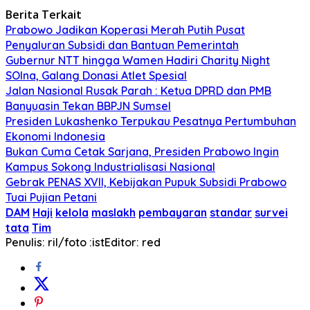
Berita Terkait
Prabowo Jadikan Koperasi Merah Putih Pusat
Penyaluran Subsidi dan Bantuan Pemerintah
Gubernur NTT hingga Wamen Hadiri Charity Night
SOIna, Galang Donasi Atlet Spesial
Jalan Nasional Rusak Parah : Ketua DPRD dan PMB
Banyuasin Tekan BBPJN Sumsel
Presiden Lukashenko Terpukau Pesatnya Pertumbuhan
Ekonomi Indonesia
Bukan Cuma Cetak Sarjana, Presiden Prabowo Ingin
Kampus Sokong Industrialisasi Nasional
Gebrak PENAS XVII, Kebijakan Pupuk Subsidi Prabowo
Tuai Pujian Petani
DAM
Haji
kelola
maslakh
pembayaran
standar
survei
tata
Tim
Penulis: ril/foto :ist
Editor: red