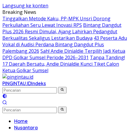
Langsung ke konten
Breaking News
Tinggalkan Metode Kaku, PP-MPK Unsri Dorong
Perkuliahan Seru Lewat Inovasi RPS
Bintang Dangdut
Plus 2026 Resmi Dimulai, Ajang Lahirkan Pedangdut
Berkualitas Sekaligus Lestarikan Budaya
43 Peserta Adu
Vokal di Audisi Perdana Bintang Dangdut Plus
Palembang 2026
Sah! Andie Dinialdie Terpilih Jadi Ketua
DPD Golkar Sumsel Periode 2026–2031
Tanpa Tanding!
17 Daerah Bersatu, Andie Dinialdie Kunci Tiket Calon
Ketua Golkar Sumsel
PINGINTAU.ID
Indeks
Home
Nusantara