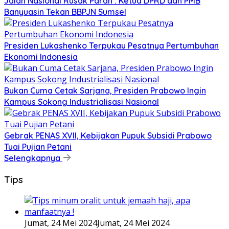
Jalan Nasional Rusak Parah : Ketua DPRD dan PMB
Banyuasin Tekan BBPJN Sumsel
Presiden Lukashenko Terpukau Pesatnya Pertumbuhan
Ekonomi Indonesia
Bukan Cuma Cetak Sarjana, Presiden Prabowo Ingin
Kampus Sokong Industrialisasi Nasional
Gebrak PENAS XVII, Kebijakan Pupuk Subsidi Prabowo
Tuai Pujian Petani
Selengkapnya
Tips
Jumat, 24 Mei 2024
Jumat, 24 Mei 2024