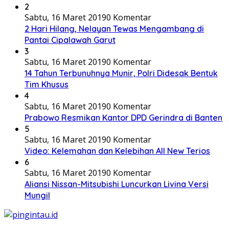
2
Sabtu, 16 Maret 2019
0 Komentar
2 Hari Hilang, Nelayan Tewas Mengambang di
Pantai Cipalawah Garut
3
Sabtu, 16 Maret 2019
0 Komentar
14 Tahun Terbunuhnya Munir, Polri Didesak Bentuk
Tim Khusus
4
Sabtu, 16 Maret 2019
0 Komentar
Prabowo Resmikan Kantor DPD Gerindra di Banten
5
Sabtu, 16 Maret 2019
0 Komentar
Video: Kelemahan dan Kelebihan All New Terios
6
Sabtu, 16 Maret 2019
0 Komentar
Aliansi Nissan-Mitsubishi Luncurkan Livina Versi
Mungil