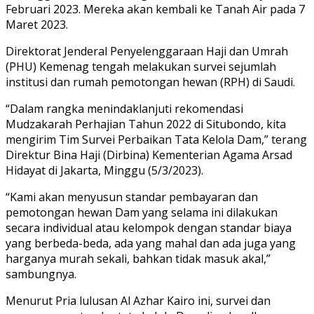
Februari 2023. Mereka akan kembali ke Tanah Air pada 7
Maret 2023.
Direktorat Jenderal Penyelenggaraan Haji dan Umrah
(PHU) Kemenag tengah melakukan survei sejumlah
institusi dan rumah pemotongan hewan (RPH) di Saudi.
“Dalam rangka menindaklanjuti rekomendasi
Mudzakarah Perhajian Tahun 2022 di Situbondo, kita
mengirim Tim Survei Perbaikan Tata Kelola Dam,” terang
Direktur Bina Haji (Dirbina) Kementerian Agama Arsad
Hidayat di Jakarta, Minggu (5/3/2023).
“Kami akan menyusun standar pembayaran dan
pemotongan hewan Dam yang selama ini dilakukan
secara individual atau kelompok dengan standar biaya
yang berbeda-beda, ada yang mahal dan ada juga yang
harganya murah sekali, bahkan tidak masuk akal,”
sambungnya.
Menurut Pria lulusan Al Azhar Kairo ini, survei dan