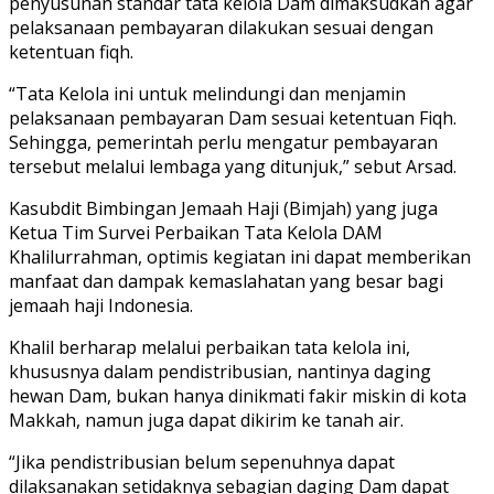
penyusunan standar tata kelola Dam dimaksudkan agar
pelaksanaan pembayaran dilakukan sesuai dengan
ketentuan fiqh.
“Tata Kelola ini untuk melindungi dan menjamin
pelaksanaan pembayaran Dam sesuai ketentuan Fiqh.
Sehingga, pemerintah perlu mengatur pembayaran
tersebut melalui lembaga yang ditunjuk,” sebut Arsad.
Kasubdit Bimbingan Jemaah Haji (Bimjah) yang juga
Ketua Tim Survei Perbaikan Tata Kelola DAM
Khalilurrahman, optimis kegiatan ini dapat memberikan
manfaat dan dampak kemaslahatan yang besar bagi
jemaah haji Indonesia.
Khalil berharap melalui perbaikan tata kelola ini,
khususnya dalam pendistribusian, nantinya daging
hewan Dam, bukan hanya dinikmati fakir miskin di kota
Makkah, namun juga dapat dikirim ke tanah air.
“Jika pendistribusian belum sepenuhnya dapat
dilaksanakan setidaknya sebagian daging Dam dapat