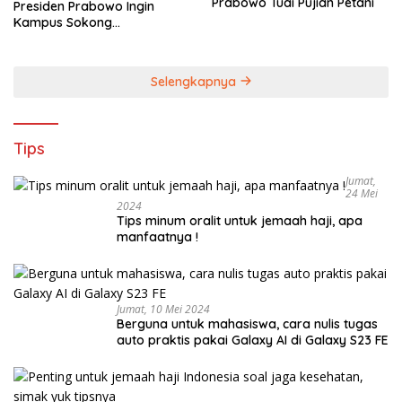
Prabowo Tuai Pujian Petani
Presiden Prabowo Ingin
Kampus Sokong
Industrialisasi Nasional
Selengkapnya
Tips
Jumat,
24 Mei
2024
Tips minum oralit untuk jemaah haji, apa
manfaatnya !
Jumat, 10 Mei 2024
Berguna untuk mahasiswa, cara nulis tugas
auto praktis pakai Galaxy AI di Galaxy S23 FE