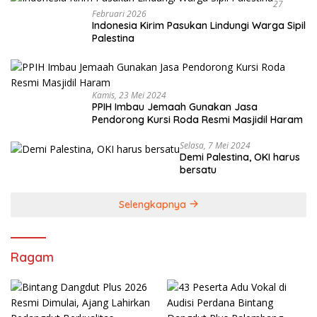
27
Februari 2026
Indonesia Kirim Pasukan Lindungi Warga Sipil
Palestina
Kamis, 23 Mei 2024
PPIH Imbau Jemaah Gunakan Jasa
Pendorong Kursi Roda Resmi Masjidil Haram
Selasa, 7 Mei 2024
Demi Palestina, OKI harus
bersatu
Selengkapnya
Ragam