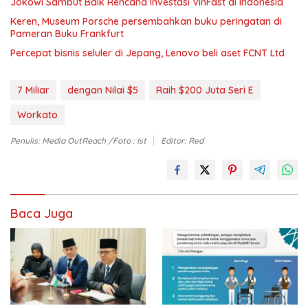
Jokowi Sambut Baik Rencana Investasi VinFast di Indonesia
Keren, Museum Porsche persembahkan buku peringatan di
Pameran Buku Frankfurt
Percepat bisnis seluler di Jepang, Lenovo beli aset FCNT Ltd
7 Miliar
dengan Nilai $5
Raih $200 Juta Seri E
Workato
Penulis: Media OutReach /foto : Ist
Editor: Red
Baca Juga