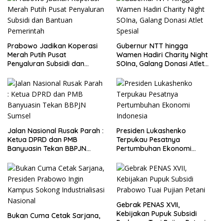
Prabowo Jadikan Koperasi
Gubernur NTT hingga
Merah Putih Pusat
Wamen Hadiri Charity Night
Penyaluran Subsidi dan
SOIna, Galang Donasi Atlet
Bantuan Pemerintah
Spesial
Jalan Nasional Rusak Parah :
Presiden Lukashenko
Ketua DPRD dan PMB
Terpukau Pesatnya
Banyuasin Tekan BBPJN
Pertumbuhan Ekonomi
Sumsel
Indonesia
Gebrak PENAS XVII,
Kebijakan Pupuk Subsidi
Bukan Cuma Cetak Sarjana,