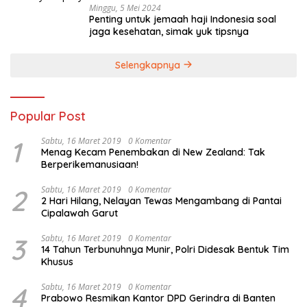
Minggu, 5 Mei 2024
Penting untuk jemaah haji Indonesia soal
jaga kesehatan, simak yuk tipsnya
Selengkapnya
Popular Post
1
Sabtu, 16 Maret 2019
0 Komentar
Menag Kecam Penembakan di New Zealand: Tak
Berperikemanusiaan!
2
Sabtu, 16 Maret 2019
0 Komentar
2 Hari Hilang, Nelayan Tewas Mengambang di Pantai
Cipalawah Garut
3
Sabtu, 16 Maret 2019
0 Komentar
14 Tahun Terbunuhnya Munir, Polri Didesak Bentuk Tim
Khusus
4
Sabtu, 16 Maret 2019
0 Komentar
Prabowo Resmikan Kantor DPD Gerindra di Banten