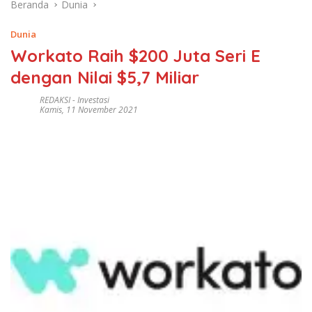
Beranda
Dunia
Dunia
Workato Raih $200 Juta Seri E
dengan Nilai $5,7 Miliar
REDAKSI
-
Investasi
Kamis, 11 November 2021