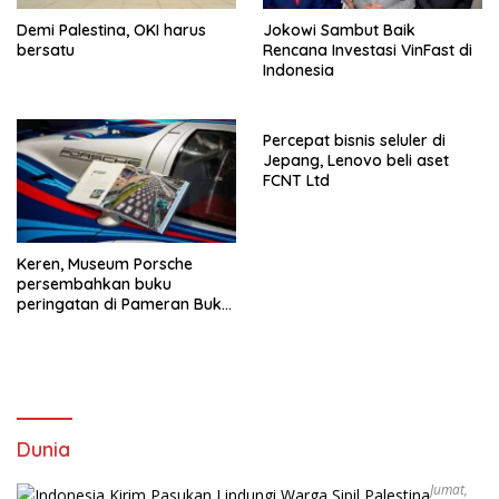
Demi Palestina, OKI harus
Jokowi Sambut Baik
bersatu
Rencana Investasi VinFast di
Indonesia
Percepat bisnis seluler di
Jepang, Lenovo beli aset
FCNT Ltd
Keren, Museum Porsche
persembahkan buku
peringatan di Pameran Buku
Frankfurt
Dunia
Jumat,