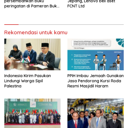
Jepang, Lenovo beli aset
persembahkan buku
FCNT Ltd
peringatan di Pameran Buku
Frankfurt
Rekomendasi untuk kamu
Indonesia Kirim Pasukan
PPIH Imbau Jemaah Gunakan
Lindungi Warga Sipil
Jasa Pendorong Kursi Roda
Palestina
Resmi Masjidil Haram