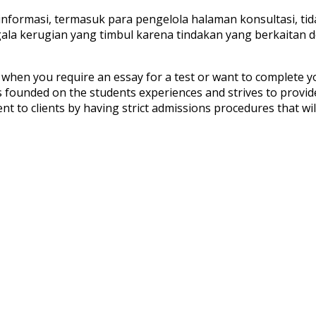
informasi, termasuk para pengelola halaman konsultasi, ti
gala kerugian yang timbul karena tindakan yang berkaitan
u, when you require an essay for a test or want to complete 
 is founded on the students experiences and strives to provi
 to clients by having strict admissions procedures that will