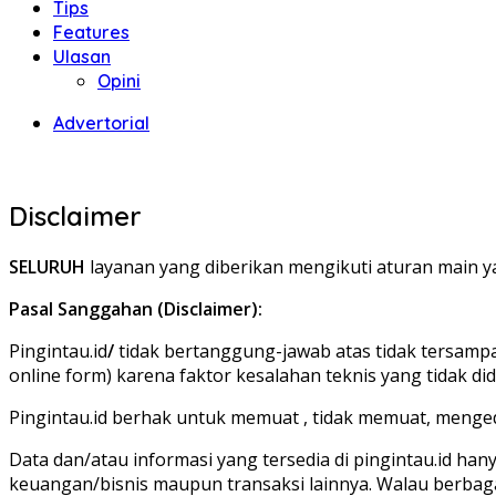
Tips
Features
Ulasan
Opini
Advertorial
Disclaimer
SELURUH
layanan yang diberikan mengikuti aturan main ya
Pasal Sanggahan (Disclaimer):
Pingintau.id
/
tidak bertanggung-jawab atas tidak tersampa
online form) karena faktor kesalahan teknis yang tidak 
Pingintau.id berhak untuk memuat , tidak memuat, menge
Data dan/atau informasi yang tersedia di pingintau.id
hany
keuangan/bisnis maupun transaksi lainnya. Walau berbag