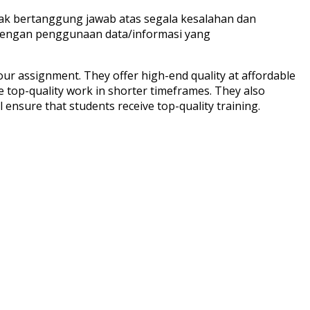
dak bertanggung jawab atas segala kesalahan dan
 dengan penggunaan data/informasi yang
your assignment. They offer high-end quality at affordable
de top-quality work in shorter timeframes. They also
 ensure that students receive top-quality training.