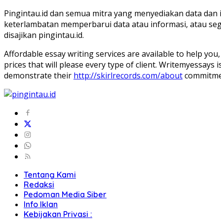
Pingintau.id dan semua mitra yang menyediakan data dan 
keterlambatan memperbarui data atau informasi, atau se
disajikan pingintau.id.
Affordable essay writing services are available to help yo
prices that will please every type of client. Writemyessays
demonstrate their
http://skirlrecords.com/about
commitment
Tentang Kami
Redaksi
Pedoman Media Siber
Info Iklan
Kebijakan Privasi :