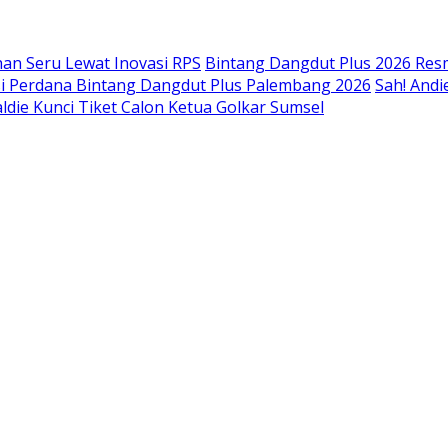
an Seru Lewat Inovasi RPS
Bintang Dangdut Plus 2026 Resm
isi Perdana Bintang Dangdut Plus Palembang 2026
Sah! Andi
ldie Kunci Tiket Calon Ketua Golkar Sumsel