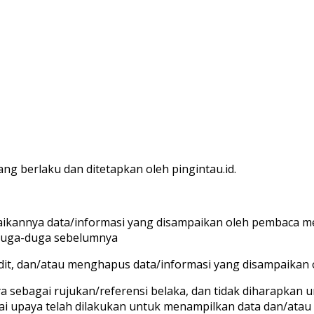
ng berlaku dan ditetapkan oleh pingintau.id.
ikannya data/informasi yang disampaikan oleh pembaca mela
diduga-duga sebelumnya
dit, dan/atau menghapus data/informasi yang disampaikan
a sebagai rujukan/referensi belaka, dan tidak diharapkan 
ai upaya telah dilakukan untuk menampilkan data dan/atau