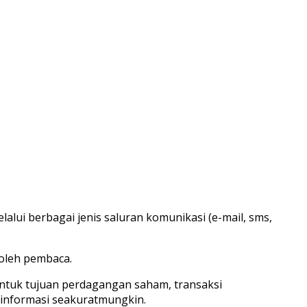
lui berbagai jenis saluran komunikasi (e-mail, sms,
 oleh pembaca.
untuk tujuan perdagangan saham, transaksi
 informasi seakuratmungkin.