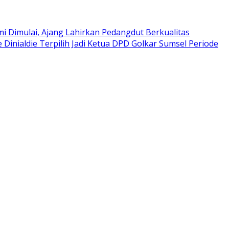
i Dimulai, Ajang Lahirkan Pedangdut Berkualitas
e Dinialdie Terpilih Jadi Ketua DPD Golkar Sumsel Periode