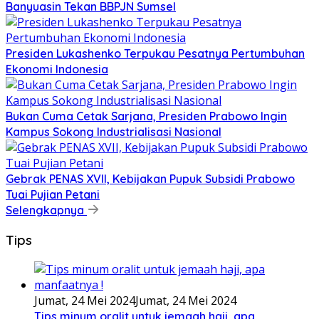
Banyuasin Tekan BBPJN Sumsel
Presiden Lukashenko Terpukau Pesatnya Pertumbuhan
Ekonomi Indonesia
Bukan Cuma Cetak Sarjana, Presiden Prabowo Ingin
Kampus Sokong Industrialisasi Nasional
Gebrak PENAS XVII, Kebijakan Pupuk Subsidi Prabowo
Tuai Pujian Petani
Selengkapnya
Tips
Jumat, 24 Mei 2024
Jumat, 24 Mei 2024
Tips minum oralit untuk jemaah haji, apa