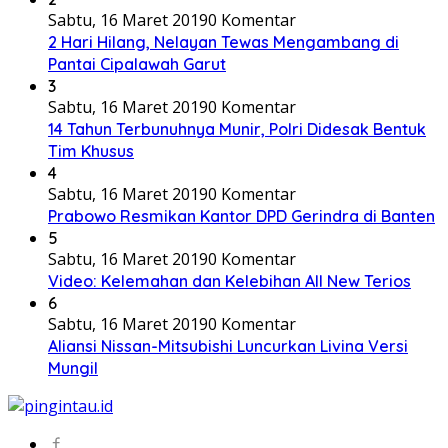
Sabtu, 16 Maret 2019
0 Komentar
2 Hari Hilang, Nelayan Tewas Mengambang di
Pantai Cipalawah Garut
3
Sabtu, 16 Maret 2019
0 Komentar
14 Tahun Terbunuhnya Munir, Polri Didesak Bentuk
Tim Khusus
4
Sabtu, 16 Maret 2019
0 Komentar
Prabowo Resmikan Kantor DPD Gerindra di Banten
5
Sabtu, 16 Maret 2019
0 Komentar
Video: Kelemahan dan Kelebihan All New Terios
6
Sabtu, 16 Maret 2019
0 Komentar
Aliansi Nissan-Mitsubishi Luncurkan Livina Versi
Mungil