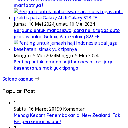
manfaatnya !
Jumat, 10 Mei 2024
Jumat, 10 Mei 2024
Berguna untuk mahasiswa, cara nulis tugas auto
praktis pakai Galaxy AI di Galaxy S23 FE
Minggu, 5 Mei 2024
Minggu, 5 Mei 2024
Penting untuk jemaah haji Indonesia soal jaga
kesehatan, simak yuk tipsnya
Selengkapnya
Popular Post
1
Sabtu, 16 Maret 2019
0 Komentar
Menag Kecam Penembakan di New Zealand: Tak
Berperikemanusiaan!
2