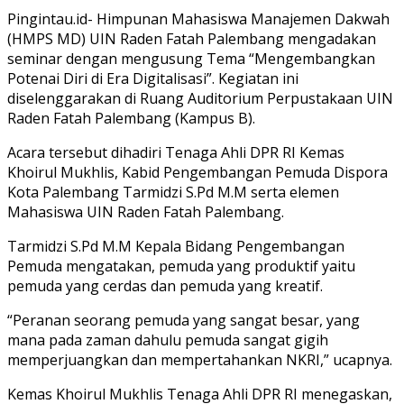
Pingintau.id- Himpunan Mahasiswa Manajemen Dakwah
(HMPS MD) UIN Raden Fatah Palembang mengadakan
seminar dengan mengusung Tema “Mengembangkan
Potenai Diri di Era Digitalisasi”. Kegiatan ini
diselenggarakan di Ruang Auditorium Perpustakaan UIN
Raden Fatah Palembang (Kampus B).
Acara tersebut dihadiri Tenaga Ahli DPR RI Kemas
Khoirul Mukhlis, Kabid Pengembangan Pemuda Dispora
Kota Palembang Tarmidzi S.Pd M.M serta elemen
Mahasiswa UIN Raden Fatah Palembang.
Tarmidzi S.Pd M.M Kepala Bidang Pengembangan
Pemuda mengatakan, pemuda yang produktif yaitu
pemuda yang cerdas dan pemuda yang kreatif.
“Peranan seorang pemuda yang sangat besar, yang
mana pada zaman dahulu pemuda sangat gigih
memperjuangkan dan mempertahankan NKRI,” ucapnya.
Kemas Khoirul Mukhlis Tenaga Ahli DPR RI menegaskan,