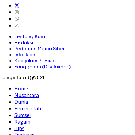
Tentang Kami
Redaksi
Pedoman Media Siber
Info Iklan
Kebijakan Privasi :
Sanggahan (Disclaimer)
pingintau.id@2021
Home
Nusantara
Dunia
Pemerintah
Sumsel
Ragam
Tips
Features