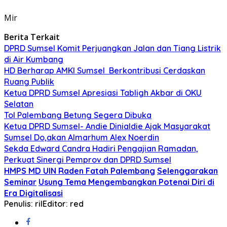
Mir
Berita Terkait
DPRD Sumsel Komit Perjuangkan Jalan dan Tiang Listrik
di Air Kumbang
HD Berharap AMKI Sumsel Berkontribusi Cerdaskan
Ruang Publik
Ketua DPRD Sumsel Apresiasi Tabligh Akbar di OKU
Selatan
Tol Palembang Betung Segera Dibuka
Ketua DPRD Sumsel- Andie Dinialdie Ajak Masyarakat
Sumsel Do,akan Almarhum Alex Noerdin
Sekda Edward Candra Hadiri Pengajian Ramadan,
Perkuat Sinergi Pemprov dan DPRD Sumsel
HMPS MD UIN Raden Fatah Palembang
Selenggarakan
Seminar
Usung Tema Mengembangkan Potenai Diri di
Era Digitalisasi
Penulis: ril
Editor: red