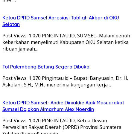
Ketua DPRD Sumsel Apresiasi Tabligh Akbar di OKU
Selatan
Post Views: 1,070 PINGINTAU.ID, SUMSEL- Malam penuh
keberkahan menyelimuti Kabupaten OKU Selatan ketika
ribuan jamaah…
Tol Palembang Betung Segera Dibuka
Post Views: 1,070 Pingintau.id – Bupati Banyuasin, Dr. H.
Askolani, S.H., M.H., menerima kunjungan kerja…
Ketua DPRD Sumsel- Andie Dinialdie Ajak Masyarakat
Sumsel Do,akan Almarhum Alex Noerdin
Post Views: 1,070 PINGINTAU.ID, Ketua Dewan
Perwakilan Rakyat Daerah (DPRD) Provinsi Sumatera
Selatan (Sumsel) periode…