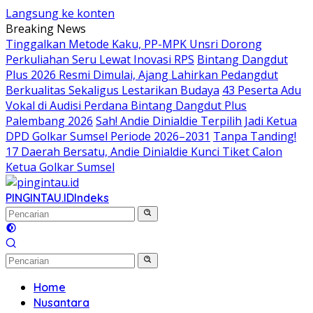
Langsung ke konten
Breaking News
Tinggalkan Metode Kaku, PP-MPK Unsri Dorong
Perkuliahan Seru Lewat Inovasi RPS
Bintang Dangdut
Plus 2026 Resmi Dimulai, Ajang Lahirkan Pedangdut
Berkualitas Sekaligus Lestarikan Budaya
43 Peserta Adu
Vokal di Audisi Perdana Bintang Dangdut Plus
Palembang 2026
Sah! Andie Dinialdie Terpilih Jadi Ketua
DPD Golkar Sumsel Periode 2026–2031
Tanpa Tanding!
17 Daerah Bersatu, Andie Dinialdie Kunci Tiket Calon
Ketua Golkar Sumsel
PINGINTAU.ID
Indeks
Home
Nusantara