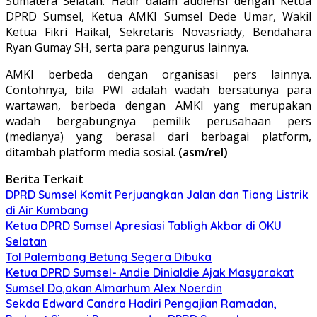
Sumatera Selatan. Hadir dalam audiensi dengan Ketua
DPRD Sumsel, Ketua AMKI Sumsel Dede Umar, Wakil
Ketua Fikri Haikal, Sekretaris Novasriady, Bendahara
Ryan Gumay SH, serta para pengurus lainnya.
AMKI berbeda dengan organisasi pers lainnya.
Contohnya, bila PWI adalah wadah bersatunya para
wartawan, berbeda dengan AMKI yang merupakan
wadah bergabungnya pemilik perusahaan pers
(medianya) yang berasal dari berbagai platform,
ditambah platform media sosial.
(asm/rel)
Berita Terkait
DPRD Sumsel Komit Perjuangkan Jalan dan Tiang Listrik
di Air Kumbang
Ketua DPRD Sumsel Apresiasi Tabligh Akbar di OKU
Selatan
Tol Palembang Betung Segera Dibuka
Ketua DPRD Sumsel- Andie Dinialdie Ajak Masyarakat
Sumsel Do,akan Almarhum Alex Noerdin
Sekda Edward Candra Hadiri Pengajian Ramadan,