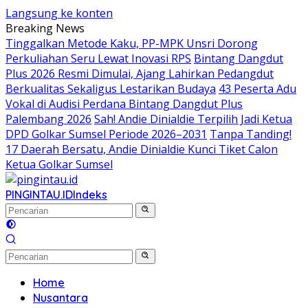
Langsung ke konten
Breaking News
Tinggalkan Metode Kaku, PP-MPK Unsri Dorong
Perkuliahan Seru Lewat Inovasi RPS
Bintang Dangdut
Plus 2026 Resmi Dimulai, Ajang Lahirkan Pedangdut
Berkualitas Sekaligus Lestarikan Budaya
43 Peserta Adu
Vokal di Audisi Perdana Bintang Dangdut Plus
Palembang 2026
Sah! Andie Dinialdie Terpilih Jadi Ketua
DPD Golkar Sumsel Periode 2026–2031
Tanpa Tanding!
17 Daerah Bersatu, Andie Dinialdie Kunci Tiket Calon
Ketua Golkar Sumsel
PINGINTAU.ID
Indeks
Home
Nusantara