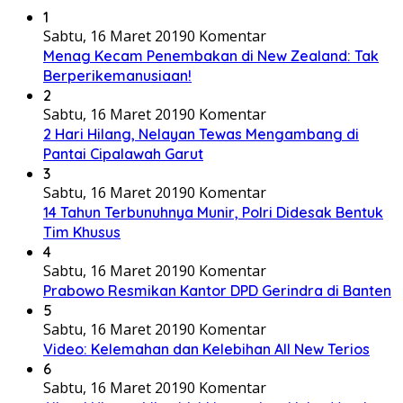
1
Sabtu, 16 Maret 2019
0 Komentar
Menag Kecam Penembakan di New Zealand: Tak
Berperikemanusiaan!
2
Sabtu, 16 Maret 2019
0 Komentar
2 Hari Hilang, Nelayan Tewas Mengambang di
Pantai Cipalawah Garut
3
Sabtu, 16 Maret 2019
0 Komentar
14 Tahun Terbunuhnya Munir, Polri Didesak Bentuk
Tim Khusus
4
Sabtu, 16 Maret 2019
0 Komentar
Prabowo Resmikan Kantor DPD Gerindra di Banten
5
Sabtu, 16 Maret 2019
0 Komentar
Video: Kelemahan dan Kelebihan All New Terios
6
Sabtu, 16 Maret 2019
0 Komentar