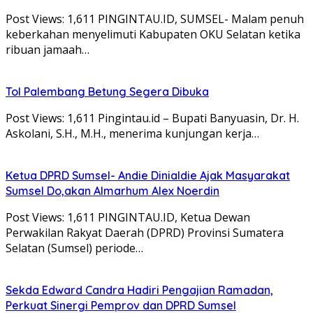
Post Views: 1,611 PINGINTAU.ID, SUMSEL- Malam penuh
keberkahan menyelimuti Kabupaten OKU Selatan ketika
ribuan jamaah…
Tol Palembang Betung Segera Dibuka
Post Views: 1,611 Pingintau.id – Bupati Banyuasin, Dr. H.
Askolani, S.H., M.H., menerima kunjungan kerja…
Ketua DPRD Sumsel- Andie Dinialdie Ajak Masyarakat
Sumsel Do,akan Almarhum Alex Noerdin
Post Views: 1,611 PINGINTAU.ID, Ketua Dewan
Perwakilan Rakyat Daerah (DPRD) Provinsi Sumatera
Selatan (Sumsel) periode…
Sekda Edward Candra Hadiri Pengajian Ramadan,
Perkuat Sinergi Pemprov dan DPRD Sumsel