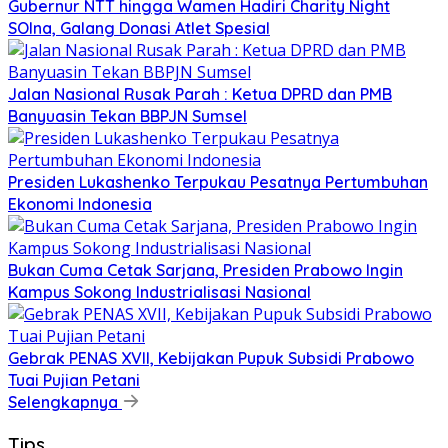
Gubernur NTT hingga Wamen Hadiri Charity Night
SOIna, Galang Donasi Atlet Spesial
Jalan Nasional Rusak Parah : Ketua DPRD dan PMB
Banyuasin Tekan BBPJN Sumsel
Presiden Lukashenko Terpukau Pesatnya Pertumbuhan
Ekonomi Indonesia
Bukan Cuma Cetak Sarjana, Presiden Prabowo Ingin
Kampus Sokong Industrialisasi Nasional
Gebrak PENAS XVII, Kebijakan Pupuk Subsidi Prabowo
Tuai Pujian Petani
Selengkapnya
Tips