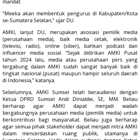
mandat.
“Meeka akan membentuk pengurus di Kabupaten/Kota
se-Sumatera Selatan,” ujar DU.
AMKI, lanjut DU, merupakan asosiasi pemilik media
(perusahaan media), baik media cetak, elektronik
(televisi, radio), online (siber), bahkan podcast dan
influencer media sosial. “Sejak didirikan AMKI Pusat
tahun 2024 lalu, media atau perusahaan pers yang
tergabung dalam AMKI sudah sangat banyak baik di
tingkat nasional (pusat) maupun hampir seluruh daerah
di Indonesia,” katanya.
Sebelumnya, AMKI Sumsel telah beraudiensi dengan
Ketua DPRD Sumsel Andi Dinialdie, SE, MM. Beliau
berharap agar AMKI dapat menjadi wadah
bergabungnya perusahaan media (pemilik media) untuk
berkontribusi bagi masyarakat. Beliau juga berharap
agar semua pihak stakeholder dapat menjadi mitra AMKI
dalam mencerdaskan ruang publik, utamanya di