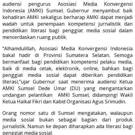
audiensi pengurus Asosiasi Media Konvergensi
Indonesia (AMKI) Sumsel. Gubernur menyambut baik
kehadiran AMKI sekaligus berharap AMKI dapat menjadi
wadah untuk penempaan kompetensi jurnalistik dan
pendidikan literasi bagi penggiat media sosial dalam
mencerdaskan ruang publik.
“Alhamdulillah, Asosiasi Media Konvergensi Indonesia
bakal hadir di Provinsi Sumatera Selatan. Semoga
bermanfaat bagi pendidikan kompetensi pelaku media,
baik di media cetak, elektronik, online, bahkan bagi
penggiat media sosial dapat diberikan pendidikan
literasi,”ujar Gubernur saat menerima audiensi Ketua
AMKI Sumsel Dede Umar (DU) yang mengantarkan
undangan pelantikan AMKI Sumsel, didampingi Wakil
Ketua Haikal Fikri dan Kabid Organisasi Agus Srimudin.
Orang nomor satu di Sumsel mengatakan, walaupun
media sosial bukan sebagai bagian dari produk
jurnalistik. Namun ke depan diharapkan ada literasi bagi
penggiat media sosial.