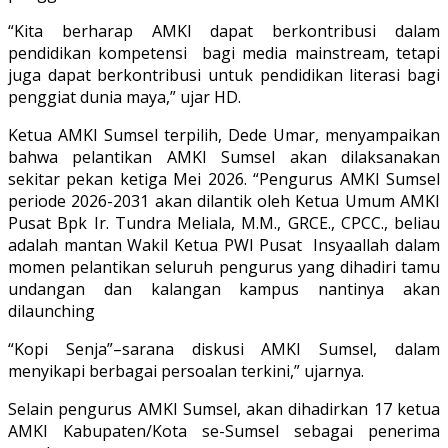
“Kita berharap AMKI dapat berkontribusi dalam
pendidikan kompetensi bagi media mainstream, tetapi
juga dapat berkontribusi untuk pendidikan literasi bagi
penggiat dunia maya,” ujar HD.
Ketua AMKI Sumsel terpilih, Dede Umar, menyampaikan
bahwa pelantikan AMKI Sumsel akan dilaksanakan
sekitar pekan ketiga Mei 2026. “Pengurus AMKI Sumsel
periode 2026-2031 akan dilantik oleh Ketua Umum AMKI
Pusat Bpk Ir. Tundra Meliala, M.M., GRCE., CPCC., beliau
adalah mantan Wakil Ketua PWI Pusat Insyaallah dalam
momen pelantikan seluruh pengurus yang dihadiri tamu
undangan dan kalangan kampus nantinya akan
dilaunching
“Kopi Senja”–sarana diskusi AMKI Sumsel, dalam
menyikapi berbagai persoalan terkini,” ujarnya.
Selain pengurus AMKI Sumsel, akan dihadirkan 17 ketua
AMKI Kabupaten/Kota se-Sumsel sebagai penerima