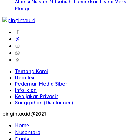
Aliansi Nissan-Mitsubishi Luncurkan Livina Versi
Mungil
Tentang Kami
Redaksi
Pedoman Media Siber
Info Iklan
Kebijakan Privasi :
Sanggahan (Disclaimer)
pingintau.id@2021
Home
Nusantara
Dunia