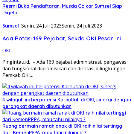
Resmi Buka Pendaftaran, Musda Golkar Sumsel Siap
Digelar
Sumsel
Senin, 24 Juli 2023
Senin, 24 Juli 2023
Ada Rotasi 169 Pejabat, Sekda OKI Pesan Ini
OKI
Pingintau.id, – Ada 169 pejabat administrasi, pengawas
dan fungsional dipromisikan dan dirotasi dilingkungan
Pemkab OKI…
4 wilayah ini berpotensi Karhutlah di OKI, sinergi dengan
perangkat daerah dibutuhkan
Ruang bermain ramah anak di OKI raih nilai tertinggi
dari KemenPPPA, mau tahu nilainya ?