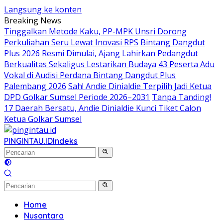
Langsung ke konten
Breaking News
Tinggalkan Metode Kaku, PP-MPK Unsri Dorong
Perkuliahan Seru Lewat Inovasi RPS
Bintang Dangdut
Plus 2026 Resmi Dimulai, Ajang Lahirkan Pedangdut
Berkualitas Sekaligus Lestarikan Budaya
43 Peserta Adu
Vokal di Audisi Perdana Bintang Dangdut Plus
Palembang 2026
Sah! Andie Dinialdie Terpilih Jadi Ketua
DPD Golkar Sumsel Periode 2026–2031
Tanpa Tanding!
17 Daerah Bersatu, Andie Dinialdie Kunci Tiket Calon
Ketua Golkar Sumsel
PINGINTAU.ID
Indeks
Home
Nusantara