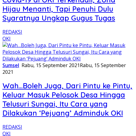
Hijau Menanti, Tapi Penuhi Dulu
Syaratnya Ungkap Gugus Tugas
REDAKSI
OKI
Sumsel
Rabu, 15 September 2021
Rabu, 15 September
2021
Wah…Boleh Juga, Dari Pintu ke Pintu,
Keluar Masuk Pelosok Desa Hingga
Telusuri Sungai, Itu Cara yang
Dilakukan ‘Pejuang’ Adminduk OKI
REDAKSI
OKI