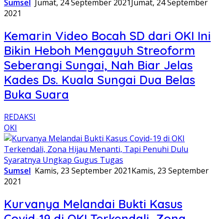
Sumsel
Jumat, 24 September 2021
Jumat, 24 September
2021
Kemarin Video Bocah SD dari OKI Ini
Bikin Heboh Mengayuh Streoform
Seberangi Sungai, Nah Biar Jelas
Kades Ds. Kuala Sungai Dua Belas
Buka Suara
REDAKSI
OKI
Sumsel
Kamis, 23 September 2021
Kamis, 23 September
2021
Kurvanya Melandai Bukti Kasus
Covid-19 di OKI Terkendali, Zona