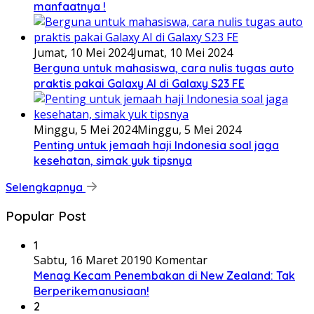
manfaatnya !
Jumat, 10 Mei 2024
Jumat, 10 Mei 2024
Berguna untuk mahasiswa, cara nulis tugas auto
praktis pakai Galaxy AI di Galaxy S23 FE
Minggu, 5 Mei 2024
Minggu, 5 Mei 2024
Penting untuk jemaah haji Indonesia soal jaga
kesehatan, simak yuk tipsnya
Selengkapnya
Popular Post
1
Sabtu, 16 Maret 2019
0 Komentar
Menag Kecam Penembakan di New Zealand: Tak
Berperikemanusiaan!
2