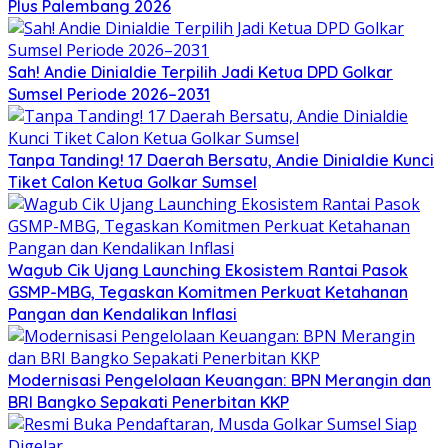
Plus Palembang 2026
Sah! Andie Dinialdie Terpilih Jadi Ketua DPD Golkar
Sumsel Periode 2026–2031
Tanpa Tanding! 17 Daerah Bersatu, Andie Dinialdie Kunci
Tiket Calon Ketua Golkar Sumsel
Wagub Cik Ujang Launching Ekosistem Rantai Pasok
GSMP-MBG, Tegaskan Komitmen Perkuat Ketahanan
Pangan dan Kendalikan Inflasi
Modernisasi Pengelolaan Keuangan: BPN Merangin dan
BRI Bangko Sepakati Penerbitan KKP