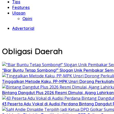
Tips
Features
Ulasan
Opini
Advertorial
Obligasi Daerah
“Biar Buntu Tetap Sombong!” Slogan Unik Pembakar Sem
Tinggalkan Metode Kaku, PP-MPK Unsri Dorong Perkuliah
Bintang Dangdut Plus 2026 Resmi Dimulai, Ajang Lahirka
43 Peserta Adu Vokal di Audisi Perdana Bintang Dangdut