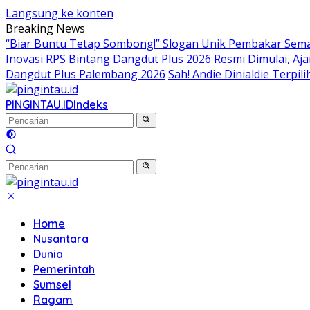
Langsung ke konten
Breaking News
“Biar Buntu Tetap Sombong!” Slogan Unik Pembakar Sem
Inovasi RPS
Bintang Dangdut Plus 2026 Resmi Dimulai, Aj
Dangdut Plus Palembang 2026
Sah! Andie Dinialdie Terpi
PINGINTAU.ID
Indeks
Home
Nusantara
Dunia
Pemerintah
Sumsel
Ragam