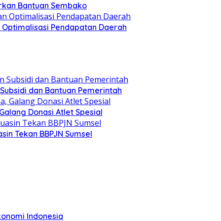
lurkan Bantuan Sembako
an Optimalisasi Pendapatan Daerah
 Subsidi dan Bantuan Pemerintah
alang Donasi Atlet Spesial
asin Tekan BBPJN Sumsel
konomi Indonesia