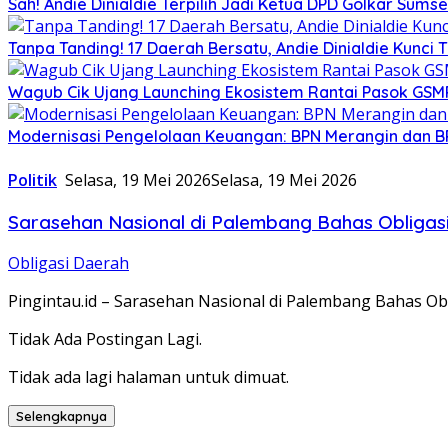
Sah! Andie Dinialdie Terpilih Jadi Ketua DPD Golkar Sums
Tanpa Tanding! 17 Daerah Bersatu, Andie Dinialdie Kunci 
Wagub Cik Ujang Launching Ekosistem Rantai Pasok GSM
Modernisasi Pengelolaan Keuangan: BPN Merangin dan B
Politik
Selasa, 19 Mei 2026
Selasa, 19 Mei 2026
Sarasehan Nasional di Palembang Bahas Obliga
Obligasi Daerah
Pingintau.id – Sarasehan Nasional di Palembang Bahas 
Tidak Ada Postingan Lagi.
Tidak ada lagi halaman untuk dimuat.
Selengkapnya