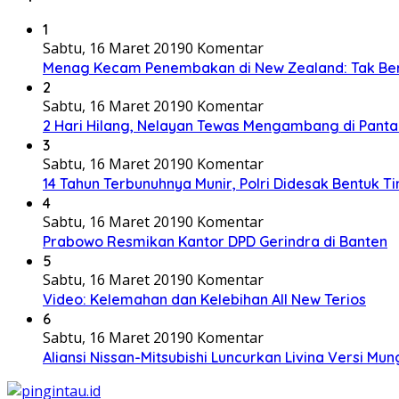
1
Sabtu, 16 Maret 2019
0 Komentar
Menag Kecam Penembakan di New Zealand: Tak Be
2
Sabtu, 16 Maret 2019
0 Komentar
2 Hari Hilang, Nelayan Tewas Mengambang di Panta
3
Sabtu, 16 Maret 2019
0 Komentar
14 Tahun Terbunuhnya Munir, Polri Didesak Bentuk T
4
Sabtu, 16 Maret 2019
0 Komentar
Prabowo Resmikan Kantor DPD Gerindra di Banten
5
Sabtu, 16 Maret 2019
0 Komentar
Video: Kelemahan dan Kelebihan All New Terios
6
Sabtu, 16 Maret 2019
0 Komentar
Aliansi Nissan-Mitsubishi Luncurkan Livina Versi Mung