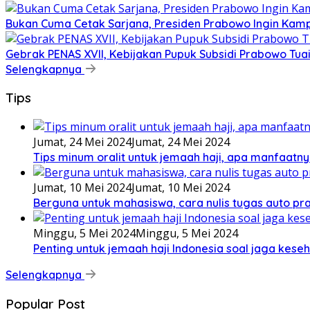
Bukan Cuma Cetak Sarjana, Presiden Prabowo Ingin Kampu
Gebrak PENAS XVII, Kebijakan Pupuk Subsidi Prabowo Tuai 
Selengkapnya
Tips
Jumat, 24 Mei 2024
Jumat, 24 Mei 2024
Tips minum oralit untuk jemaah haji, apa manfaatny
Jumat, 10 Mei 2024
Jumat, 10 Mei 2024
Berguna untuk mahasiswa, cara nulis tugas auto prak
Minggu, 5 Mei 2024
Minggu, 5 Mei 2024
Penting untuk jemaah haji Indonesia soal jaga keseh
Selengkapnya
Popular Post