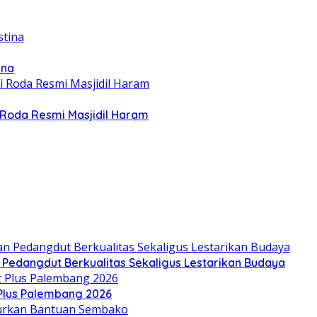
ina
Roda Resmi Masjidil Haram
n Pedangdut Berkualitas Sekaligus Lestarikan Budaya
 Plus Palembang 2026