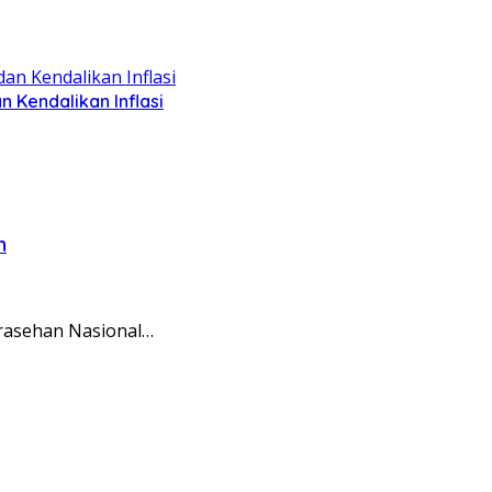
Kendalikan Inflasi
n
arasehan Nasional…