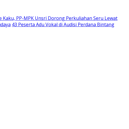
 Kaku, PP-MPK Unsri Dorong Perkuliahan Seru Lewat
udaya
43 Peserta Adu Vokal di Audisi Perdana Bintang