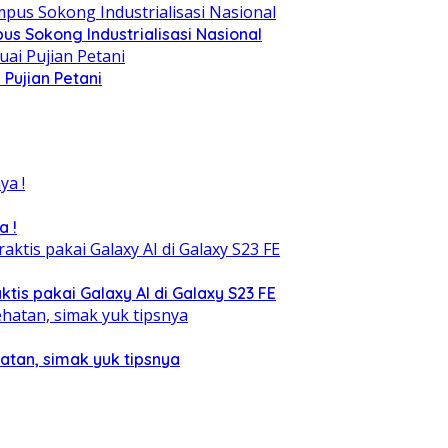
s Sokong Industrialisasi Nasional
Pujian Petani
a !
tis pakai Galaxy AI di Galaxy S23 FE
atan, simak yuk tipsnya