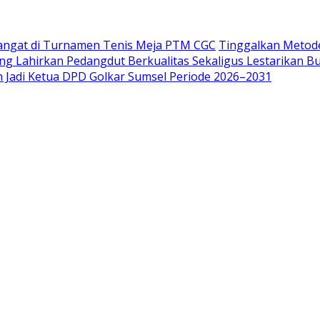
angat di Turnamen Tenis Meja PTM CGC
Tinggalkan Metode
ang Lahirkan Pedangdut Berkualitas Sekaligus Lestarikan B
lih Jadi Ketua DPD Golkar Sumsel Periode 2026–2031