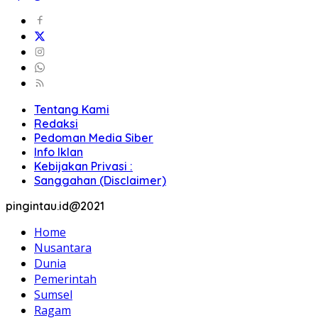
Tentang Kami
Redaksi
Pedoman Media Siber
Info Iklan
Kebijakan Privasi :
Sanggahan (Disclaimer)
pingintau.id@2021
Home
Nusantara
Dunia
Pemerintah
Sumsel
Ragam