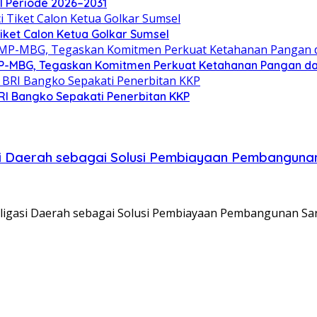
el Periode 2026–2031
Tiket Calon Ketua Golkar Sumsel
P-MBG, Tegaskan Komitmen Perkuat Ketahanan Pangan dan 
RI Bangko Sepakati Penerbitan KKP
si Daerah sebagai Solusi Pembiayaan Pembanguna
Obligasi Daerah sebagai Solusi Pembiayaan Pembangunan S