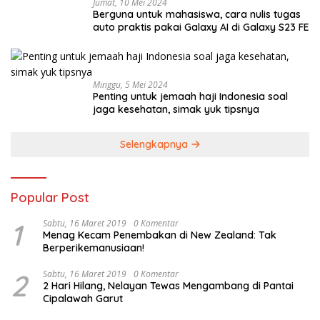
Jumat, 10 Mei 2024
Berguna untuk mahasiswa, cara nulis tugas
auto praktis pakai Galaxy AI di Galaxy S23 FE
Minggu, 5 Mei 2024
Penting untuk jemaah haji Indonesia soal
jaga kesehatan, simak yuk tipsnya
Selengkapnya
Popular Post
1
Sabtu, 16 Maret 2019
0 Komentar
Menag Kecam Penembakan di New Zealand: Tak
Berperikemanusiaan!
2
Sabtu, 16 Maret 2019
0 Komentar
2 Hari Hilang, Nelayan Tewas Mengambang di Pantai
Cipalawah Garut