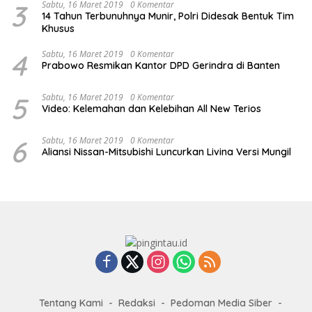
3
Sabtu, 16 Maret 2019
0 Komentar
14 Tahun Terbunuhnya Munir, Polri Didesak Bentuk Tim
Khusus
4
Sabtu, 16 Maret 2019
0 Komentar
Prabowo Resmikan Kantor DPD Gerindra di Banten
5
Sabtu, 16 Maret 2019
0 Komentar
Video: Kelemahan dan Kelebihan All New Terios
6
Sabtu, 16 Maret 2019
0 Komentar
Aliansi Nissan-Mitsubishi Luncurkan Livina Versi Mungil
Tentang Kami
Redaksi
Pedoman Media Siber