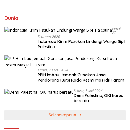
Dunia
Jumat,
27
Februari 2026
Indonesia Kirim Pasukan Lindungi Warga Sipil
Palestina
Kamis, 23 Mei 2024
PPIH Imbau Jemaah Gunakan Jasa
Pendorong Kursi Roda Resmi Masjidil Haram
Selasa, 7 Mei 2024
Demi Palestina, OKI harus
bersatu
Selengkapnya