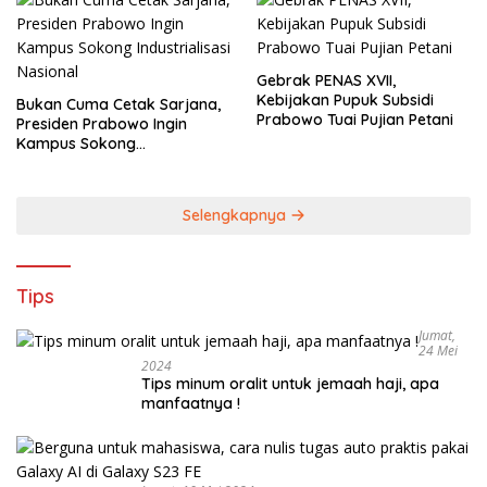
Gebrak PENAS XVII,
Kebijakan Pupuk Subsidi
Bukan Cuma Cetak Sarjana,
Prabowo Tuai Pujian Petani
Presiden Prabowo Ingin
Kampus Sokong
Industrialisasi Nasional
Selengkapnya
Tips
Jumat,
24 Mei
2024
Tips minum oralit untuk jemaah haji, apa
manfaatnya !