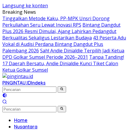
Langsung ke konten
Breaking News
Tinggalkan Metode Kaku, PP-MPK Unsri Dorong
Perkuliahan Seru Lewat Inovasi RPS
Bintang Dangdut
Plus 2026 Resmi Dimulai, Ajang Lahirkan Pedangdut
Berkualitas Sekaligus Lestarikan Budaya
43 Peserta Adu
Vokal di Audisi Perdana Bintang Dangdut Plus
Palembang 2026
Sah! Andie Dinialdie Terpilih Jadi Ketua
DPD Golkar Sumsel Periode 2026–2031
Tanpa Tanding!
17 Daerah Bersatu, Andie Dinialdie Kunci Tiket Calon
Ketua Golkar Sumsel
PINGINTAU.ID
Indeks
Home
Nusantara