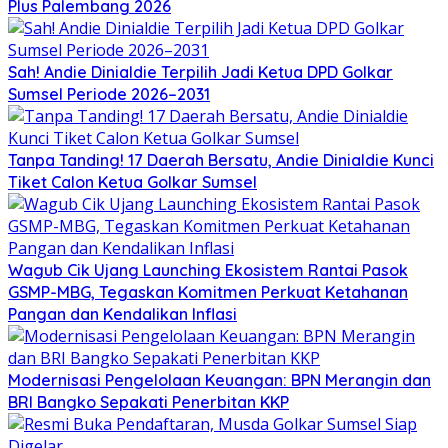
Plus Palembang 2026
Sah! Andie Dinialdie Terpilih Jadi Ketua DPD Golkar
Sumsel Periode 2026–2031
Tanpa Tanding! 17 Daerah Bersatu, Andie Dinialdie Kunci
Tiket Calon Ketua Golkar Sumsel
Wagub Cik Ujang Launching Ekosistem Rantai Pasok
GSMP-MBG, Tegaskan Komitmen Perkuat Ketahanan
Pangan dan Kendalikan Inflasi
Modernisasi Pengelolaan Keuangan: BPN Merangin dan
BRI Bangko Sepakati Penerbitan KKP