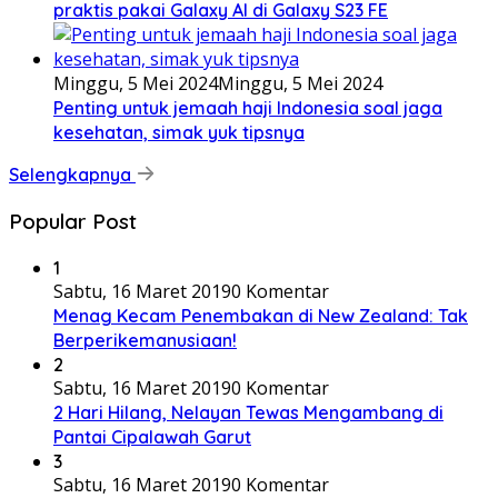
praktis pakai Galaxy AI di Galaxy S23 FE
Minggu, 5 Mei 2024
Minggu, 5 Mei 2024
Penting untuk jemaah haji Indonesia soal jaga
kesehatan, simak yuk tipsnya
Selengkapnya
Popular Post
1
Sabtu, 16 Maret 2019
0 Komentar
Menag Kecam Penembakan di New Zealand: Tak
Berperikemanusiaan!
2
Sabtu, 16 Maret 2019
0 Komentar
2 Hari Hilang, Nelayan Tewas Mengambang di
Pantai Cipalawah Garut
3
Sabtu, 16 Maret 2019
0 Komentar