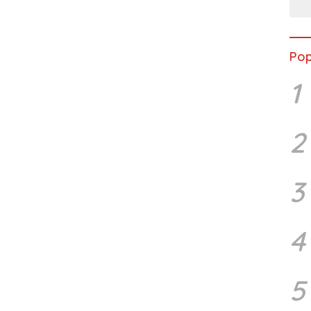
Pop
1
2
3
4
5