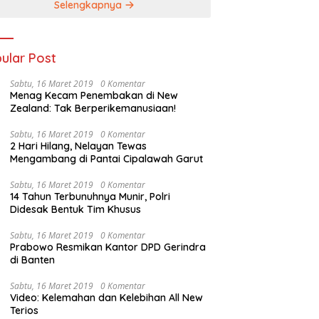
Selengkapnya
ular Post
Sabtu, 16 Maret 2019
0 Komentar
Menag Kecam Penembakan di New
Zealand: Tak Berperikemanusiaan!
Sabtu, 16 Maret 2019
0 Komentar
2 Hari Hilang, Nelayan Tewas
Mengambang di Pantai Cipalawah Garut
Sabtu, 16 Maret 2019
0 Komentar
14 Tahun Terbunuhnya Munir, Polri
Didesak Bentuk Tim Khusus
Sabtu, 16 Maret 2019
0 Komentar
Prabowo Resmikan Kantor DPD Gerindra
di Banten
Sabtu, 16 Maret 2019
0 Komentar
Video: Kelemahan dan Kelebihan All New
Terios