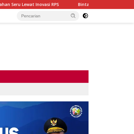
novasi RPS
Bintang Dangdut Plus 2026 Resmi Dimulai, A