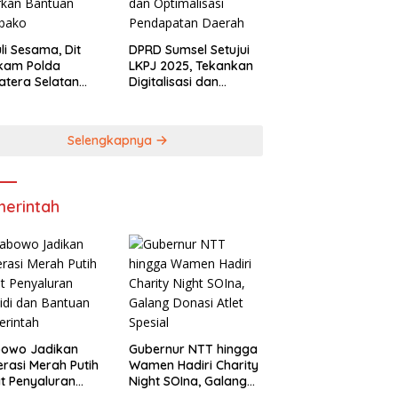
li Sesama, Dit
DPRD Sumsel Setujui
lkam Polda
LKPJ 2025, Tekankan
tera Selatan
Digitalisasi dan
rkan Bantuan
Optimalisasi
bako
Pendapatan Daerah
Selengkapnya
erintah
bowo Jadikan
Gubernur NTT hingga
rasi Merah Putih
Wamen Hadiri Charity
t Penyaluran
Night SOIna, Galang
idi dan Bantuan
Donasi Atlet Spesial