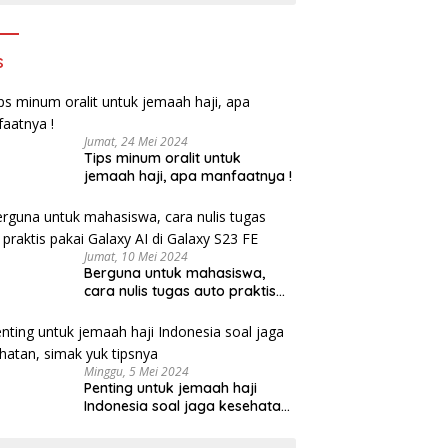
s
Jumat, 24 Mei 2024
Tips minum oralit untuk
jemaah haji, apa manfaatnya !
Jumat, 10 Mei 2024
Berguna untuk mahasiswa,
cara nulis tugas auto praktis
pakai Galaxy AI di Galaxy S23
FE
Minggu, 5 Mei 2024
Penting untuk jemaah haji
Indonesia soal jaga kesehatan,
simak yuk tipsnya