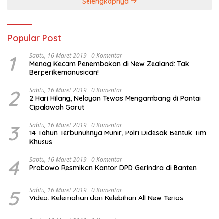
Selengkapnya
Popular Post
1
Sabtu, 16 Maret 2019
0 Komentar
Menag Kecam Penembakan di New Zealand: Tak
Berperikemanusiaan!
2
Sabtu, 16 Maret 2019
0 Komentar
2 Hari Hilang, Nelayan Tewas Mengambang di Pantai
Cipalawah Garut
3
Sabtu, 16 Maret 2019
0 Komentar
14 Tahun Terbunuhnya Munir, Polri Didesak Bentuk Tim
Khusus
4
Sabtu, 16 Maret 2019
0 Komentar
Prabowo Resmikan Kantor DPD Gerindra di Banten
5
Sabtu, 16 Maret 2019
0 Komentar
Video: Kelemahan dan Kelebihan All New Terios