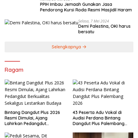
PPIH Imbau Jemaah Gunakan Jasa
Pendorong Kursi Roda Resmi Masjidil Haram
Selasa, 7 Mei 2024
Demi Palestina, OKI harus
bersatu
Selengkapnya
Ragam
Bintang Dangdut Plus 2026
43 Peserta Adu Vokal di
Resmi Dimulai, Ajang
Audisi Perdana Bintang
Lahirkan Pedangdut
Dangdut Plus Palembang
Berkualitas Sekaligus
2026
Lestarikan Budaya