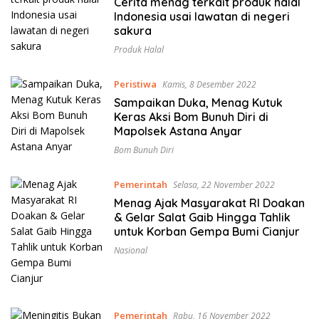
Cerita menag terkait produk halal
Indonesia usai lawatan di negeri
sakura
Produk Halal
Peristiwa
Kamis, 8 Desember 2022
Sampaikan Duka, Menag Kutuk
Keras Aksi Bom Bunuh Diri di
Mapolsek Astana Anyar
Bom Bunuh Diri
Pemerintah
Selasa, 22 November 2022
Menag Ajak Masyarakat RI Doakan
& Gelar Salat Gaib Hingga Tahlik
untuk Korban Gempa Bumi Cianjur
Nasional
Pemerintah
Rabu, 16 November 2022