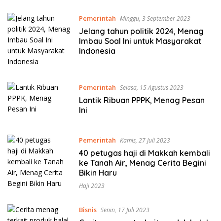
Pemerintah
Minggu, 3 September 2023
Jelang tahun politik 2024, Menag
Imbau Soal Ini untuk Masyarakat
Indonesia
Pemerintah
Selasa, 15 Agustus 2023
Lantik Ribuan PPPK, Menag Pesan
Ini
Pemerintah
Kamis, 27 Juli 2023
40 petugas haji di Makkah kembali
ke Tanah Air, Menag Cerita Begini
Bikin Haru
Haji 2023
Bisnis
Senin, 17 Juli 2023