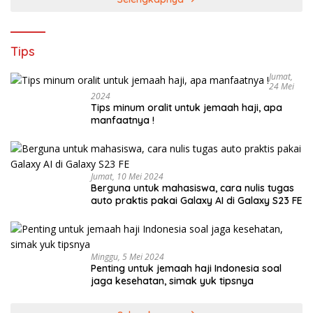
Tips
Jumat,
24 Mei
2024
Tips minum oralit untuk jemaah haji, apa
manfaatnya !
Jumat, 10 Mei 2024
Berguna untuk mahasiswa, cara nulis tugas
auto praktis pakai Galaxy AI di Galaxy S23 FE
Minggu, 5 Mei 2024
Penting untuk jemaah haji Indonesia soal
jaga kesehatan, simak yuk tipsnya