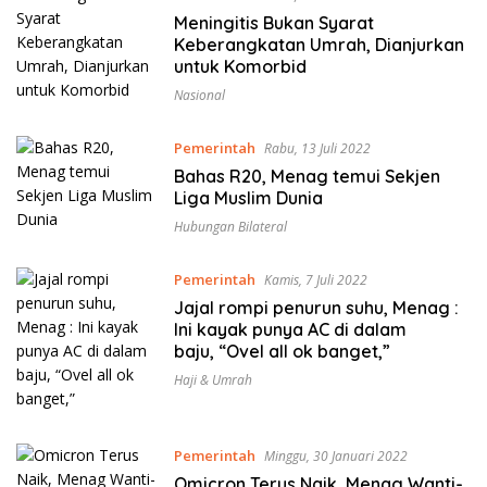
Meningitis Bukan Syarat
Keberangkatan Umrah, Dianjurkan
untuk Komorbid
Nasional
Pemerintah
Rabu, 13 Juli 2022
Bahas R20, Menag temui Sekjen
Liga Muslim Dunia
Hubungan Bilateral
Pemerintah
Kamis, 7 Juli 2022
Jajal rompi penurun suhu, Menag :
Ini kayak punya AC di dalam
baju, “Ovel all ok banget,”
Haji & Umrah
Pemerintah
Minggu, 30 Januari 2022
Omicron Terus Naik, Menag Wanti-