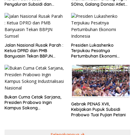
Penyaluran Subsidi dan
SOIna, Galang Donasi Atlet
Bantuan Pemerintah
Spesial
Jalan Nasional Rusak Parah :
Presiden Lukashenko
Ketua DPRD dan PMB
Terpukau Pesatnya
Banyuasin Tekan BBPJN
Pertumbuhan Ekonomi
Sumsel
Indonesia
Bukan Cuma Cetak Sarjana,
Presiden Prabowo Ingin
Gebrak PENAS XVII,
Kampus Sokong
Kebijakan Pupuk Subsidi
Industrialisasi Nasional
Prabowo Tuai Pujian Petani
Selengkapnya