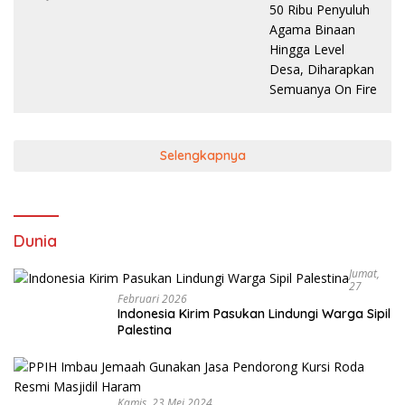
Binaan Hingga Level Desa,
Diharapkan Semuanya On Fire
Selengkapnya
Dunia
Jumat,
27
Februari 2026
Indonesia Kirim Pasukan Lindungi Warga Sipil
Palestina
Kamis, 23 Mei 2024