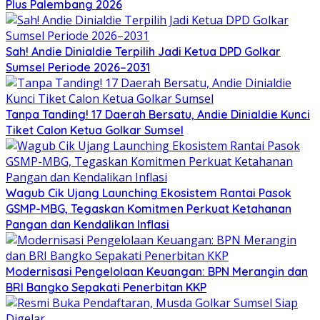
Plus Palembang 2026
Sah! Andie Dinialdie Terpilih Jadi Ketua DPD Golkar
Sumsel Periode 2026–2031
Tanpa Tanding! 17 Daerah Bersatu, Andie Dinialdie Kunci
Tiket Calon Ketua Golkar Sumsel
Wagub Cik Ujang Launching Ekosistem Rantai Pasok
GSMP-MBG, Tegaskan Komitmen Perkuat Ketahanan
Pangan dan Kendalikan Inflasi
Modernisasi Pengelolaan Keuangan: BPN Merangin dan
BRI Bangko Sepakati Penerbitan KKP