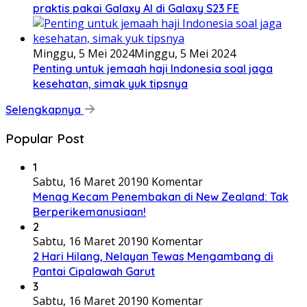
praktis pakai Galaxy AI di Galaxy S23 FE
Minggu, 5 Mei 2024
Minggu, 5 Mei 2024
Penting untuk jemaah haji Indonesia soal jaga
kesehatan, simak yuk tipsnya
Selengkapnya
Popular Post
1
Sabtu, 16 Maret 2019
0 Komentar
Menag Kecam Penembakan di New Zealand: Tak
Berperikemanusiaan!
2
Sabtu, 16 Maret 2019
0 Komentar
2 Hari Hilang, Nelayan Tewas Mengambang di
Pantai Cipalawah Garut
3
Sabtu, 16 Maret 2019
0 Komentar