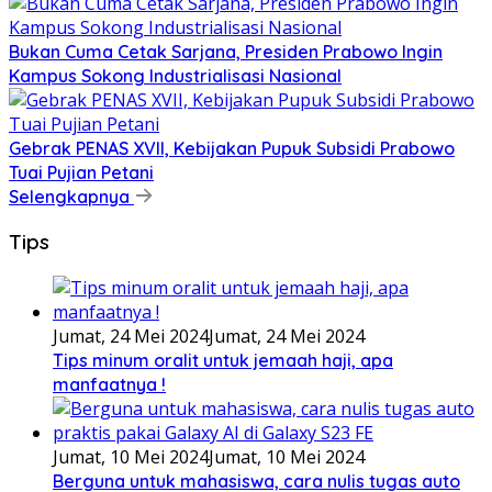
Bukan Cuma Cetak Sarjana, Presiden Prabowo Ingin
Kampus Sokong Industrialisasi Nasional
Gebrak PENAS XVII, Kebijakan Pupuk Subsidi Prabowo
Tuai Pujian Petani
Selengkapnya
Tips
Jumat, 24 Mei 2024
Jumat, 24 Mei 2024
Tips minum oralit untuk jemaah haji, apa
manfaatnya !
Jumat, 10 Mei 2024
Jumat, 10 Mei 2024
Berguna untuk mahasiswa, cara nulis tugas auto