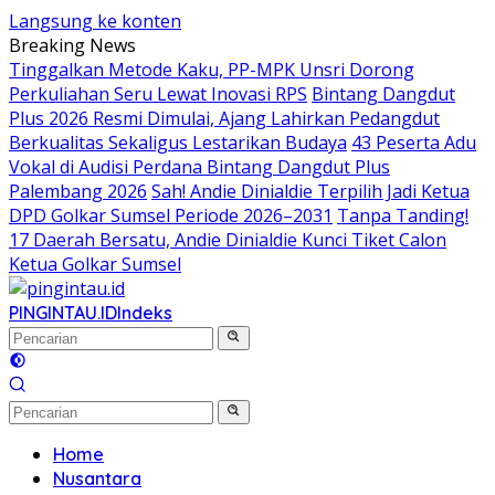
Langsung ke konten
Breaking News
Tinggalkan Metode Kaku, PP-MPK Unsri Dorong
Perkuliahan Seru Lewat Inovasi RPS
Bintang Dangdut
Plus 2026 Resmi Dimulai, Ajang Lahirkan Pedangdut
Berkualitas Sekaligus Lestarikan Budaya
43 Peserta Adu
Vokal di Audisi Perdana Bintang Dangdut Plus
Palembang 2026
Sah! Andie Dinialdie Terpilih Jadi Ketua
DPD Golkar Sumsel Periode 2026–2031
Tanpa Tanding!
17 Daerah Bersatu, Andie Dinialdie Kunci Tiket Calon
Ketua Golkar Sumsel
PINGINTAU.ID
Indeks
Home
Nusantara