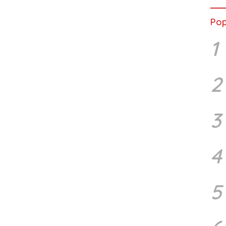
Pop
1
2
3
4
5