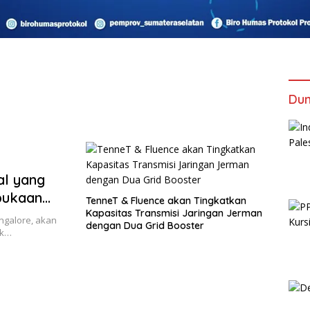
Dun
al yang
bukaan
TenneT & Fluence akan Tingkatkan
Kapasitas Transmisi Jaringan Jerman
angalore, akan
dengan Dua Grid Booster
uk…