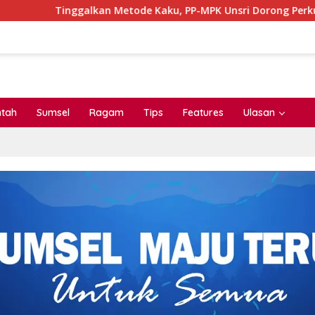
inggalkan Metode Kaku, PP-MPK Unsri Dorong Perkuliahan Seru 
ntah
Sumsel
Ragam
Tips
Features
Ulasan