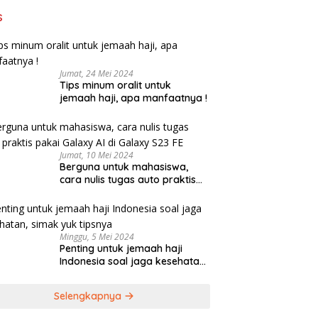
s
Jumat, 24 Mei 2024
Tips minum oralit untuk
jemaah haji, apa manfaatnya !
Jumat, 10 Mei 2024
Berguna untuk mahasiswa,
cara nulis tugas auto praktis
pakai Galaxy AI di Galaxy S23
FE
Minggu, 5 Mei 2024
Penting untuk jemaah haji
Indonesia soal jaga kesehatan,
simak yuk tipsnya
Selengkapnya