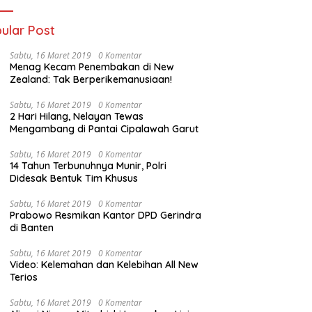
ular Post
Sabtu, 16 Maret 2019
0 Komentar
Menag Kecam Penembakan di New
Zealand: Tak Berperikemanusiaan!
Sabtu, 16 Maret 2019
0 Komentar
2 Hari Hilang, Nelayan Tewas
Mengambang di Pantai Cipalawah Garut
Sabtu, 16 Maret 2019
0 Komentar
14 Tahun Terbunuhnya Munir, Polri
Didesak Bentuk Tim Khusus
Sabtu, 16 Maret 2019
0 Komentar
Prabowo Resmikan Kantor DPD Gerindra
di Banten
Sabtu, 16 Maret 2019
0 Komentar
Video: Kelemahan dan Kelebihan All New
Terios
Sabtu, 16 Maret 2019
0 Komentar