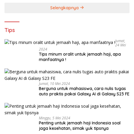
Selengkapnya
Tips
Jumat,
24 Mei
2024
Tips minum oralit untuk jemaah haji, apa
manfaatnya !
Jumat, 10 Mei 2024
Berguna untuk mahasiswa, cara nulis tugas
auto praktis pakai Galaxy AI di Galaxy S23 FE
Minggu, 5 Mei 2024
Penting untuk jemaah haji Indonesia soal
jaga kesehatan, simak yuk tipsnya