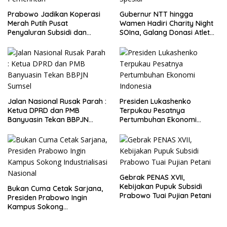
Prabowo Jadikan Koperasi
Gubernur NTT hingga
Merah Putih Pusat
Wamen Hadiri Charity Night
Penyaluran Subsidi dan
SOIna, Galang Donasi Atlet
Bantuan Pemerintah
Spesial
Jalan Nasional Rusak Parah :
Presiden Lukashenko
Ketua DPRD dan PMB
Terpukau Pesatnya
Banyuasin Tekan BBPJN
Pertumbuhan Ekonomi
Sumsel
Indonesia
Gebrak PENAS XVII,
Kebijakan Pupuk Subsidi
Bukan Cuma Cetak Sarjana,
Prabowo Tuai Pujian Petani
Presiden Prabowo Ingin
Kampus Sokong
Industrialisasi Nasional