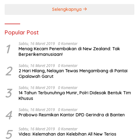
Selengkapnya
Popular Post
1
Sabtu, 16 Maret 2019
0 Komentar
Menag Kecam Penembakan di New Zealand: Tak
Berperikemanusiaan!
2
Sabtu, 16 Maret 2019
0 Komentar
2 Hari Hilang, Nelayan Tewas Mengambang di Pantai
Cipalawah Garut
3
Sabtu, 16 Maret 2019
0 Komentar
14 Tahun Terbunuhnya Munir, Polri Didesak Bentuk Tim
Khusus
4
Sabtu, 16 Maret 2019
0 Komentar
Prabowo Resmikan Kantor DPD Gerindra di Banten
5
Sabtu, 16 Maret 2019
0 Komentar
Video: Kelemahan dan Kelebihan All New Terios