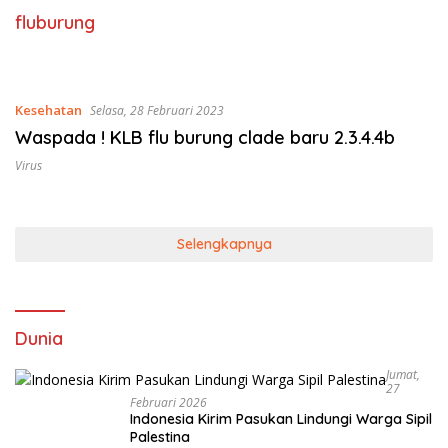
fluburung
Kesehatan
Selasa, 28 Februari 2023
Waspada ! KLB flu burung clade baru 2.3.4.4b
Virus
Selengkapnya
Dunia
Jumat,
27
Februari 2026
Indonesia Kirim Pasukan Lindungi Warga Sipil
Palestina