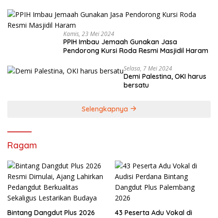
Kamis, 23 Mei 2024
PPIH Imbau Jemaah Gunakan Jasa
Pendorong Kursi Roda Resmi Masjidil Haram
Selasa, 7 Mei 2024
Demi Palestina, OKI harus
bersatu
Selengkapnya
Ragam
Bintang Dangdut Plus 2026
43 Peserta Adu Vokal di