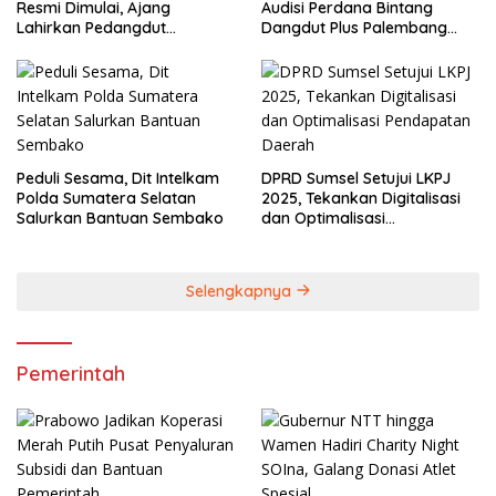
Resmi Dimulai, Ajang
Audisi Perdana Bintang
Lahirkan Pedangdut
Dangdut Plus Palembang
Berkualitas Sekaligus
2026
Lestarikan Budaya
Peduli Sesama, Dit Intelkam
DPRD Sumsel Setujui LKPJ
Polda Sumatera Selatan
2025, Tekankan Digitalisasi
Salurkan Bantuan Sembako
dan Optimalisasi
Pendapatan Daerah
Selengkapnya
Pemerintah