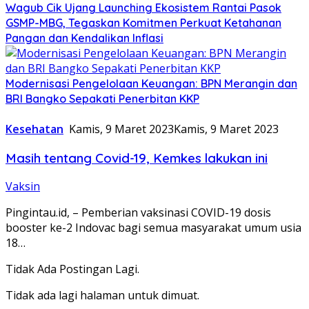
Wagub Cik Ujang Launching Ekosistem Rantai Pasok
GSMP-MBG, Tegaskan Komitmen Perkuat Ketahanan
Pangan dan Kendalikan Inflasi
Modernisasi Pengelolaan Keuangan: BPN Merangin dan
BRI Bangko Sepakati Penerbitan KKP
Kesehatan
Kamis, 9 Maret 2023
Kamis, 9 Maret 2023
Masih tentang Covid-19, Kemkes lakukan ini
Vaksin
Pingintau.id, – Pemberian vaksinasi COVID-19 dosis
booster ke-2 Indovac bagi semua masyarakat umum usia
18…
Tidak Ada Postingan Lagi.
Tidak ada lagi halaman untuk dimuat.