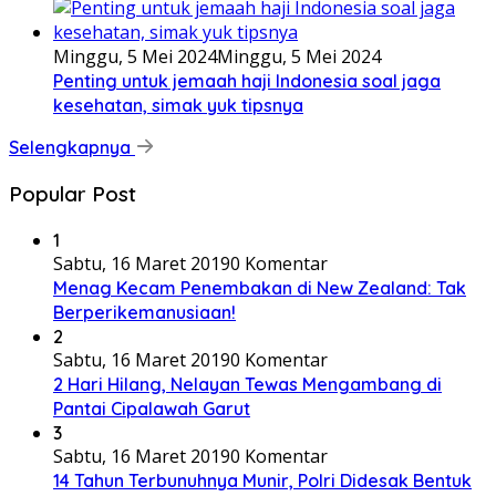
Minggu, 5 Mei 2024
Minggu, 5 Mei 2024
Penting untuk jemaah haji Indonesia soal jaga
kesehatan, simak yuk tipsnya
Selengkapnya
Popular Post
1
Sabtu, 16 Maret 2019
0 Komentar
Menag Kecam Penembakan di New Zealand: Tak
Berperikemanusiaan!
2
Sabtu, 16 Maret 2019
0 Komentar
2 Hari Hilang, Nelayan Tewas Mengambang di
Pantai Cipalawah Garut
3
Sabtu, 16 Maret 2019
0 Komentar
14 Tahun Terbunuhnya Munir, Polri Didesak Bentuk