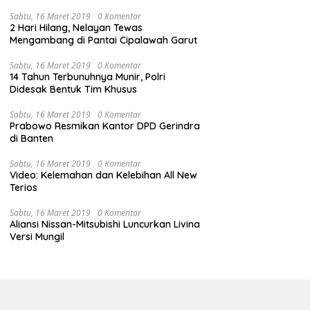
Sabtu, 16 Maret 2019
0 Komentar
2 Hari Hilang, Nelayan Tewas
Mengambang di Pantai Cipalawah Garut
Sabtu, 16 Maret 2019
0 Komentar
14 Tahun Terbunuhnya Munir, Polri
Didesak Bentuk Tim Khusus
Sabtu, 16 Maret 2019
0 Komentar
Prabowo Resmikan Kantor DPD Gerindra
di Banten
Sabtu, 16 Maret 2019
0 Komentar
Video: Kelemahan dan Kelebihan All New
Terios
Sabtu, 16 Maret 2019
0 Komentar
Aliansi Nissan-Mitsubishi Luncurkan Livina
Versi Mungil