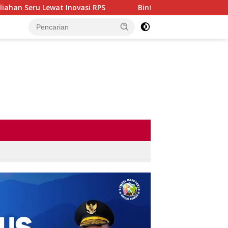
novasi RPS
Bintang Dangdut Plus 2026 Resmi Dimulai, A