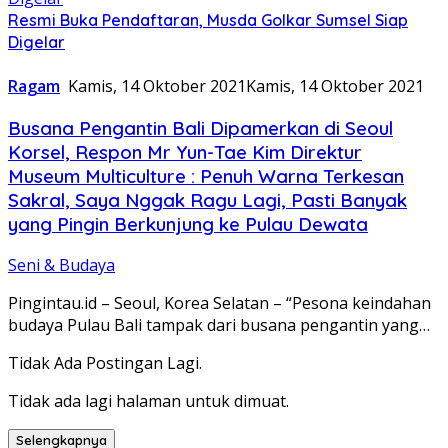
Resmi Buka Pendaftaran, Musda Golkar Sumsel Siap
Digelar
Ragam
Kamis, 14 Oktober 2021
Kamis, 14 Oktober 2021
Busana Pengantin Bali Dipamerkan di Seoul
Korsel, Respon Mr Yun-Tae Kim Direktur
Museum Multiculture : Penuh Warna Terkesan
Sakral, Saya Nggak Ragu Lagi, Pasti Banyak
yang Pingin Berkunjung ke Pulau Dewata
Seni & Budaya
Pingintau.id – Seoul, Korea Selatan – “Pesona keindahan
budaya Pulau Bali tampak dari busana pengantin yang…
Tidak Ada Postingan Lagi.
Tidak ada lagi halaman untuk dimuat.
Selengkapnya