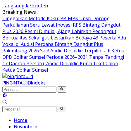
Langsung ke konten
Breaking News
Tinggalkan Metode Kaku, PP-MPK Unsri Dorong
Perkuliahan Seru Lewat Inovasi RPS
Bintang Dangdut
Plus 2026 Resmi Dimulai, Ajang Lahirkan Pedangdut
Berkualitas Sekaligus Lestarikan Budaya
43 Peserta Adu
Vokal di Audisi Perdana Bintang Dangdut Plus
Palembang 2026
Sah! Andie Dinialdie Terpilih Jadi Ketua
DPD Golkar Sumsel Periode 2026–2031
Tanpa Tanding!
17 Daerah Bersatu, Andie Dinialdie Kunci Tiket Calon
Ketua Golkar Sumsel
PINGINTAU.ID
Indeks
Home
Nusantara