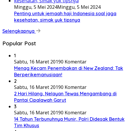
Minggu, 5 Mei 2024
Minggu, 5 Mei 2024
Penting untuk jemaah haji Indonesia soal jaga
kesehatan, simak yuk tipsnya
Selengkapnya
Popular Post
1
Sabtu, 16 Maret 2019
0 Komentar
Menag Kecam Penembakan di New Zealand: Tak
Berperikemanusiaan!
2
Sabtu, 16 Maret 2019
0 Komentar
2 Hari Hilang, Nelayan Tewas Mengambang di
Pantai Cipalawah Garut
3
Sabtu, 16 Maret 2019
0 Komentar
14 Tahun Terbunuhnya Munir, Polri Didesak Bentuk
Tim Khusus