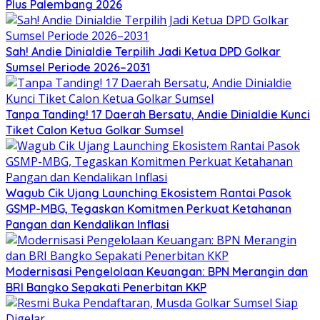
Plus Palembang 2026
Sah! Andie Dinialdie Terpilih Jadi Ketua DPD Golkar
Sumsel Periode 2026–2031
Tanpa Tanding! 17 Daerah Bersatu, Andie Dinialdie Kunci
Tiket Calon Ketua Golkar Sumsel
Wagub Cik Ujang Launching Ekosistem Rantai Pasok
GSMP-MBG, Tegaskan Komitmen Perkuat Ketahanan
Pangan dan Kendalikan Inflasi
Modernisasi Pengelolaan Keuangan: BPN Merangin dan
BRI Bangko Sepakati Penerbitan KKP