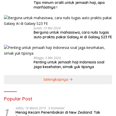
Tips minum oralit untuk jemaah haji, apa
manfaatnya !
Jumat, 10 Mei 2024
Berguna untuk mahasiswa, cara nulis tugas
auto praktis pakai Galaxy AI di Galaxy S23 FE
Minggu, 5 Mei 2024
Penting untuk jemaah haji Indonesia soal
jaga kesehatan, simak yuk tipsnya
Selengkapnya
Popular Post
1
Sabtu, 16 Maret 2019
0 Komentar
Menag Kecam Penembakan di New Zealand: Tak