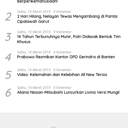
Berperikemanusiaan!
2
Sabtu, 16 Maret 2019
0 Komentar
2 Hari Hilang, Nelayan Tewas Mengambang di Pantai
Cipalawah Garut
3
Sabtu, 16 Maret 2019
0 Komentar
14 Tahun Terbunuhnya Munir, Polri Didesak Bentuk Tim
Khusus
4
Sabtu, 16 Maret 2019
0 Komentar
Prabowo Resmikan Kantor DPD Gerindra di Banten
5
Sabtu, 16 Maret 2019
0 Komentar
Video: Kelemahan dan Kelebihan All New Terios
6
Sabtu, 16 Maret 2019
0 Komentar
Aliansi Nissan-Mitsubishi Luncurkan Livina Versi Mungil