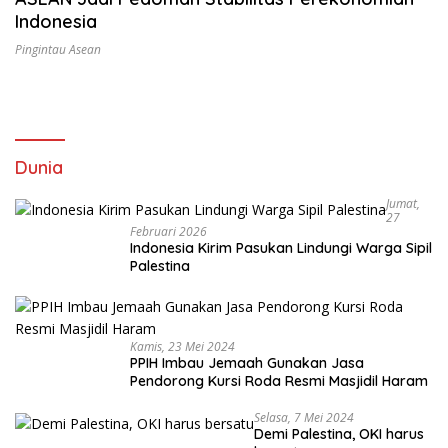
Indonesia
Pingintau Asean
Dunia
Jumat,
27
Februari 2026
Indonesia Kirim Pasukan Lindungi Warga Sipil
Palestina
Kamis, 23 Mei 2024
PPIH Imbau Jemaah Gunakan Jasa
Pendorong Kursi Roda Resmi Masjidil Haram
Selasa, 7 Mei 2024
Demi Palestina, OKI harus