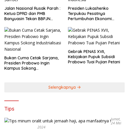
Jalan Nasional Rusak Parah :
Presiden Lukashenko
Ketua DPRD dan PMB
Terpukau Pesatnya
Banyuasin Tekan BBPJN
Pertumbuhan Ekonomi
Sumsel
Indonesia
Gebrak PENAS XVII,
Kebijakan Pupuk Subsidi
Bukan Cuma Cetak Sarjana,
Prabowo Tuai Pujian Petani
Presiden Prabowo Ingin
Kampus Sokong
Industrialisasi Nasional
Selengkapnya
Tips
Jumat,
24 Mei
2024