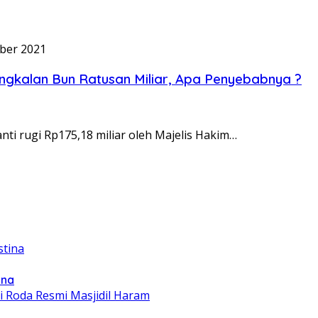
ber 2021
ngkalan Bun Ratusan Miliar, Apa Penyebabnya ?
nti rugi Rp175,18 miliar oleh Majelis Hakim…
ina