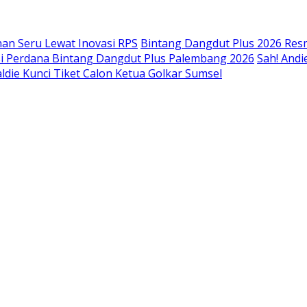
an Seru Lewat Inovasi RPS
Bintang Dangdut Plus 2026 Resm
isi Perdana Bintang Dangdut Plus Palembang 2026
Sah! Andi
ldie Kunci Tiket Calon Ketua Golkar Sumsel