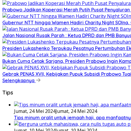
Prabowo Jadikan Koperasi Merah Putih Pusat Penyaluran
Gubernur NTT hingga Wamen Hadiri Charity Night SOIna, G
Jalan Nasional Rusak Parah : Ketua DPRD dan PMB Banyu
Presiden Lukashenko Terpukau Pesatnya Pertumbuhan E
Bukan Cuma Cetak Sarjana, Presiden Prabowo Ingin Kampu
Gebrak PENAS XVII, Kebijakan Pupuk Subsidi Prabowo Tuai 
Selengkapnya
Tips
Jumat, 24 Mei 2024
Jumat, 24 Mei 2024
Tips minum oralit untuk jemaah haji, apa manfaatny
Jumat, 10 Mei 2024
Jumat, 10 Mei 2024