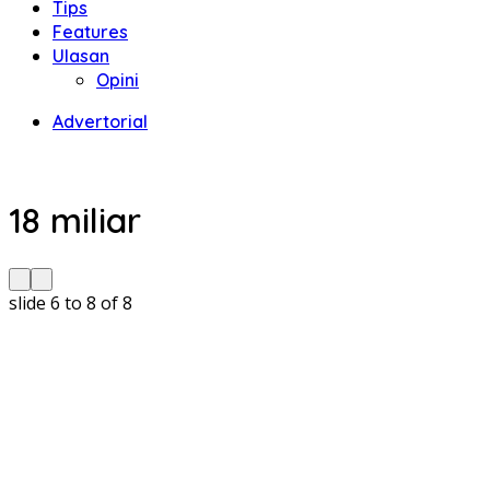
Tips
Features
Ulasan
Opini
Advertorial
18 miliar
slide
6 to 8
of 8