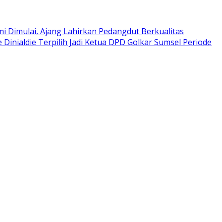
i Dimulai, Ajang Lahirkan Pedangdut Berkualitas
e Dinialdie Terpilih Jadi Ketua DPD Golkar Sumsel Periode