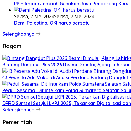
PPIH Imbau Jemaah Gunakan Jasa Pendorong Kursi 
Selasa, 7 Mei 2024
Selasa, 7 Mei 2024
Demi Palestina, OKI harus bersatu
Selengkapnya
Ragam
Bintang Dangdut Plus 2026 Resmi Dimulai, Ajang Lahirka
43 Peserta Adu Vokal di Audisi Perdana Bintang Dangdut
Peduli Sesama, Dit Intelkam Polda Sumatera Selatan Sa
DPRD Sumsel Setujui LKPJ 2025, Tekankan Digitalisasi d
Selengkapnya
Pemerintah