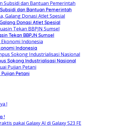
 Subsidi dan Bantuan Pemerintah
alang Donasi Atlet Spesial
asin Tekan BBPJN Sumsel
konomi Indonesia
s Sokong Industrialisasi Nasional
Pujian Petani
a !