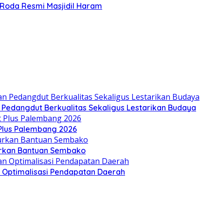
Roda Resmi Masjidil Haram
n Pedangdut Berkualitas Sekaligus Lestarikan Budaya
 Plus Palembang 2026
lurkan Bantuan Sembako
an Optimalisasi Pendapatan Daerah