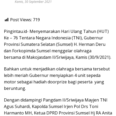
Kamis, 30 September 2021
Post Views:
719
Pingintau.id- Menyemarakan Hari Ulang Tahun (HUT)
Ke – 76 Tentara Negara Indonesia (TNI), Gubernur
Provinsi Sumatera Selatan (Sumsel) H. Herman Deru
dan Forkopimda Sumsel menggelar olahraga
bersama di Makojasdam II/Sriwijaya, Kamis (30/9/2021).
Bahkan untuk menjadikan olahraga bersama tersebut
lebih meriah Gubernur menyiapkan 4 unit sepeda
motor sebagai hadiah doorprize bagi peserta yang
beruntung.
Dengan didampingi Pangdam II/Sriwijaya Mayjen TNI
Agus Suhardi, Kapolda Sumsel Irjen Pol Drs Toni
Harmanto MH, Ketua DPRD Provinsi Sumsel Hj RA Anita