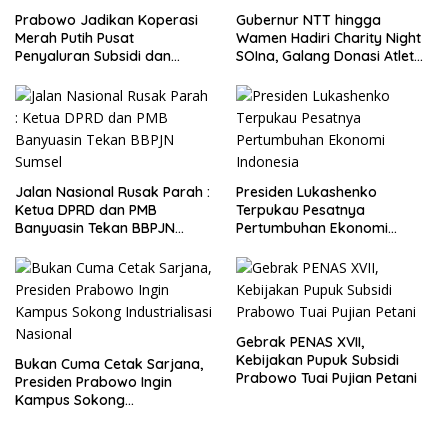
Prabowo Jadikan Koperasi
Gubernur NTT hingga
Merah Putih Pusat
Wamen Hadiri Charity Night
Penyaluran Subsidi dan
SOIna, Galang Donasi Atlet
Bantuan Pemerintah
Spesial
Jalan Nasional Rusak Parah :
Presiden Lukashenko
Ketua DPRD dan PMB
Terpukau Pesatnya
Banyuasin Tekan BBPJN
Pertumbuhan Ekonomi
Sumsel
Indonesia
Gebrak PENAS XVII,
Kebijakan Pupuk Subsidi
Bukan Cuma Cetak Sarjana,
Prabowo Tuai Pujian Petani
Presiden Prabowo Ingin
Kampus Sokong
Industrialisasi Nasional