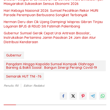
Masyarakat Sukseskan Sensus Ekonomi 2026
Hari Kebaya Nasional 2026: Sumsel Pecahkan Rekor MURI
Parade Perempuan Berbusana Songket Terbanyak
Herman Deru dan Cik Ujang Dampingi Wapres Gibran Tinjau
Layanan BPJS di RSUD Siti Fatimah Palembang
Gubernur Sumsel Gerak Cepat Urai Antrean Biosolar,
Instruksikan Pertamina Jamin Pasokan 24 Jam dan Atur
Distribusi Kendaraan
Gubernur
Pangdam Hingga Kapolda Sumsel Kompak Olahraga
Bareng & Bakti Sosial : Bangun Sinergi Perangi Covid-19
Semarak HUT TNI -76
Penulis: Ril
Editor: Redaksi