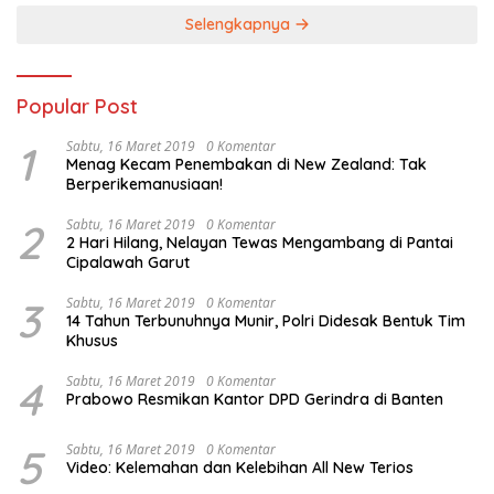
Selengkapnya
Popular Post
1
Sabtu, 16 Maret 2019
0 Komentar
Menag Kecam Penembakan di New Zealand: Tak
Berperikemanusiaan!
2
Sabtu, 16 Maret 2019
0 Komentar
2 Hari Hilang, Nelayan Tewas Mengambang di Pantai
Cipalawah Garut
3
Sabtu, 16 Maret 2019
0 Komentar
14 Tahun Terbunuhnya Munir, Polri Didesak Bentuk Tim
Khusus
4
Sabtu, 16 Maret 2019
0 Komentar
Prabowo Resmikan Kantor DPD Gerindra di Banten
5
Sabtu, 16 Maret 2019
0 Komentar
Video: Kelemahan dan Kelebihan All New Terios