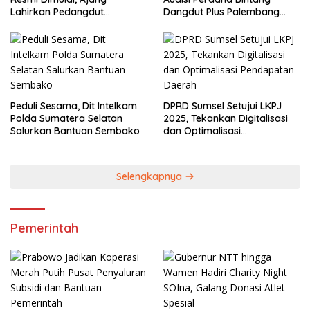
Lahirkan Pedangdut
Dangdut Plus Palembang
Berkualitas Sekaligus
2026
Lestarikan Budaya
Peduli Sesama, Dit Intelkam
DPRD Sumsel Setujui LKPJ
Polda Sumatera Selatan
2025, Tekankan Digitalisasi
Salurkan Bantuan Sembako
dan Optimalisasi
Pendapatan Daerah
Selengkapnya
Pemerintah