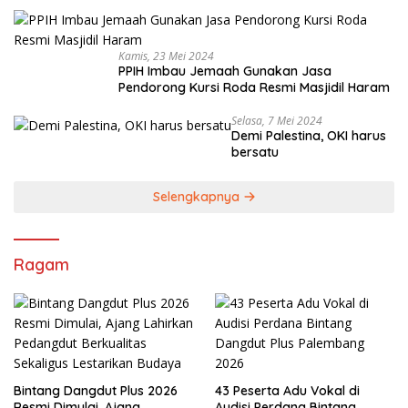
Kamis, 23 Mei 2024
PPIH Imbau Jemaah Gunakan Jasa
Pendorong Kursi Roda Resmi Masjidil Haram
Selasa, 7 Mei 2024
Demi Palestina, OKI harus
bersatu
Selengkapnya
Ragam
Bintang Dangdut Plus 2026
43 Peserta Adu Vokal di
Resmi Dimulai, Ajang
Audisi Perdana Bintang