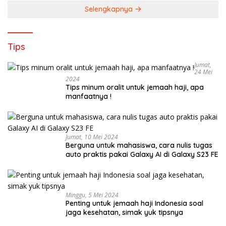
Selengkapnya
Tips
Jumat,
24 Mei
2024
Tips minum oralit untuk jemaah haji, apa
manfaatnya !
Jumat, 10 Mei 2024
Berguna untuk mahasiswa, cara nulis tugas
auto praktis pakai Galaxy AI di Galaxy S23 FE
Minggu, 5 Mei 2024
Penting untuk jemaah haji Indonesia soal
jaga kesehatan, simak yuk tipsnya