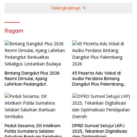
Selengkapnya
Ragam
Bintang Dangdut Plus 2026
43 Peserta Adu Vokal di
Resmi Dimulai, Ajang
Audisi Perdana Bintang
Lahirkan Pedangdut
Dangdut Plus Palembang
Berkualitas Sekaligus
2026
Lestarikan Budaya
Peduli Sesama, Dit Intelkam
DPRD Sumsel Setujui LKPJ
Polda Sumatera Selatan
2025, Tekankan Digitalisasi
Salurkan Bantuan Sembako
dan Optimalisasi