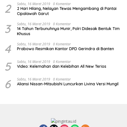
2
Sabtu, 16 Maret 2019
0 Komentar
2 Hari Hilang, Nelayan Tewas Mengambang di Pantai
Cipalawah Garut
3
Sabtu, 16 Maret 2019
0 Komentar
14 Tahun Terbunuhnya Munir, Polri Didesak Bentuk Tim
Khusus
4
Sabtu, 16 Maret 2019
0 Komentar
Prabowo Resmikan Kantor DPD Gerindra di Banten
5
Sabtu, 16 Maret 2019
0 Komentar
Video: Kelemahan dan Kelebihan All New Terios
6
Sabtu, 16 Maret 2019
0 Komentar
Aliansi Nissan-Mitsubishi Luncurkan Livina Versi Mungil