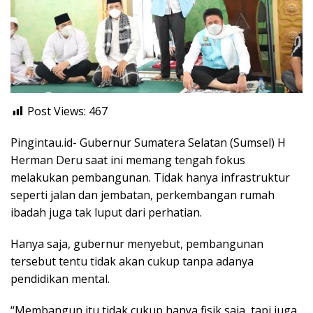
Post Views:
467
Pingintau.id- Gubernur Sumatera Selatan (Sumsel) H
Herman Deru saat ini memang tengah fokus
melakukan pembangunan. Tidak hanya infrastruktur
seperti jalan dan jembatan, perkembangan rumah
ibadah juga tak luput dari perhatian.
Hanya saja, gubernur menyebut, pembangunan
tersebut tentu tidak akan cukup tanpa adanya
pendidikan mental.
“Membangun itu tidak cukup hanya fisik saja, tapi juga