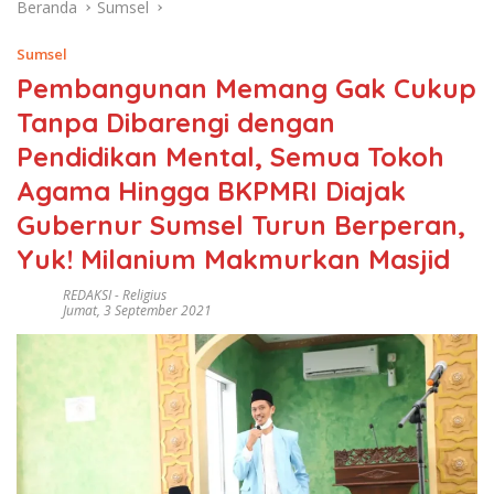
Beranda
Sumsel
Sumsel
Pembangunan Memang Gak Cukup
Tanpa Dibarengi dengan
Pendidikan Mental, Semua Tokoh
Agama Hingga BKPMRI Diajak
Gubernur Sumsel Turun Berperan,
Yuk! Milanium Makmurkan Masjid
REDAKSI
-
Religius
Jumat, 3 September 2021