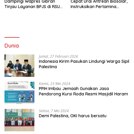
Dampingi Wapres Gibran
Cepat Urai Antrean Biosolar,
Tinjau Layanan BPJS di RSUD
Instruksikan Pertamina
Siti Fatimah Palembang
Jamin Pasokan 24 Jam dan
Atur Distribusi Kendaraan
Dunia
Jumat, 27 Februari 2026
Indonesia Kirim Pasukan Lindungi Warga Sipil
Palestina
Kamis, 23 Mei 2024
PPIH Imbau Jemaah Gunakan Jasa
Pendorong Kursi Roda Resmi Masjidil Haram
Selasa, 7 Mei 2024
Demi Palestina, OKI harus bersatu