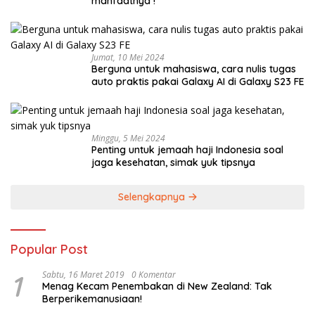
manfaatnya !
Jumat, 10 Mei 2024
Berguna untuk mahasiswa, cara nulis tugas
auto praktis pakai Galaxy AI di Galaxy S23 FE
Minggu, 5 Mei 2024
Penting untuk jemaah haji Indonesia soal
jaga kesehatan, simak yuk tipsnya
Selengkapnya
Popular Post
1
Sabtu, 16 Maret 2019
0 Komentar
Menag Kecam Penembakan di New Zealand: Tak
Berperikemanusiaan!