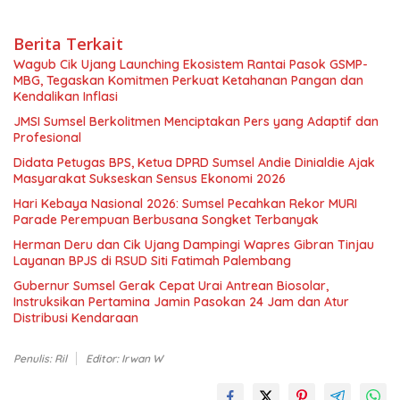
Berita Terkait
Wagub Cik Ujang Launching Ekosistem Rantai Pasok GSMP-
MBG, Tegaskan Komitmen Perkuat Ketahanan Pangan dan
Kendalikan Inflasi
JMSI Sumsel Berkolitmen Menciptakan Pers yang Adaptif dan
Profesional
Didata Petugas BPS, Ketua DPRD Sumsel Andie Dinialdie Ajak
Masyarakat Sukseskan Sensus Ekonomi 2026
Hari Kebaya Nasional 2026: Sumsel Pecahkan Rekor MURI
Parade Perempuan Berbusana Songket Terbanyak
Herman Deru dan Cik Ujang Dampingi Wapres Gibran Tinjau
Layanan BPJS di RSUD Siti Fatimah Palembang
Gubernur Sumsel Gerak Cepat Urai Antrean Biosolar,
Instruksikan Pertamina Jamin Pasokan 24 Jam dan Atur
Distribusi Kendaraan
Penulis: Ril
Editor: Irwan W