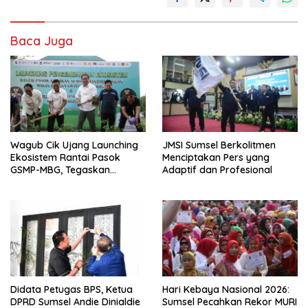
Baca Juga
Wagub Cik Ujang Launching
JMSI Sumsel Berkolitmen
Ekosistem Rantai Pasok
Menciptakan Pers yang
GSMP-MBG, Tegaskan
Adaptif dan Profesional
Komitmen Perkuat
Ketahanan Pangan dan
Kendalikan Inflasi
Didata Petugas BPS, Ketua
Hari Kebaya Nasional 2026:
DPRD Sumsel Andie Dinialdie
Sumsel Pecahkan Rekor MURI