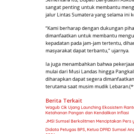
sangat penting untuk membantu mengur
jalur Lintas Sumatera yang selama ini 
“Kami berharap dengan dukungan pihak 
dimanfaatkan untuk membantu mengurai 
kepadatan pada jam-jam tertentu, diha
masyarakat dapat terbantu,” ujarnya.
Ia juga menambahkan bahwa pekerjaan
mulai dari Musi Landas hingga Pangkala
diharapkan dapat segera dimanfaatkan 
terutama saat musim mudik Lebaran.(*
Berita Terkait
Wagub Cik Ujang Launching Ekosistem Ran
Ketahanan Pangan dan Kendalikan Inflasi
JMSI Sumsel Berkolitmen Menciptakan Pers 
Didata Petugas BPS, Ketua DPRD Sumsel And