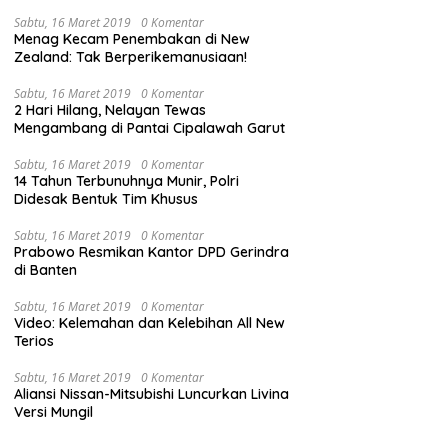
Sabtu, 16 Maret 2019
0 Komentar
Menag Kecam Penembakan di New
Zealand: Tak Berperikemanusiaan!
Sabtu, 16 Maret 2019
0 Komentar
2 Hari Hilang, Nelayan Tewas
Mengambang di Pantai Cipalawah Garut
Sabtu, 16 Maret 2019
0 Komentar
14 Tahun Terbunuhnya Munir, Polri
Didesak Bentuk Tim Khusus
Sabtu, 16 Maret 2019
0 Komentar
Prabowo Resmikan Kantor DPD Gerindra
di Banten
Sabtu, 16 Maret 2019
0 Komentar
Video: Kelemahan dan Kelebihan All New
Terios
Sabtu, 16 Maret 2019
0 Komentar
Aliansi Nissan-Mitsubishi Luncurkan Livina
Versi Mungil