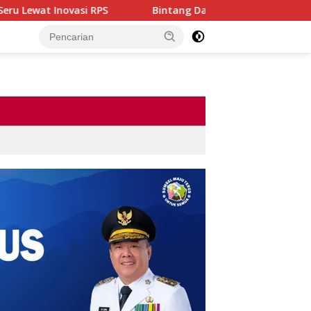
 RPS
Bintang Dangdut Plus 2026 Resmi Dimulai, Ajang L