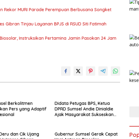
kan Rekor MURI Parade Perempuan Berbusana Songket
 Gibran Tinjau Layanan BPJS di RSUD Siti Fatimah
Biosolar, Instruksikan Pertamina Jamin Pasokan 24 Jam
sel Berkolitmen
Didata Petugas BPS, Ketua
kan Pers yang Adaptif
DPRD Sumsel Andie Dinialdie
esional
Ajak Masyarakat Sukseskan
Sensus Ekonomi 2026
eru dan Cik Ujang
Gubernur Sumsel Gerak Cepat
Pop