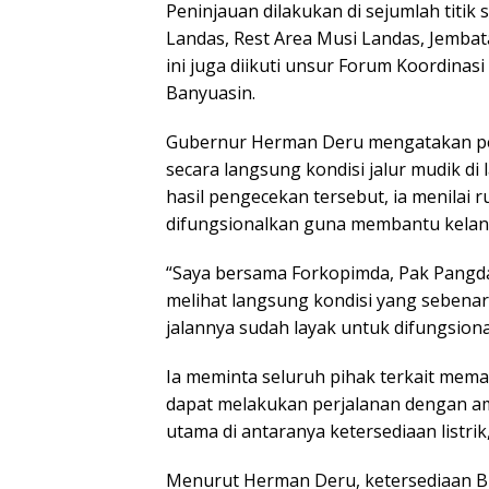
Peninjauan dilakukan di sejumlah titik s
Landas, Rest Area Musi Landas, Jembat
ini juga diikuti unsur Forum Koordinas
Banyuasin.
Gubernur Herman Deru mengatakan pe
secara langsung kondisi jalur mudik d
hasil pengecekan tersebut, ia menilai r
difungsionalkan guna membantu kelan
“Saya bersama Forkopimda, Pak Pangda
melihat langsung kondisi yang sebenarn
jalannya sudah layak untuk difungsion
Ia meminta seluruh pihak terkait mema
dapat melakukan perjalanan dengan am
utama di antaranya ketersediaan listrik
Menurut Herman Deru, ketersediaan BB