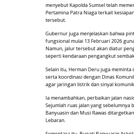
menyebut Kapolda Sumsel telah memer
Pertamina Patra Niaga terkait kesiapan
tersebut.
Gubernur juga menjelaskan bahwa pint
fungsional mulai 13 Februari 2026 gun
Namun, jalur tersebut akan diatur pe
seperti kendaraan pengangkut sembak
Selain itu, Herman Deru juga meminta 
serta koordinasi dengan Dinas Komunik
agar jaringan listrik dan sinyal komun
Ia menambahkan, perbaikan jalan nasio
Sejumlah ruas jalan yang sebelumnya b
Banyuasin dan Musi Rawas ditargetkan 
Lebaran.
Sementara itu, Bupati Banyuasin Asko