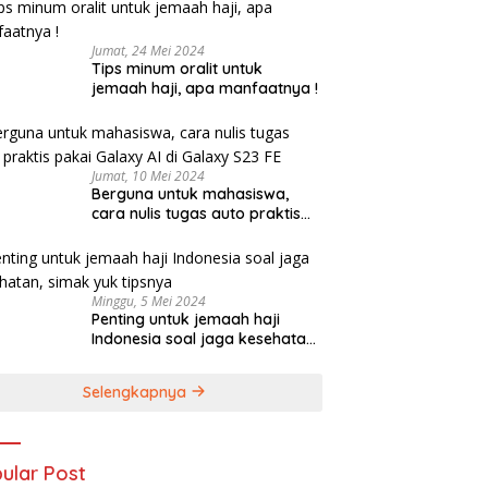
Jumat, 24 Mei 2024
Tips minum oralit untuk
jemaah haji, apa manfaatnya !
Jumat, 10 Mei 2024
Berguna untuk mahasiswa,
cara nulis tugas auto praktis
pakai Galaxy AI di Galaxy S23
FE
Minggu, 5 Mei 2024
Penting untuk jemaah haji
Indonesia soal jaga kesehatan,
simak yuk tipsnya
Selengkapnya
ular Post