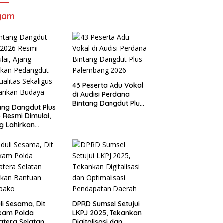
gam
43 Peserta Adu Vokal
di Audisi Perdana
Bintang Dangdut Plus
ang Dangdut Plus
Palembang 2026
 Resmi Dimulai,
g Lahirkan
angdut
ualitas Sekaligus
arikan Budaya
li Sesama, Dit
DPRD Sumsel Setujui
lkam Polda
LKPJ 2025, Tekankan
tera Selatan
Digitalisasi dan