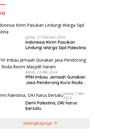
ia
Jumat, 27 Februari 2026
Indonesia Kirim Pasukan
Lindungi Warga Sipil Palestina
Kamis, 23 Mei 2024
PPIH Imbau Jemaah Gunakan
Jasa Pendorong Kursi Roda
Resmi Masjidil Haram
Selasa, 7 Mei
2024
Demi Palestina, OKI harus
bersatu
Selengkapnya