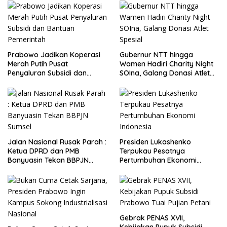
Prabowo Jadikan Koperasi
Gubernur NTT hingga
Merah Putih Pusat
Wamen Hadiri Charity Night
Penyaluran Subsidi dan
SOIna, Galang Donasi Atlet
Bantuan Pemerintah
Spesial
Jalan Nasional Rusak Parah :
Presiden Lukashenko
Ketua DPRD dan PMB
Terpukau Pesatnya
Banyuasin Tekan BBPJN
Pertumbuhan Ekonomi
Sumsel
Indonesia
Gebrak PENAS XVII,