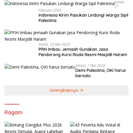
Jumat,
27
Februari 2026
Indonesia Kirim Pasukan Lindungi Warga Sipil
Palestina
Kamis, 23 Mei 2024
PPIH Imbau Jemaah Gunakan Jasa
Pendorong Kursi Roda Resmi Masjidil Haram
Selasa, 7 Mei 2024
Demi Palestina, OKI harus
bersatu
Selengkapnya
Ragam