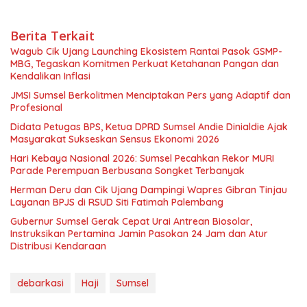
Berita Terkait
Wagub Cik Ujang Launching Ekosistem Rantai Pasok GSMP-
MBG, Tegaskan Komitmen Perkuat Ketahanan Pangan dan
Kendalikan Inflasi
JMSI Sumsel Berkolitmen Menciptakan Pers yang Adaptif dan
Profesional
Didata Petugas BPS, Ketua DPRD Sumsel Andie Dinialdie Ajak
Masyarakat Sukseskan Sensus Ekonomi 2026
Hari Kebaya Nasional 2026: Sumsel Pecahkan Rekor MURI
Parade Perempuan Berbusana Songket Terbanyak
Herman Deru dan Cik Ujang Dampingi Wapres Gibran Tinjau
Layanan BPJS di RSUD Siti Fatimah Palembang
Gubernur Sumsel Gerak Cepat Urai Antrean Biosolar,
Instruksikan Pertamina Jamin Pasokan 24 Jam dan Atur
Distribusi Kendaraan
debarkasi
Haji
Sumsel