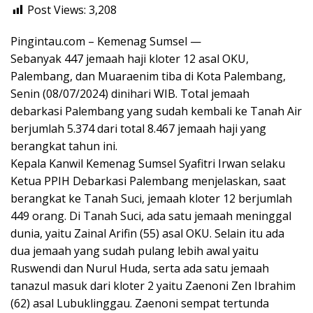
Post Views:
3,208
Pingintau.com – Kemenag Sumsel —
Sebanyak 447 jemaah haji kloter 12 asal OKU,
Palembang, dan Muaraenim tiba di Kota Palembang,
Senin (08/07/2024) dinihari WIB. Total jemaah
debarkasi Palembang yang sudah kembali ke Tanah Air
berjumlah 5.374 dari total 8.467 jemaah haji yang
berangkat tahun ini.
Kepala Kanwil Kemenag Sumsel Syafitri Irwan selaku
Ketua PPIH Debarkasi Palembang menjelaskan, saat
berangkat ke Tanah Suci, jemaah kloter 12 berjumlah
449 orang. Di Tanah Suci, ada satu jemaah meninggal
dunia, yaitu Zainal Arifin (55) asal OKU. Selain itu ada
dua jemaah yang sudah pulang lebih awal yaitu
Ruswendi dan Nurul Huda, serta ada satu jemaah
tanazul masuk dari kloter 2 yaitu Zaenoni Zen Ibrahim
(62) asal Lubuklinggau. Zaenoni sempat tertunda