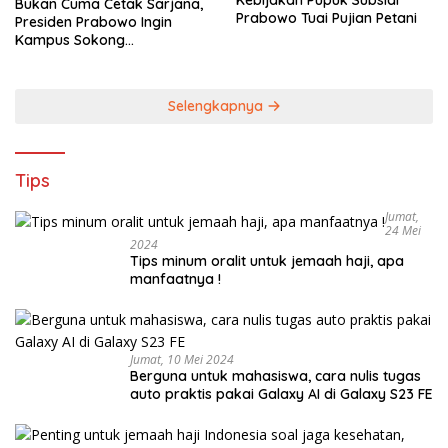
Kebijakan Pupuk Subsidi
Bukan Cuma Cetak Sarjana,
Prabowo Tuai Pujian Petani
Presiden Prabowo Ingin
Kampus Sokong
Industrialisasi Nasional
Selengkapnya
Tips
Jumat,
24 Mei
2024
Tips minum oralit untuk jemaah haji, apa
manfaatnya !
Jumat, 10 Mei 2024
Berguna untuk mahasiswa, cara nulis tugas
auto praktis pakai Galaxy AI di Galaxy S23 FE