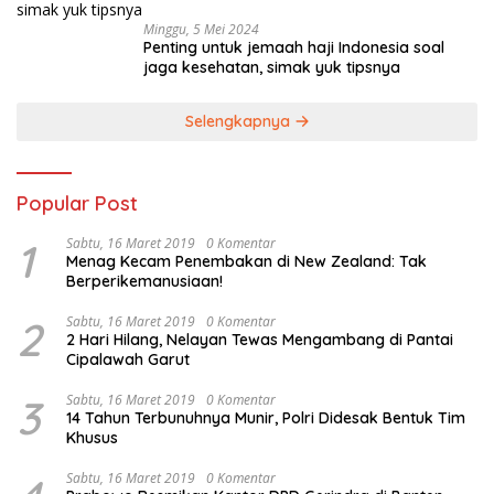
Minggu, 5 Mei 2024
Penting untuk jemaah haji Indonesia soal
jaga kesehatan, simak yuk tipsnya
Selengkapnya
Popular Post
1
Sabtu, 16 Maret 2019
0 Komentar
Menag Kecam Penembakan di New Zealand: Tak
Berperikemanusiaan!
2
Sabtu, 16 Maret 2019
0 Komentar
2 Hari Hilang, Nelayan Tewas Mengambang di Pantai
Cipalawah Garut
3
Sabtu, 16 Maret 2019
0 Komentar
14 Tahun Terbunuhnya Munir, Polri Didesak Bentuk Tim
Khusus
Sabtu, 16 Maret 2019
0 Komentar