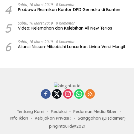
4
Sabtu, 16 Maret 2019
0 Komentar
Prabowo Resmikan Kantor DPD Gerindra di Banten
5
Sabtu, 16 Maret 2019
0 Komentar
Video: Kelemahan dan Kelebihan All New Terios
6
Sabtu, 16 Maret 2019
0 Komentar
Aliansi Nissan-Mitsubishi Luncurkan Livina Versi Mungil
Tentang Kami
Redaksi
Pedoman Media Siber
Info Iklan
Kebijakan Privasi :
Sanggahan (Disclaimer)
pingintau.id@2021