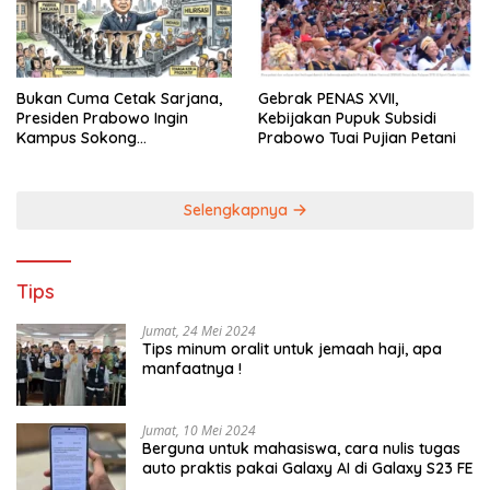
Bukan Cuma Cetak Sarjana,
Gebrak PENAS XVII,
Presiden Prabowo Ingin
Kebijakan Pupuk Subsidi
Kampus Sokong
Prabowo Tuai Pujian Petani
Industrialisasi Nasional
Selengkapnya
Tips
Jumat, 24 Mei 2024
Tips minum oralit untuk jemaah haji, apa
manfaatnya !
Jumat, 10 Mei 2024
Berguna untuk mahasiswa, cara nulis tugas
auto praktis pakai Galaxy AI di Galaxy S23 FE