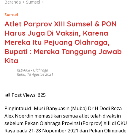
Beranda
Sumsel
Sumsel
Atlet Porprov XIII Sumsel & PON
Harus Juga Di Vaksin, Karena
Mereka Itu Pejuang Olahraga,
Bupati : Mereka Tanggung Jawab
Kita
REDAKSI
-
Olahraga
Rabu, 18 Agustus 2021
Post Views:
625
Pingintau.id -Musi Banyuasin (Muba) Dr H Dodi Reza
Alex Noerdin memastikan semua atlet telah divaksin
sebelum Pekan Olahraga Provinsi (Porprov) XIII di OKU
Raya pada 21-28 Nopember 2021 dan Pekan Olimpiade