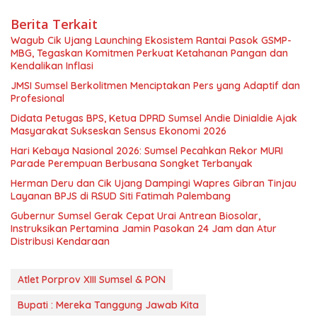
Berita Terkait
Wagub Cik Ujang Launching Ekosistem Rantai Pasok GSMP-
MBG, Tegaskan Komitmen Perkuat Ketahanan Pangan dan
Kendalikan Inflasi
JMSI Sumsel Berkolitmen Menciptakan Pers yang Adaptif dan
Profesional
Didata Petugas BPS, Ketua DPRD Sumsel Andie Dinialdie Ajak
Masyarakat Sukseskan Sensus Ekonomi 2026
Hari Kebaya Nasional 2026: Sumsel Pecahkan Rekor MURI
Parade Perempuan Berbusana Songket Terbanyak
Herman Deru dan Cik Ujang Dampingi Wapres Gibran Tinjau
Layanan BPJS di RSUD Siti Fatimah Palembang
Gubernur Sumsel Gerak Cepat Urai Antrean Biosolar,
Instruksikan Pertamina Jamin Pasokan 24 Jam dan Atur
Distribusi Kendaraan
Atlet Porprov XIII Sumsel & PON
Bupati : Mereka Tanggung Jawab Kita