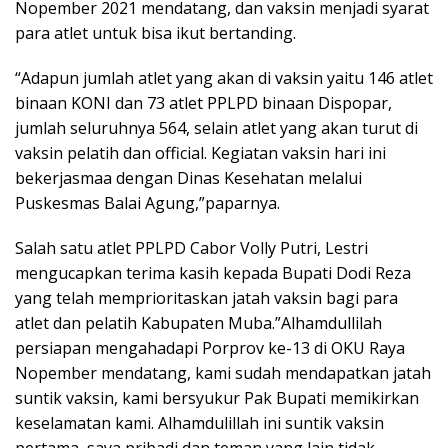
Nopember 2021 mendatang, dan vaksin menjadi syarat
para atlet untuk bisa ikut bertanding.
“Adapun jumlah atlet yang akan di vaksin yaitu 146 atlet
binaan KONI dan 73 atlet PPLPD binaan Dispopar,
jumlah seluruhnya 564, selain atlet yang akan turut di
vaksin pelatih dan official. Kegiatan vaksin hari ini
bekerjasmaa dengan Dinas Kesehatan melalui
Puskesmas Balai Agung,”paparnya.
Salah satu atlet PPLPD Cabor Volly Putri, Lestri
mengucapkan terima kasih kepada Bupati Dodi Reza
yang telah memprioritaskan jatah vaksin bagi para
atlet dan pelatih Kabupaten Muba.”Alhamdullilah
persiapan mengahadapi Porprov ke-13 di OKU Raya
Nopember mendatang, kami sudah mendapatkan jatah
suntik vaksin, kami bersyukur Pak Bupati memikirkan
keselamatan kami. Alhamdulillah ini suntik vaksin
pertama, saya pribadi dan teman yang lain tidak