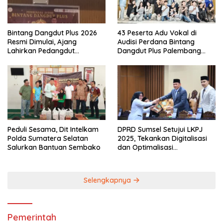
Bintang Dangdut Plus 2026
43 Peserta Adu Vokal di
Resmi Dimulai, Ajang
Audisi Perdana Bintang
Lahirkan Pedangdut
Dangdut Plus Palembang
Berkualitas Sekaligus
2026
Lestarikan Budaya
Peduli Sesama, Dit Intelkam
DPRD Sumsel Setujui LKPJ
Polda Sumatera Selatan
2025, Tekankan Digitalisasi
Salurkan Bantuan Sembako
dan Optimalisasi
Pendapatan Daerah
Selengkapnya
Pemerintah