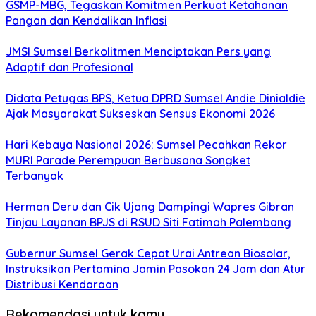
GSMP-MBG, Tegaskan Komitmen Perkuat Ketahanan
Pangan dan Kendalikan Inflasi
JMSI Sumsel Berkolitmen Menciptakan Pers yang
Adaptif dan Profesional
Didata Petugas BPS, Ketua DPRD Sumsel Andie Dinialdie
Ajak Masyarakat Sukseskan Sensus Ekonomi 2026
Hari Kebaya Nasional 2026: Sumsel Pecahkan Rekor
MURI Parade Perempuan Berbusana Songket
Terbanyak
Herman Deru dan Cik Ujang Dampingi Wapres Gibran
Tinjau Layanan BPJS di RSUD Siti Fatimah Palembang
Gubernur Sumsel Gerak Cepat Urai Antrean Biosolar,
Instruksikan Pertamina Jamin Pasokan 24 Jam dan Atur
Distribusi Kendaraan
Rekomendasi untuk kamu