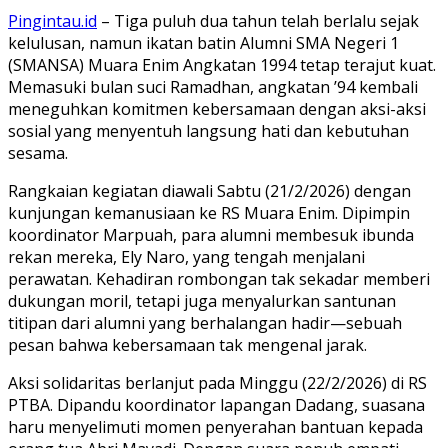
Pingintau.id
– Tiga puluh dua tahun telah berlalu sejak
kelulusan, namun ikatan batin Alumni SMA Negeri 1
(SMANSA) Muara Enim Angkatan 1994 tetap terajut kuat.
Memasuki bulan suci Ramadhan, angkatan ’94 kembali
meneguhkan komitmen kebersamaan dengan aksi-aksi
sosial yang menyentuh langsung hati dan kebutuhan
sesama.
Rangkaian kegiatan diawali Sabtu (21/2/2026) dengan
kunjungan kemanusiaan ke RS Muara Enim. Dipimpin
koordinator Marpuah, para alumni membesuk ibunda
rekan mereka, Ely Naro, yang tengah menjalani
perawatan. Kehadiran rombongan tak sekadar memberi
dukungan moril, tetapi juga menyalurkan santunan
titipan dari alumni yang berhalangan hadir—sebuah
pesan bahwa kebersamaan tak mengenal jarak.
Aksi solidaritas berlanjut pada Minggu (22/2/2026) di RS
PTBA. Dipandu koordinator lapangan Dadang, suasana
haru menyelimuti momen penyerahan bantuan kepada