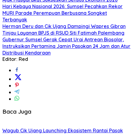
Hari Kebaya Nasional 2026: Sumsel Pecahkan Rekor
MURI Parade Perempuan Berbusana Songket
Terbanyak
Herman Deru dan Cik Ujang Dampingi Wapres Gibran
Tinjau Layanan BPJS di RSUD Siti Fatimah Palembang
Gubernur Sumsel Gerak Cepat Urai Antrean Biosolar,
Instruksikan Pertamina Jamin Pasokan 24 Jam dan Atur
Distribusi Kendaraan
Editor: Red
Baca Juga
Wagub Cik Ujang Launching Ekosistem Rantai Pasok