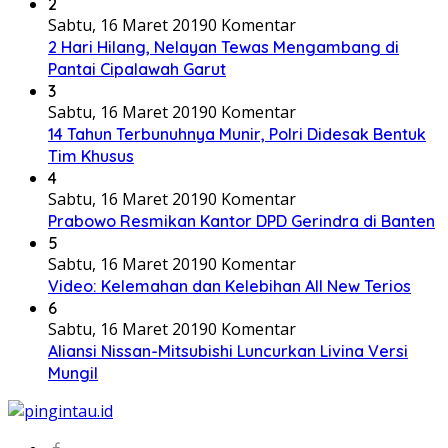
2
Sabtu, 16 Maret 2019
0 Komentar
2 Hari Hilang, Nelayan Tewas Mengambang di
Pantai Cipalawah Garut
3
Sabtu, 16 Maret 2019
0 Komentar
14 Tahun Terbunuhnya Munir, Polri Didesak Bentuk
Tim Khusus
4
Sabtu, 16 Maret 2019
0 Komentar
Prabowo Resmikan Kantor DPD Gerindra di Banten
5
Sabtu, 16 Maret 2019
0 Komentar
Video: Kelemahan dan Kelebihan All New Terios
6
Sabtu, 16 Maret 2019
0 Komentar
Aliansi Nissan-Mitsubishi Luncurkan Livina Versi
Mungil