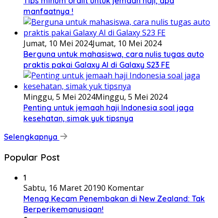
Tips minum oralit untuk jemaah haji, apa
manfaatnya !
Jumat, 10 Mei 2024
Jumat, 10 Mei 2024
Berguna untuk mahasiswa, cara nulis tugas auto
praktis pakai Galaxy AI di Galaxy S23 FE
Minggu, 5 Mei 2024
Minggu, 5 Mei 2024
Penting untuk jemaah haji Indonesia soal jaga
kesehatan, simak yuk tipsnya
Selengkapnya
Popular Post
1
Sabtu, 16 Maret 2019
0 Komentar
Menag Kecam Penembakan di New Zealand: Tak
Berperikemanusiaan!