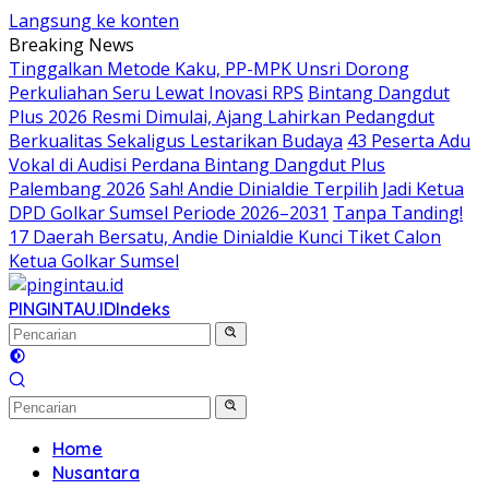
Langsung ke konten
Breaking News
Tinggalkan Metode Kaku, PP-MPK Unsri Dorong
Perkuliahan Seru Lewat Inovasi RPS
Bintang Dangdut
Plus 2026 Resmi Dimulai, Ajang Lahirkan Pedangdut
Berkualitas Sekaligus Lestarikan Budaya
43 Peserta Adu
Vokal di Audisi Perdana Bintang Dangdut Plus
Palembang 2026
Sah! Andie Dinialdie Terpilih Jadi Ketua
DPD Golkar Sumsel Periode 2026–2031
Tanpa Tanding!
17 Daerah Bersatu, Andie Dinialdie Kunci Tiket Calon
Ketua Golkar Sumsel
PINGINTAU.ID
Indeks
Home
Nusantara