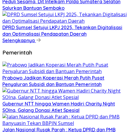
Peduli Sesama, Dit Intelkam Polda Sumatera Selatan
Salurkan Bantuan Sembako
DPRD Sumsel Setujui LKPJ 2025, Tekankan Digitalisasi
dan Optimalisasi Pendapatan Daerah
Selengkapnya
Pemerintah
Prabowo Jadikan Koperasi Merah Putih Pusat
Penyaluran Subsidi dan Bantuan Pemerintah
Gubernur NTT hingga Wamen Hadiri Charity Night
SOIna, Galang Donasi Atlet Spesial
Jalan Nasional Rusak Parah : Ketua DPRD dan PMB