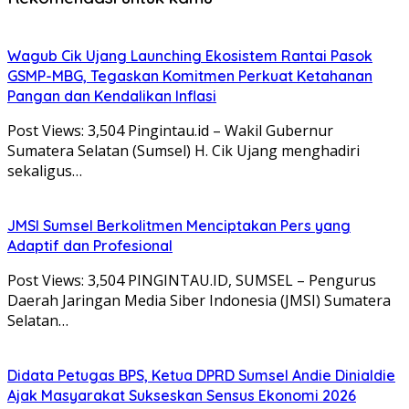
Wagub Cik Ujang Launching Ekosistem Rantai Pasok
GSMP-MBG, Tegaskan Komitmen Perkuat Ketahanan
Pangan dan Kendalikan Inflasi
Post Views: 3,504 Pingintau.id – Wakil Gubernur
Sumatera Selatan (Sumsel) H. Cik Ujang menghadiri
sekaligus…
JMSI Sumsel Berkolitmen Menciptakan Pers yang
Adaptif dan Profesional
Post Views: 3,504 PINGINTAU.ID, SUMSEL – Pengurus
Daerah Jaringan Media Siber Indonesia (JMSI) Sumatera
Selatan…
Didata Petugas BPS, Ketua DPRD Sumsel Andie Dinialdie
Ajak Masyarakat Sukseskan Sensus Ekonomi 2026