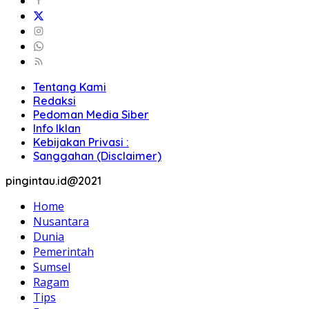
Tentang Kami
Redaksi
Pedoman Media Siber
Info Iklan
Kebijakan Privasi :
Sanggahan (Disclaimer)
pingintau.id@2021
Home
Nusantara
Dunia
Pemerintah
Sumsel
Ragam
Tips