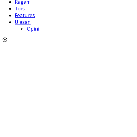
Ragam
Tips
Features
Ulasan
Opini