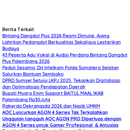
Berita Terkait
Bintang Dangdut Plus 2026 Resmi Dimulai, Ajang
Lahirkan Pedangdut Berkualitas Sekaligus Lestarikan
Budaya
43 Peserta Adu Vokal di Audisi Perdana Bintang Dangdut
Plus Palembang 2026
Peduli Sesama, Dit Intelkam Polda Sumatera Selatan
Salurkan Bantuan Sembako
DPRD Sumsel Setujui LKPJ 2025, Tekankan Digitalisasi
dan Optimalisasi Pendapatan Daerah
Bupati Muara Enim Support BAITUL MAAL IKAB
Palembang Rp30Juta
Rakerda Dekranasda 2026 dan Nasib UMKM
AOC Luncurkan AGON 4 Series
Tak Terkalahkan
Unggulan tangguh AOC AGON PRO Diperluas dengan
AGON 4 Series untuk Gamer Profesional & Antusias