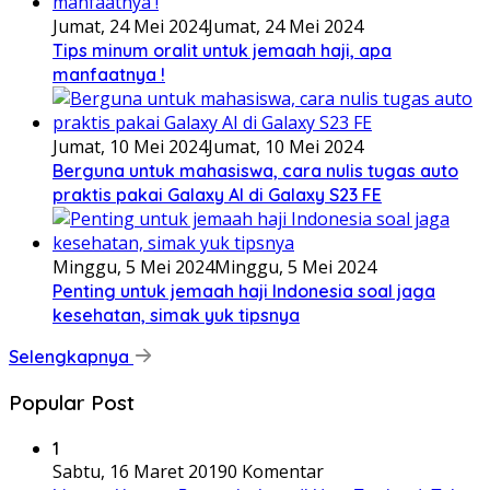
Jumat, 24 Mei 2024
Jumat, 24 Mei 2024
Tips minum oralit untuk jemaah haji, apa
manfaatnya !
Jumat, 10 Mei 2024
Jumat, 10 Mei 2024
Berguna untuk mahasiswa, cara nulis tugas auto
praktis pakai Galaxy AI di Galaxy S23 FE
Minggu, 5 Mei 2024
Minggu, 5 Mei 2024
Penting untuk jemaah haji Indonesia soal jaga
kesehatan, simak yuk tipsnya
Selengkapnya
Popular Post
1
Sabtu, 16 Maret 2019
0 Komentar