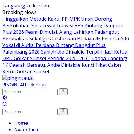
Langsung ke konten
Breaking News
Tinggalkan Metode Kaku, PP-MPK Unsri Dorong
Perkuliahan Seru Lewat Inovasi RPS
Bintang Dangdut
Plus 2026 Resmi Dimulai, Ajang Lahirkan Pedangdut
Berkualitas Sekaligus Lestarikan Budaya
43 Peserta Adu
Vokal di Audisi Perdana Bintang Dangdut Plus
Palembang 2026
Sah! Andie Dinialdie Terpilih Jadi Ketua
DPD Golkar Sumsel Periode 2026–2031
Tanpa Tanding!
17 Daerah Bersatu, Andie Dinialdie Kunci Tiket Calon
Ketua Golkar Sumsel
PINGINTAU.ID
Indeks
Home
Nusantara