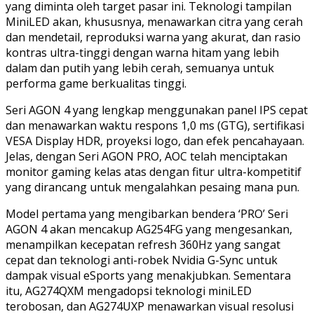
yang diminta oleh target pasar ini. Teknologi tampilan
MiniLED akan, khususnya, menawarkan citra yang cerah
dan mendetail, reproduksi warna yang akurat, dan rasio
kontras ultra-tinggi dengan warna hitam yang lebih
dalam dan putih yang lebih cerah, semuanya untuk
performa game berkualitas tinggi.
Seri AGON 4 yang lengkap menggunakan panel IPS cepat
dan menawarkan waktu respons 1,0 ms (GTG), sertifikasi
VESA Display HDR, proyeksi logo, dan efek pencahayaan.
Jelas, dengan Seri AGON PRO, AOC telah menciptakan
monitor gaming kelas atas dengan fitur ultra-kompetitif
yang dirancang untuk mengalahkan pesaing mana pun.
Model pertama yang mengibarkan bendera ‘PRO’ Seri
AGON 4 akan mencakup AG254FG yang mengesankan,
menampilkan kecepatan refresh 360Hz yang sangat
cepat dan teknologi anti-robek Nvidia G-Sync untuk
dampak visual eSports yang menakjubkan. Sementara
itu, AG274QXM mengadopsi teknologi miniLED
terobosan, dan AG274UXP menawarkan visual resolusi