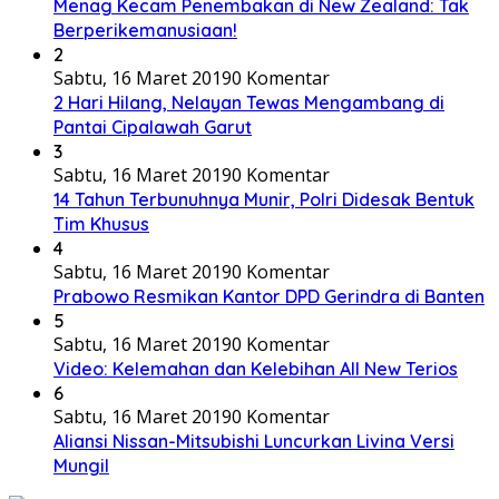
Menag Kecam Penembakan di New Zealand: Tak
Berperikemanusiaan!
2
Sabtu, 16 Maret 2019
0 Komentar
2 Hari Hilang, Nelayan Tewas Mengambang di
Pantai Cipalawah Garut
3
Sabtu, 16 Maret 2019
0 Komentar
14 Tahun Terbunuhnya Munir, Polri Didesak Bentuk
Tim Khusus
4
Sabtu, 16 Maret 2019
0 Komentar
Prabowo Resmikan Kantor DPD Gerindra di Banten
5
Sabtu, 16 Maret 2019
0 Komentar
Video: Kelemahan dan Kelebihan All New Terios
6
Sabtu, 16 Maret 2019
0 Komentar
Aliansi Nissan-Mitsubishi Luncurkan Livina Versi
Mungil