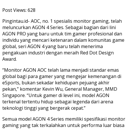
Post Views:
628
Pingintau.id- AOC, no. 1 spesialis monitor gaming, telah
meluncurkan AGON 4 Series. Sebagai bagian dari lini
AGON PRO yang baru untuk tim gamer profesional dan
individu yang mencari ketenaran dalam komunitas game
global, seri AGON 4 yang baru telah menerima
pengakuan industri dengan meraih Red Dot Design
Award.
“Monitor AGON AOC telah lama menjadi standar emas
global bagi para gamer yang mengejar kemenangan di
eSports, bukan sekadar kehidupan pejuang akhir
pekan,” komentar Kevin Wu, General Manager, MMD
Singapore. “Untuk gamer di level ini, model AGON
terkenal tertentu hidup sebagai legenda dari arena
teknologi tinggi yang bergerak cepat.”
Semua model AGON 4 Series memiliki spesifikasi monitor
gaming yang tak terkalahkan untuk performa luar biasa