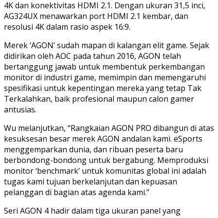
4K dan konektivitas HDMI 2.1. Dengan ukuran 31,5 inci,
AG324UX menawarkan port HDMI 2.1 kembar, dan
resolusi 4K dalam rasio aspek 16:9.
Merek ‘AGON’ sudah mapan di kalangan elit game. Sejak
didirikan oleh AOC pada tahun 2016, AGON telah
bertanggung jawab untuk membentuk perkembangan
monitor di industri game, memimpin dan memengaruhi
spesifikasi untuk kepentingan mereka yang tetap Tak
Terkalahkan, baik profesional maupun calon gamer
antusias.
Wu melanjutkan, “Rangkaian AGON PRO dibangun di atas
kesuksesan besar merek AGON andalan kami. eSports
menggemparkan dunia, dan ribuan peserta baru
berbondong-bondong untuk bergabung. Memproduksi
monitor ‘benchmark’ untuk komunitas global ini adalah
tugas kami tujuan berkelanjutan dan kepuasan
pelanggan di bagian atas agenda kami.”
Seri AGON 4 hadir dalam tiga ukuran panel yang