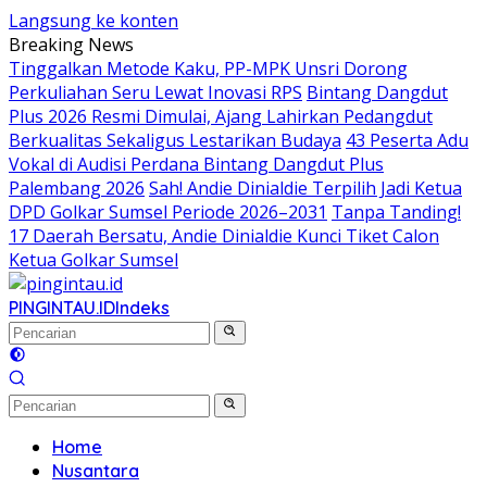
Langsung ke konten
Breaking News
Tinggalkan Metode Kaku, PP-MPK Unsri Dorong
Perkuliahan Seru Lewat Inovasi RPS
Bintang Dangdut
Plus 2026 Resmi Dimulai, Ajang Lahirkan Pedangdut
Berkualitas Sekaligus Lestarikan Budaya
43 Peserta Adu
Vokal di Audisi Perdana Bintang Dangdut Plus
Palembang 2026
Sah! Andie Dinialdie Terpilih Jadi Ketua
DPD Golkar Sumsel Periode 2026–2031
Tanpa Tanding!
17 Daerah Bersatu, Andie Dinialdie Kunci Tiket Calon
Ketua Golkar Sumsel
PINGINTAU.ID
Indeks
Home
Nusantara