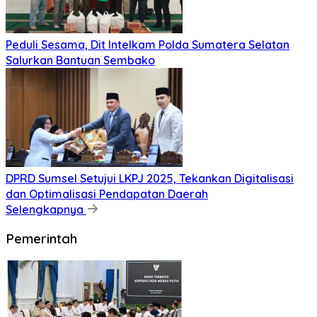
Peduli Sesama, Dit Intelkam Polda Sumatera Selatan
Salurkan Bantuan Sembako
DPRD Sumsel Setujui LKPJ 2025, Tekankan Digitalisasi
dan Optimalisasi Pendapatan Daerah
Selengkapnya
Pemerintah