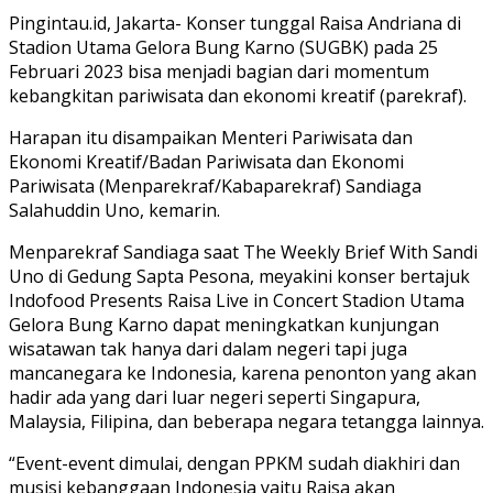
Pingintau.id, Jakarta- Konser tunggal Raisa Andriana di
Stadion Utama Gelora Bung Karno (SUGBK) pada 25
Februari 2023 bisa menjadi bagian dari momentum
kebangkitan pariwisata dan ekonomi kreatif (parekraf).
Harapan itu disampaikan Menteri Pariwisata dan
Ekonomi Kreatif/Badan Pariwisata dan Ekonomi
Pariwisata (Menparekraf/Kabaparekraf) Sandiaga
Salahuddin Uno, kemarin.
Menparekraf Sandiaga saat The Weekly Brief With Sandi
Uno di Gedung Sapta Pesona, meyakini konser bertajuk
Indofood Presents Raisa Live in Concert Stadion Utama
Gelora Bung Karno dapat meningkatkan kunjungan
wisatawan tak hanya dari dalam negeri tapi juga
mancanegara ke Indonesia, karena penonton yang akan
hadir ada yang dari luar negeri seperti Singapura,
Malaysia, Filipina, dan beberapa negara tetangga lainnya.
“Event-event dimulai, dengan PPKM sudah diakhiri dan
musisi kebanggaan Indonesia yaitu Raisa akan