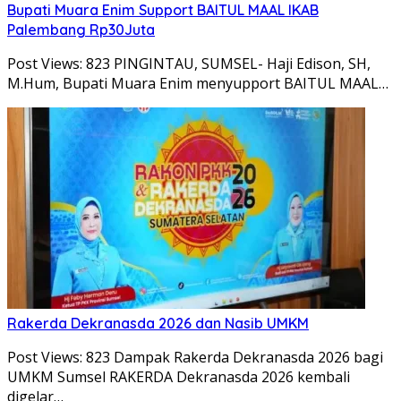
Bupati Muara Enim Support BAITUL MAAL IKAB
Palembang Rp30Juta
Post Views: 823 PINGINTAU, SUMSEL- Haji Edison, SH,
M.Hum, Bupati Muara Enim menyupport BAITUL MAAL…
Rakerda Dekranasda 2026 dan Nasib UMKM
Post Views: 823 Dampak Rakerda Dekranasda 2026 bagi
UMKM Sumsel RAKERDA Dekranasda 2026 kembali
digelar…