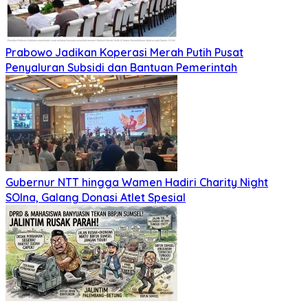
Prabowo Jadikan Koperasi Merah Putih Pusat
Penyaluran Subsidi dan Bantuan Pemerintah
Gubernur NTT hingga Wamen Hadiri Charity Night
SOIna, Galang Donasi Atlet Spesial