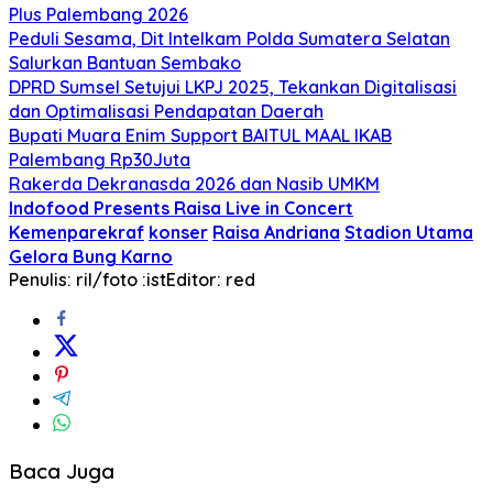
Plus Palembang 2026
Peduli Sesama, Dit Intelkam Polda Sumatera Selatan
Salurkan Bantuan Sembako
DPRD Sumsel Setujui LKPJ 2025, Tekankan Digitalisasi
dan Optimalisasi Pendapatan Daerah
Bupati Muara Enim Support BAITUL MAAL IKAB
Palembang Rp30Juta
Rakerda Dekranasda 2026 dan Nasib UMKM
Indofood Presents Raisa Live in Concert
Kemenparekraf
konser
Raisa Andriana
Stadion Utama
Gelora Bung Karno
Penulis: ril/foto :ist
Editor: red
Baca Juga