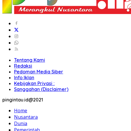
Tentang Kami
Redaksi
Pedoman Media Siber
Info Iklan
Kebijakan Privasi :
Sanggahan (Disclaimer)
pingintau.id@2021
Home
Nusantara
Dunia
Pemerintah