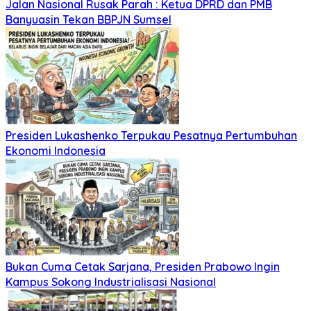
Jalan Nasional Rusak Parah : Ketua DPRD dan PMB
Banyuasin Tekan BBPJN Sumsel
Presiden Lukashenko Terpukau Pesatnya Pertumbuhan
Ekonomi Indonesia
Bukan Cuma Cetak Sarjana, Presiden Prabowo Ingin
Kampus Sokong Industrialisasi Nasional