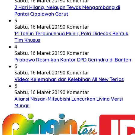
Sabtu, 16 Maret 2019
0 Komentar
2 Hari Hilang, Nelayan Tewas Mengambang di
Pantai Cipalawah Garut
3
Sabtu, 16 Maret 2019
0 Komentar
14 Tahun Terbunuhnya Munir, Polri Didesak Bentuk
Tim Khusus
4
Sabtu, 16 Maret 2019
0 Komentar
Prabowo Resmikan Kantor DPD Gerindra di Banten
5
Sabtu, 16 Maret 2019
0 Komentar
Video: Kelemahan dan Kelebihan All New Terios
6
Sabtu, 16 Maret 2019
0 Komentar
Aliansi Nissan-Mitsubishi Luncurkan Livina Versi
Mungil