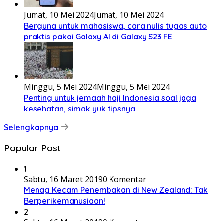
Jumat, 10 Mei 2024
Jumat, 10 Mei 2024
Berguna untuk mahasiswa, cara nulis tugas auto
praktis pakai Galaxy AI di Galaxy S23 FE
Minggu, 5 Mei 2024
Minggu, 5 Mei 2024
Penting untuk jemaah haji Indonesia soal jaga
kesehatan, simak yuk tipsnya
Selengkapnya
Popular Post
1
Sabtu, 16 Maret 2019
0 Komentar
Menag Kecam Penembakan di New Zealand: Tak
Berperikemanusiaan!
2