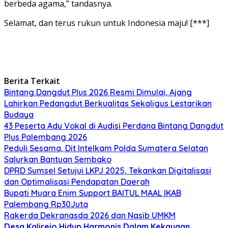
berbeda agama,” tandasnya.
Selamat, dan terus rukun untuk Indonesia maju! [***]
Berita Terkait
Bintang Dangdut Plus 2026 Resmi Dimulai, Ajang
Lahirkan Pedangdut Berkualitas Sekaligus Lestarikan
Budaya
43 Peserta Adu Vokal di Audisi Perdana Bintang Dangdut
Plus Palembang 2026
Peduli Sesama, Dit Intelkam Polda Sumatera Selatan
Salurkan Bantuan Sembako
DPRD Sumsel Setujui LKPJ 2025, Tekankan Digitalisasi
dan Optimalisasi Pendapatan Daerah
Bupati Muara Enim Support BAITUL MAAL IKAB
Palembang Rp30Juta
Rakerda Dekranasda 2026 dan Nasib UMKM
Desa Kalirejo
Hidup Harmonis Dalam Kekayaan