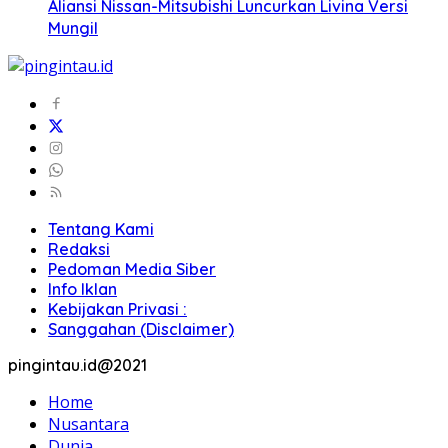
Aliansi Nissan-Mitsubishi Luncurkan Livina Versi
Mungil
Tentang Kami
Redaksi
Pedoman Media Siber
Info Iklan
Kebijakan Privasi :
Sanggahan (Disclaimer)
pingintau.id@2021
Home
Nusantara
Dunia