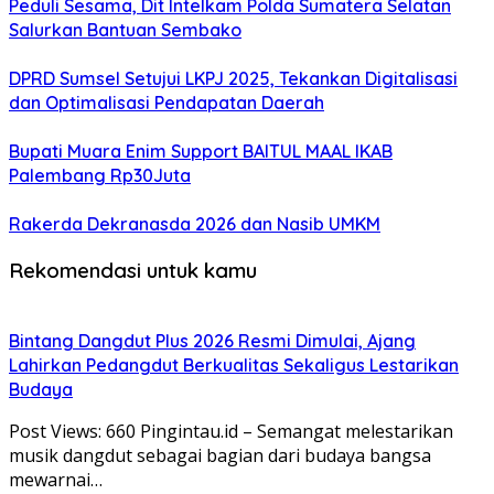
Peduli Sesama, Dit Intelkam Polda Sumatera Selatan
Salurkan Bantuan Sembako
DPRD Sumsel Setujui LKPJ 2025, Tekankan Digitalisasi
dan Optimalisasi Pendapatan Daerah
Bupati Muara Enim Support BAITUL MAAL IKAB
Palembang Rp30Juta
Rakerda Dekranasda 2026 dan Nasib UMKM
Rekomendasi untuk kamu
Bintang Dangdut Plus 2026 Resmi Dimulai, Ajang
Lahirkan Pedangdut Berkualitas Sekaligus Lestarikan
Budaya
Post Views: 660 Pingintau.id – Semangat melestarikan
musik dangdut sebagai bagian dari budaya bangsa
mewarnai…