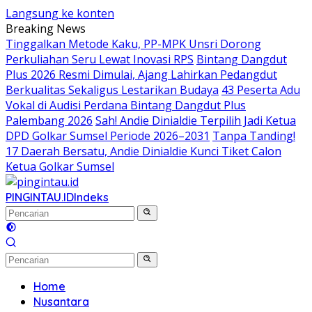
Langsung ke konten
Breaking News
Tinggalkan Metode Kaku, PP-MPK Unsri Dorong
Perkuliahan Seru Lewat Inovasi RPS
Bintang Dangdut
Plus 2026 Resmi Dimulai, Ajang Lahirkan Pedangdut
Berkualitas Sekaligus Lestarikan Budaya
43 Peserta Adu
Vokal di Audisi Perdana Bintang Dangdut Plus
Palembang 2026
Sah! Andie Dinialdie Terpilih Jadi Ketua
DPD Golkar Sumsel Periode 2026–2031
Tanpa Tanding!
17 Daerah Bersatu, Andie Dinialdie Kunci Tiket Calon
Ketua Golkar Sumsel
PINGINTAU.ID
Indeks
Home
Nusantara