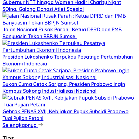
Gubernur NTT hingga Wamen Hadiri Charity Night
SOIna, Galang Donasi Atlet Spesial
Jalan Nasional Rusak Parah : Ketua DPRD dan PMB
Banyuasin Tekan BBPJN Sumsel
Presiden Lukashenko Terpukau Pesatnya Pertumbuhan
Ekonomi Indonesia
Bukan Cuma Cetak Sarjana, Presiden Prabowo Ingin
Kampus Sokong Industrialisasi Nasional
Gebrak PENAS XVII, Kebijakan Pupuk Subsidi Prabowo
Tuai Pujian Petani
Selengkapnya
Tips