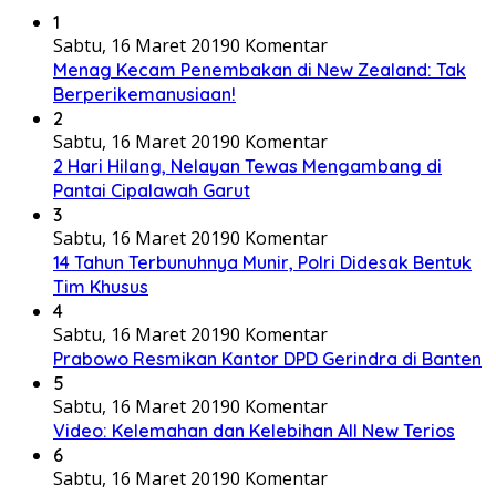
1
Sabtu, 16 Maret 2019
0 Komentar
Menag Kecam Penembakan di New Zealand: Tak
Berperikemanusiaan!
2
Sabtu, 16 Maret 2019
0 Komentar
2 Hari Hilang, Nelayan Tewas Mengambang di
Pantai Cipalawah Garut
3
Sabtu, 16 Maret 2019
0 Komentar
14 Tahun Terbunuhnya Munir, Polri Didesak Bentuk
Tim Khusus
4
Sabtu, 16 Maret 2019
0 Komentar
Prabowo Resmikan Kantor DPD Gerindra di Banten
5
Sabtu, 16 Maret 2019
0 Komentar
Video: Kelemahan dan Kelebihan All New Terios
6
Sabtu, 16 Maret 2019
0 Komentar