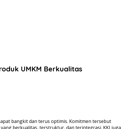
 Produk UMKM Berkualitas
pat bangkit dan terus optimis. Komitmen tersebut
yang berkualitas, terstruktur, dan terintegrasi. KKI juga