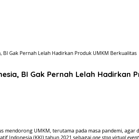
ia, BI Gak Pernah Lelah Hadirkan Produk UMKM Berkualitas
donesia, BI Gak Pernah Lelah Hadirkan
erus mendorong UMKM, terutama pada masa pandemi, agar da
tif Indonesia (KKI) tahun 2021 sebagai
one stop virtual event