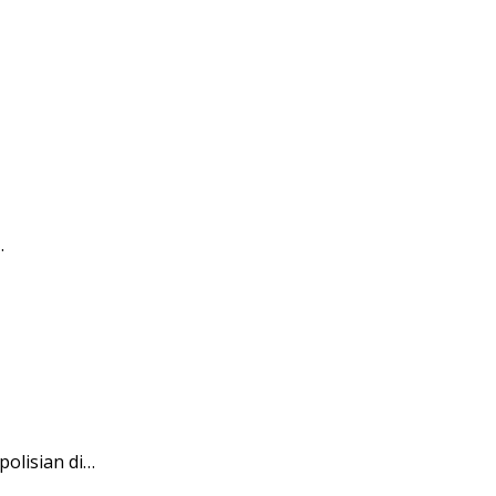
…
polisian di…