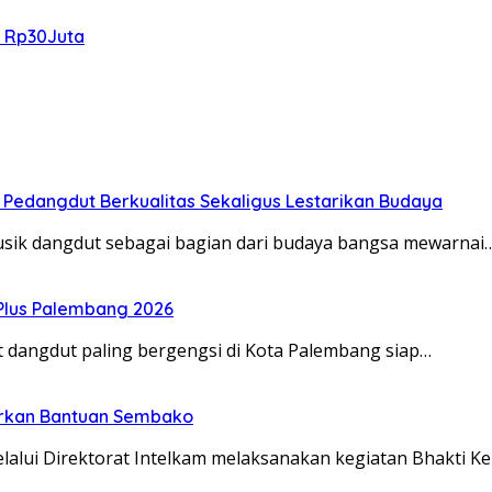
g Rp30Juta
n Pedangdut Berkualitas Sekaligus Lestarikan Budaya
musik dangdut sebagai bagian dari budaya bangsa mewarnai
 Plus Palembang 2026
at dangdut paling bergengsi di Kota Palembang siap…
lurkan Bantuan Sembako
elalui Direktorat Intelkam melaksanakan kegiatan Bhakti Ke