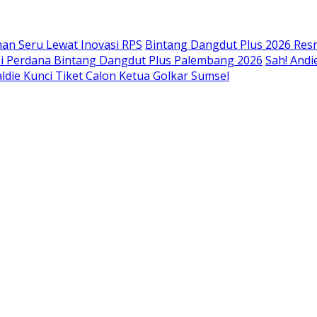
an Seru Lewat Inovasi RPS
Bintang Dangdut Plus 2026 Resm
isi Perdana Bintang Dangdut Plus Palembang 2026
Sah! Andi
ldie Kunci Tiket Calon Ketua Golkar Sumsel