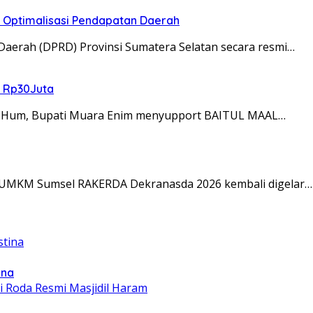
an Optimalisasi Pendapatan Daerah
 Daerah (DPRD) Provinsi Sumatera Selatan secara resmi…
g Rp30Juta
, M.Hum, Bupati Muara Enim menyupport BAITUL MAAL…
i UMKM Sumsel RAKERDA Dekranasda 2026 kembali digelar…
ina