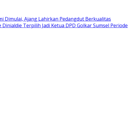
i Dimulai, Ajang Lahirkan Pedangdut Berkualitas
e Dinialdie Terpilih Jadi Ketua DPD Golkar Sumsel Periode