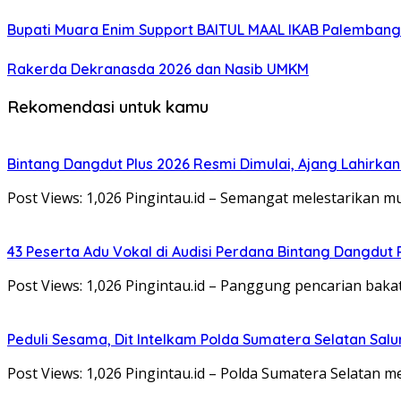
Bupati Muara Enim Support BAITUL MAAL IKAB Palemban
Rakerda Dekranasda 2026 dan Nasib UMKM
Rekomendasi untuk kamu
Bintang Dangdut Plus 2026 Resmi Dimulai, Ajang Lahirka
Post Views: 1,026 Pingintau.id – Semangat melestarikan 
43 Peserta Adu Vokal di Audisi Perdana Bintang Dangdut
Post Views: 1,026 Pingintau.id – Panggung pencarian bak
Peduli Sesama, Dit Intelkam Polda Sumatera Selatan Sa
Post Views: 1,026 Pingintau.id – Polda Sumatera Selatan m