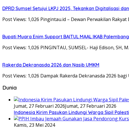
DPRD Sumsel Setujui LKPJ 2025, Tekankan Digitalisasi d
Post Views: 1,026 Pingintau.id – Dewan Perwakilan Rakyat
Bupati Muara Enim Support BAITUL MAAL IKAB Palemban
Post Views: 1,026 PINGINTAU, SUMSEL- Haji Edison, SH
Rakerda Dekranasda 2026 dan Nasib UMKM
Post Views: 1,026 Dampak Rakerda Dekranasda 2026 bag
Dunia
Jumat, 27 Februari 2026
Jumat, 27 Februari 2026
Indonesia Kirim Pasukan Lindungi Warga Sipil Palest
Kamis, 23 Mei 2024