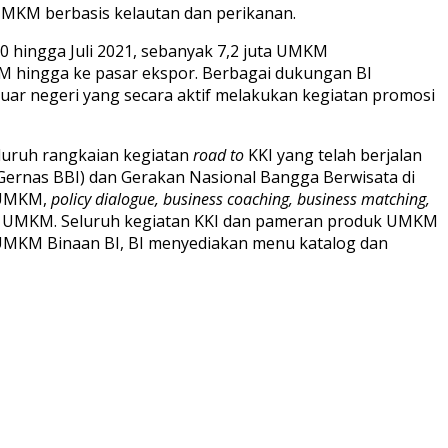
MKM berbasis kelautan dan perikanan.
20 hingga Juli 2021, sebanyak 7,2 juta UMKM
M hingga ke pasar ekspor. Berbagai dukungan BI
luar negeri yang secara aktif melakukan kegiatan promosi
eluruh rangkaian kegiatan
road to
KKI yang telah berjalan
ernas BBI) dan Gerakan Nasional Bangga Berwisata di
 UMKM,
policy dialogue, business coaching, business matching,
n UMKM. Seluruh kegiatan KKI dan pameran produk UMKM
 UMKM Binaan BI, BI menyediakan menu katalog dan