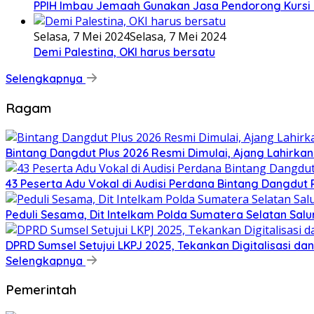
PPIH Imbau Jemaah Gunakan Jasa Pendorong Kursi 
Selasa, 7 Mei 2024
Selasa, 7 Mei 2024
Demi Palestina, OKI harus bersatu
Selengkapnya
Ragam
Bintang Dangdut Plus 2026 Resmi Dimulai, Ajang Lahirka
43 Peserta Adu Vokal di Audisi Perdana Bintang Dangdut
Peduli Sesama, Dit Intelkam Polda Sumatera Selatan Sa
DPRD Sumsel Setujui LKPJ 2025, Tekankan Digitalisasi d
Selengkapnya
Pemerintah