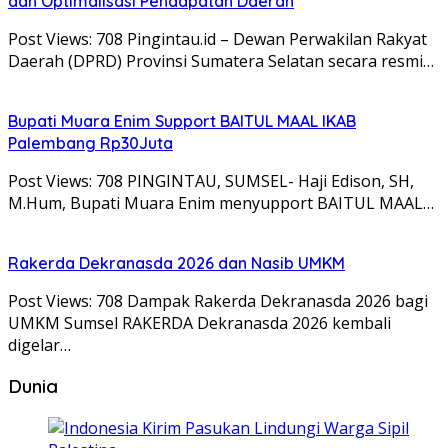
dan Optimalisasi Pendapatan Daerah
Post Views: 708 Pingintau.id – Dewan Perwakilan Rakyat
Daerah (DPRD) Provinsi Sumatera Selatan secara resmi…
Bupati Muara Enim Support BAITUL MAAL IKAB
Palembang Rp30Juta
Post Views: 708 PINGINTAU, SUMSEL- Haji Edison, SH,
M.Hum, Bupati Muara Enim menyupport BAITUL MAAL…
Rakerda Dekranasda 2026 dan Nasib UMKM
Post Views: 708 Dampak Rakerda Dekranasda 2026 bagi
UMKM Sumsel RAKERDA Dekranasda 2026 kembali
digelar…
Dunia