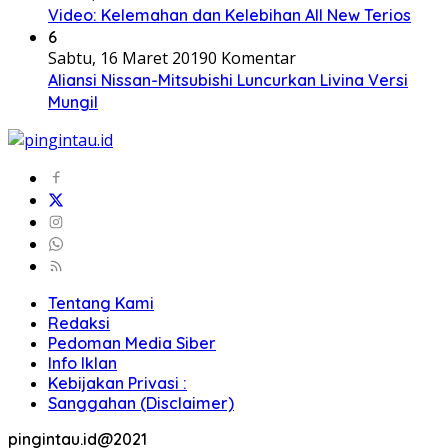
Video: Kelemahan dan Kelebihan All New Terios
6
Sabtu, 16 Maret 2019
0 Komentar
Aliansi Nissan-Mitsubishi Luncurkan Livina Versi
Mungil
Tentang Kami
Redaksi
Pedoman Media Siber
Info Iklan
Kebijakan Privasi :
Sanggahan (Disclaimer)
pingintau.id@2021