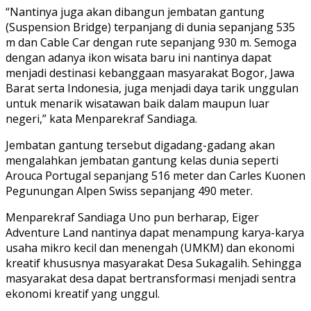
“Nantinya juga akan dibangun jembatan gantung
(Suspension Bridge) terpanjang di dunia sepanjang 535
m dan Cable Car dengan rute sepanjang 930 m. Semoga
dengan adanya ikon wisata baru ini nantinya dapat
menjadi destinasi kebanggaan masyarakat Bogor, Jawa
Barat serta Indonesia, juga menjadi daya tarik unggulan
untuk menarik wisatawan baik dalam maupun luar
negeri,” kata Menparekraf Sandiaga.
Jembatan gantung tersebut digadang-gadang akan
mengalahkan jembatan gantung kelas dunia seperti
Arouca Portugal sepanjang 516 meter dan Carles Kuonen
Pegunungan Alpen Swiss sepanjang 490 meter.
Menparekraf Sandiaga Uno pun berharap, Eiger
Adventure Land nantinya dapat menampung karya-karya
usaha mikro kecil dan menengah (UMKM) dan ekonomi
kreatif khususnya masyarakat Desa Sukagalih. Sehingga
masyarakat desa dapat bertransformasi menjadi sentra
ekonomi kreatif yang unggul.