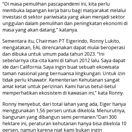
“Di masa pemulihan pascapandemi ini, kita perlu
membuka lapangan kerja baru bagi masyarakat melalui
investasi di sektor pariwisata yang akan menjadi sektor
unggulan dalam pemulihan dan peningkatan ekonomi di
masa yang akan datang,” katanya.
Sementara itu, Chairman PT Eigerindo, Ronny Lukito,
mengatakan, EAL direncanakan dapat mulai beroperasi
dan dibuka untuk umum pada tahun 2023. “Ini
sebenarnya cita-cita kami di tahun 2012 lalu. Saya dapat
ide dari California. Saya ingin buat sebuah ekowisata
taman nasional yang bernuansa lingkungan. Untuk izin
tidak perlu khawatir. Kementerian Kehutanan sangat
amat ketat untuk perizinan. Kami harus betul-betul
memperhatikan ekosistem di kawasan ini,” kata Ronny.
Ronny menyebut, dari total lahan yang ada, Eiger hanya
menggunakan 1,56 persen untuk dikelola. Menurutnya,
bangunan yang dibangun semi permanen.“Dari 300
hektare ini, peraturan kehutanan hanya bisa dikelola 10
persen, namun karena niat kami bukan ingin