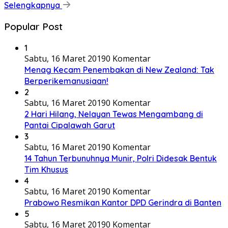
Selengkapnya
Popular Post
1
Sabtu, 16 Maret 2019
0 Komentar
Menag Kecam Penembakan di New Zealand: Tak
Berperikemanusiaan!
2
Sabtu, 16 Maret 2019
0 Komentar
2 Hari Hilang, Nelayan Tewas Mengambang di
Pantai Cipalawah Garut
3
Sabtu, 16 Maret 2019
0 Komentar
14 Tahun Terbunuhnya Munir, Polri Didesak Bentuk
Tim Khusus
4
Sabtu, 16 Maret 2019
0 Komentar
Prabowo Resmikan Kantor DPD Gerindra di Banten
5
Sabtu, 16 Maret 2019
0 Komentar