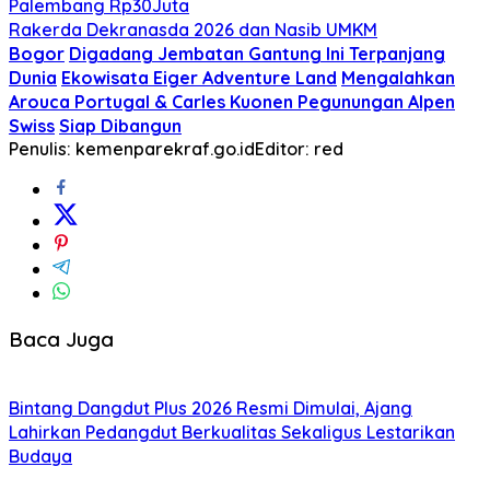
Palembang Rp30Juta
Rakerda Dekranasda 2026 dan Nasib UMKM
Bogor
Digadang Jembatan Gantung Ini Terpanjang
Dunia
Ekowisata Eiger Adventure Land
Mengalahkan
Arouca Portugal & Carles Kuonen Pegunungan Alpen
Swiss
Siap Dibangun
Penulis: kemenparekraf.go.id
Editor: red
Baca Juga
Bintang Dangdut Plus 2026 Resmi Dimulai, Ajang
Lahirkan Pedangdut Berkualitas Sekaligus Lestarikan
Budaya