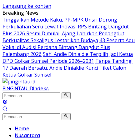
Langsung ke konten
Breaking News
Tinggalkan Metode Kaku, PP-MPK Unsri Dorong
Perkuliahan Seru Lewat Inovasi RPS
Bintang Dangdut
Plus 2026 Resmi Dimulai, Ajang Lahirkan Pedangdut
Berkualitas Sekaligus Lestarikan Budaya
43 Peserta Adu
Vokal di Audisi Perdana Bintang Dangdut Plus
Palembang 2026
Sah! Andie Dinialdie Terpilih Jadi Ketua
DPD Golkar Sumsel Periode 2026–2031
Tanpa Tanding!
17 Daerah Bersatu, Andie Dinialdie Kunci Tiket Calon
Ketua Golkar Sumsel
PINGINTAU.ID
Indeks
Home
Nusantara