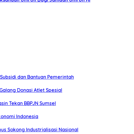
 Subsidi dan Bantuan Pemerintah
alang Donasi Atlet Spesial
asin Tekan BBPJN Sumsel
konomi Indonesia
s Sokong Industrialisasi Nasional