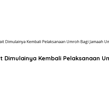
rkait Dimulainya Kembali Pelaksanaan Umroh Bagi Jamaah U
rkait Dimulainya Kembali Pelaksanaan