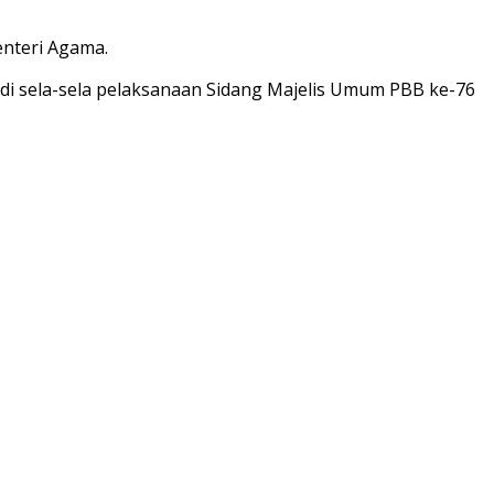
enteri Agama.
di sela-sela pelaksanaan Sidang Majelis Umum PBB ke-76