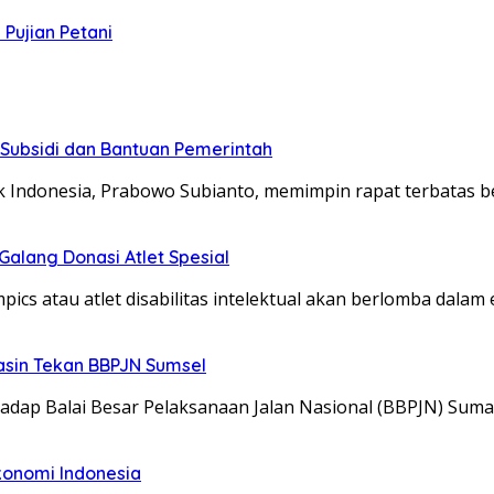
Pujian Petani
 Subsidi dan Bantuan Pemerintah
k Indonesia, Prabowo Subianto, memimpin rapat terbatas b
alang Donasi Atlet Spesial
ics atau atlet disabilitas intelektual akan berlomba dalam
asin Tekan BBPJN Sumsel
dap Balai Besar Pelaksanaan Jalan Nasional (BBPJN) Suma
konomi Indonesia