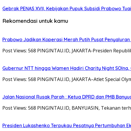
Gebrak PENAS XVII, Kebijakan Pupuk Subsidi Prabowo Tuai 
Rekomendasi untuk kamu
Prabowo Jadikan Koperasi Merah Putih Pusat Penyaluran
Post Views: 568 PINGINTAU.ID, JAKARTA-Presiden Republi
Gubernur NTT hingga Wamen Hadiri Charity Night SOIna, G
Post Views: 568 PINGINTAU.ID, JAKARTA–Atlet Special Olymp
Jalan Nasional Rusak Parah : Ketua DPRD dan PMB Banyu
Post Views: 568 PINGINTAU.ID, BANYUASIN, Tekanan terha
Presiden Lukashenko Terpukau Pesatnya Pertumbuhan E