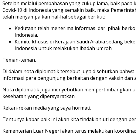
Setelah melalui pembahasan yang cukup lama, baik pada
Covid-19 di Indonesia yang semakin baik, maka Pemerintah
telah menyampaikan hal-hal sebagai berikut:
​Kedutaan telah menerima informasi dari pihak berk
Indonesia.
Komite khusus di Kerajaan Saudi Arabia sedang bek
Indonesia untuk melakukan ibadah umroh.
Teman-teman,
Di dalam nota diplomatik tersebut juga disebutkan bahw
informasi para pengunjung berkaitan dengan vaksin dan 
Nota diplomatik juga menyebutkan mempertimbangkan unt
kesehatan yang dipersyaratkan.
Rekan-rekan media yang saya hormati,
Tentunya kabar baik ini akan kita tindaklanjuti dengan p
Kementerian Luar Negeri akan terus melakukan koordinas