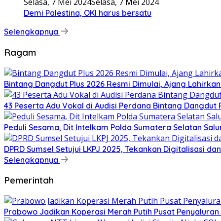
Selasa, 7 Mei 2024
Selasa, 7 Mei 2024
Demi Palestina, OKI harus bersatu
Selengkapnya
Ragam
Bintang Dangdut Plus 2026 Resmi Dimulai, Ajang Lahirka
43 Peserta Adu Vokal di Audisi Perdana Bintang Dangdut
Peduli Sesama, Dit Intelkam Polda Sumatera Selatan Sa
DPRD Sumsel Setujui LKPJ 2025, Tekankan Digitalisasi d
Selengkapnya
Pemerintah
Prabowo Jadikan Koperasi Merah Putih Pusat Penyaluran