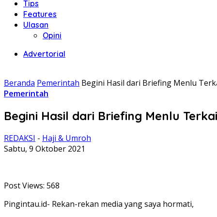
Tips
Features
Ulasan
Opini
Advertorial
Beranda
Pemerintah
Begini Hasil dari Briefing Menlu Te
Pemerintah
Begini Hasil dari Briefing Menlu Te
REDAKSI
-
Haji & Umroh
Sabtu, 9 Oktober 2021
Post Views:
568
Pingintau.id- Rekan-rekan media yang saya hormati,