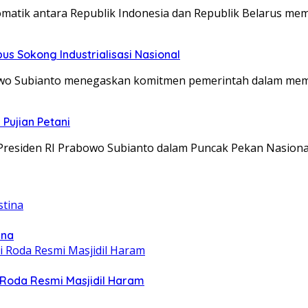
matik antara Republik Indonesia dan Republik Belarus me
s Sokong Industrialisasi Nasional
abowo Subianto menegaskan komitmen pemerintah dalam m
Pujian Petani
Presiden RI Prabowo Subianto dalam Puncak Pekan Nasion
ina
Roda Resmi Masjidil Haram