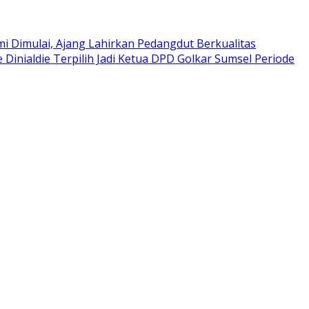
i Dimulai, Ajang Lahirkan Pedangdut Berkualitas
e Dinialdie Terpilih Jadi Ketua DPD Golkar Sumsel Periode