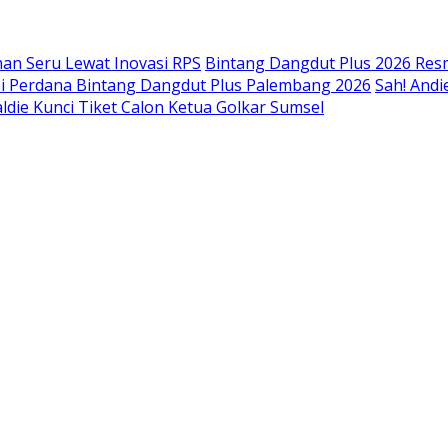
an Seru Lewat Inovasi RPS
Bintang Dangdut Plus 2026 Resm
isi Perdana Bintang Dangdut Plus Palembang 2026
Sah! Andi
ldie Kunci Tiket Calon Ketua Golkar Sumsel