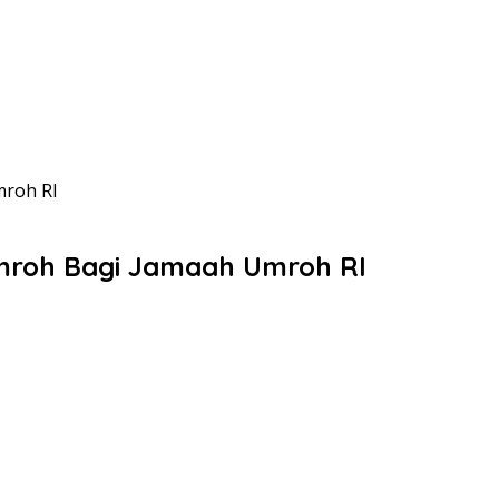
mroh RI
 Umroh Bagi Jamaah Umroh RI