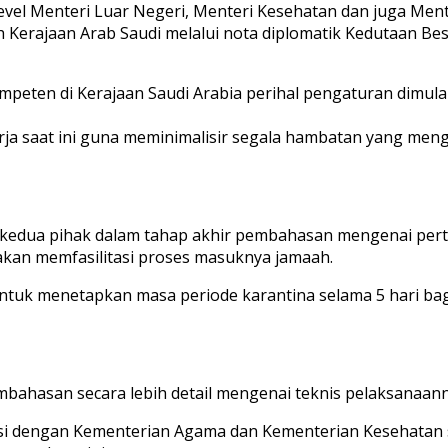
 level Menteri Luar Negeri, Menteri Kesehatan dan juga 
 Kerajaan Arab Saudi melalui nota diplomatik Kedutaan Besa
ompeten di Kerajaan Saudi Arabia perihal pengaturan dimu
erja saat ini guna meminimalisir segala hambatan yang me
a kedua pihak dalam tahap akhir pembahasan mengenai pert
akan memfasilitasi proses masuknya jamaah.
uk menetapkan masa periode karantina selama 5 hari bag
embahasan secara lebih detail mengenai teknis pelaksanaann
i dengan Kementerian Agama dan Kementerian Kesehatan ser