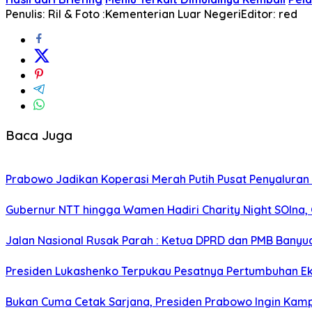
Penulis: Ril & Foto :Kementerian Luar Negeri​
Editor: red
Baca Juga
Prabowo Jadikan Koperasi Merah Putih Pusat Penyaluran
Gubernur NTT hingga Wamen Hadiri Charity Night SOIna, G
Jalan Nasional Rusak Parah : Ketua DPRD dan PMB Banyu
Presiden Lukashenko Terpukau Pesatnya Pertumbuhan E
Bukan Cuma Cetak Sarjana, Presiden Prabowo Ingin Kampu