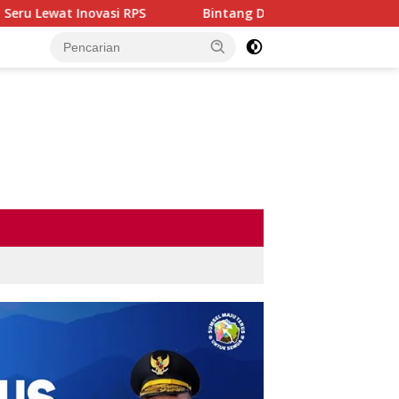
 RPS
Bintang Dangdut Plus 2026 Resmi Dimulai, Ajang L