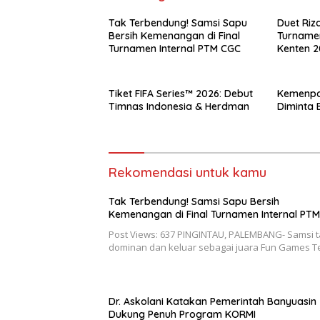
Tak Terbendung! Samsi Sapu
Duet Riza
Bersih Kemenangan di Final
Turnamen
Turnamen Internal PTM CGC
Kenten 
Tiket FIFA Series™ 2026: Debut
Kemenpor
Timnas Indonesia & Herdman
Diminta 
Rekomendasi untuk kamu
Tak Terbendung! Samsi Sapu Bersih
Kemenangan di Final Turnamen Internal PT
Post Views: 637 PINGINTAU, PALEMBANG- Samsi t
dominan dan keluar sebagai juara Fun Games T
Dr. Askolani Katakan Pemerintah Banyuasin
Dukung Penuh Program KORMI