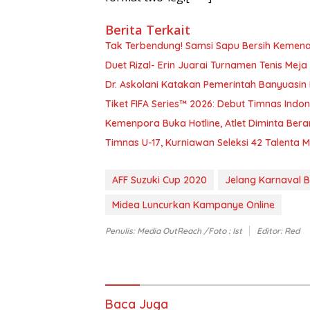
Berita Terkait
Tak Terbendung! Samsi Sapu Bersih Kemena
Duet Rizal- Erin Juarai Turnamen Tenis Mej
Dr. Askolani Katakan Pemerintah Banyuasi
Tiket FIFA Series™ 2026: Debut Timnas Ind
Kemenpora Buka Hotline, Atlet Diminta Bera
Timnas U-17, Kurniawan Seleksi 42 Talenta 
AFF Suzuki Cup 2020
Jelang Karnaval Be
Midea Luncurkan Kampanye Online
Penulis: Media OutReach /foto : Ist
Editor: Red
Baca Juga