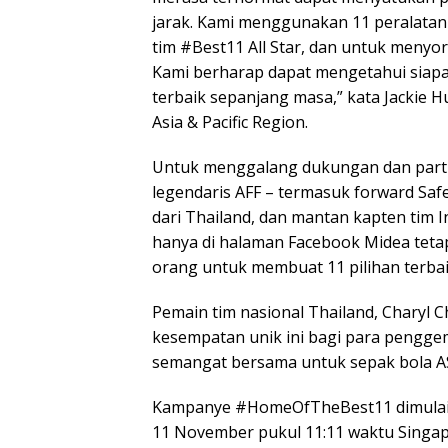
jarak. Kami menggunakan 11 peralatan 
tim #Best11 All Star, dan untuk menyor
Kami berharap dapat mengetahui siap
terbaik sepanjang masa,” kata Jackie 
Asia & Pacific Region.
Untuk menggalang dukungan dan parti
legendaris AFF – termasuk forward Safee
dari Thailand, dan mantan kapten tim I
hanya di halaman Facebook Midea teta
orang untuk membuat 11 pilihan terba
Pemain tim nasional Thailand, Charyl 
kesempatan unik ini bagi para penggem
semangat bersama untuk sepak bola A
Kampanye #HomeOfTheBest11 dimulai p
11 November pukul 11:11 waktu Singapu