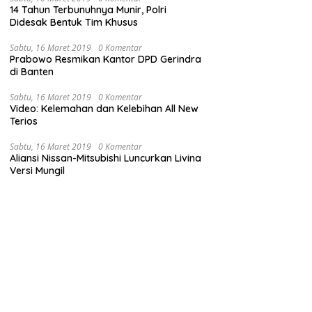
14 Tahun Terbunuhnya Munir, Polri
Didesak Bentuk Tim Khusus
Sabtu, 16 Maret 2019
0 Komentar
Prabowo Resmikan Kantor DPD Gerindra
di Banten
Sabtu, 16 Maret 2019
0 Komentar
Video: Kelemahan dan Kelebihan All New
Terios
Sabtu, 16 Maret 2019
0 Komentar
Aliansi Nissan-Mitsubishi Luncurkan Livina
Versi Mungil